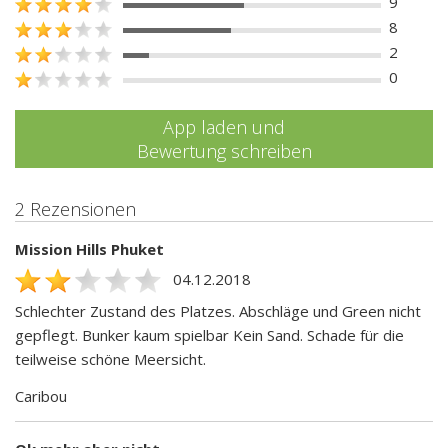
9
8
2
0
App laden und
Bewertung schreiben
2 Rezensionen
Mission Hills Phuket
04.12.2018
Schlechter Zustand des Platzes. Abschläge und Green nicht
gepflegt. Bunker kaum spielbar Kein Sand. Schade für die
teilweise schöne Meersicht.
Caribou