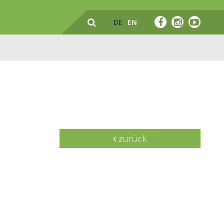
DE
EN
zurück