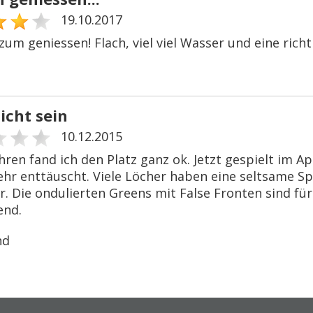
19.10.2017
zum geniessen! Flach, viel viel Wasser und eine ric
icht sein
10.12.2015
hren fand ich den Platz ganz ok. Jetzt gespielt im Ap
ehr enttäuscht. Viele Löcher haben eine seltsame Sp
. Die ondulierten Greens mit False Fronten sind für
end.
nd