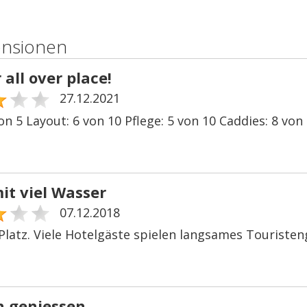
ensionen
all over place!
27.12.2021
on 5 Layout: 6 von 10 Pflege: 5 von 10 Caddies: 8 vo
it viel Wasser
07.12.2018
latz. Viele Hotelgäste spielen langsames Touristengo
 geniessen...