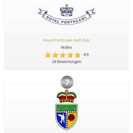
Royal Porthcawl Golf Club
Wales
4.9
24 Bewertungen
7