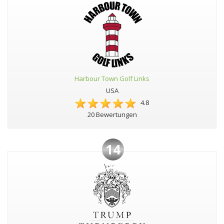
Harbour Town Golf Links
USA
4.8
20 Bewertungen
14