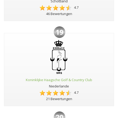
Schottland
4.7
46 Bewertungen
19
Koninklijke Haagsche Golf & Country Club
Niederlande
4.7
21 Bewertungen
20