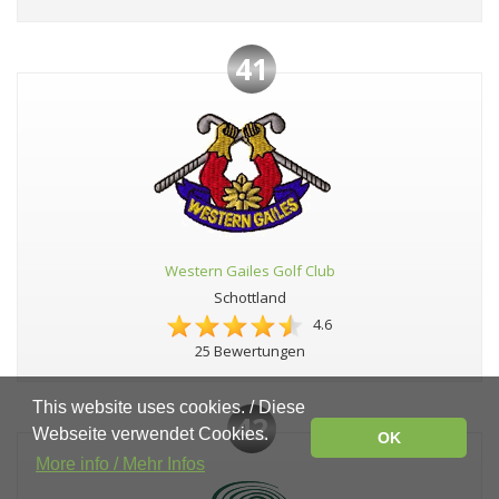
41
Western Gailes Golf Club
Schottland
4.6
25 Bewertungen
This website uses cookies. / Diese
42
Webseite verwendet Cookies.
OK
More info / Mehr Infos