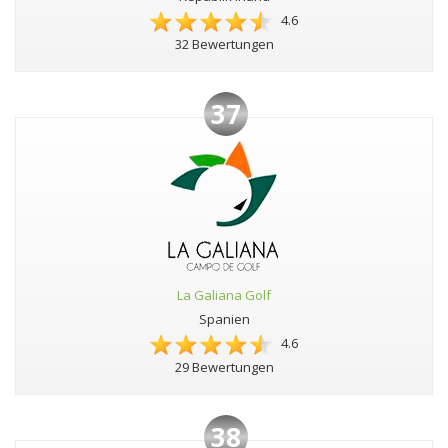
4.6
32 Bewertungen
37
La Galiana Golf
Spanien
4.6
29 Bewertungen
38