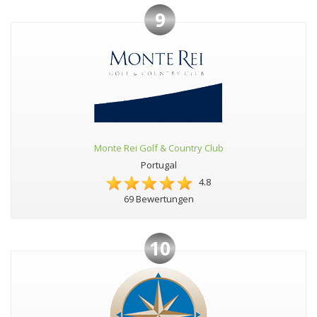
9
Monte Rei Golf & Country Club
Portugal
4.8
69 Bewertungen
10