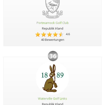
Portmarnock Golf Club
Republik Irland
4.6
40 Bewertungen
36
Waterville Golf Links
Republik Irland