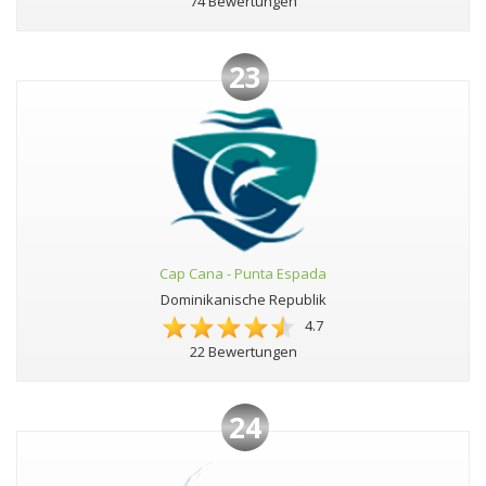
74 Bewertungen
23
Cap Cana - Punta Espada
Dominikanische Republik
4.7
22 Bewertungen
24