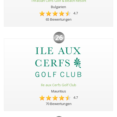
Thracian Cliffs Golf & Beach Resort
Bulgarien
4.7
65 Bewertungen
26
Ile aux Cerfs Golf Club
Mauritius
4.7
70 Bewertungen