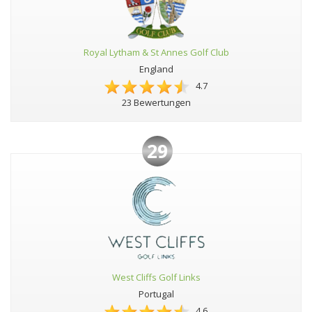
Royal Lytham & St Annes Golf Club
England
4.7
23 Bewertungen
29
West Cliffs Golf Links
Portugal
4.6