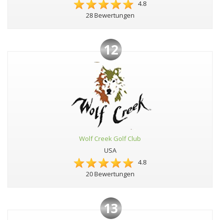
4.8
28 Bewertungen
12
Wolf Creek Golf Club
USA
4.8
20 Bewertungen
13