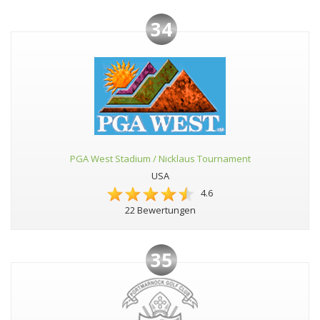
34
PGA West Stadium / Nicklaus Tournament
USA
4.6
22 Bewertungen
35