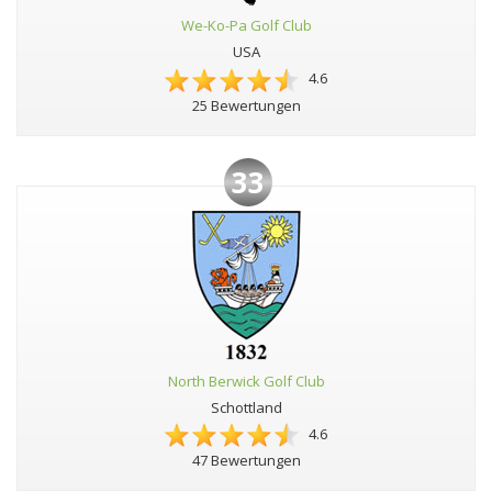
We-Ko-Pa Golf Club
USA
4.6
25 Bewertungen
33
North Berwick Golf Club
Schottland
4.6
47 Bewertungen