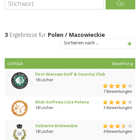
Go
3
Ergebnisse für
Polen / Mazowieckie
Sortieren nach ...
Golfclub
Bewertung
First Warsaw Golf & Country Club
18 Löcher
7 Bewertungen
Klub Golfowy Lisia Polana
18 Löcher
3 Bewertungen
Sobienie Królewskie
18 Löcher
4 Bewertungen