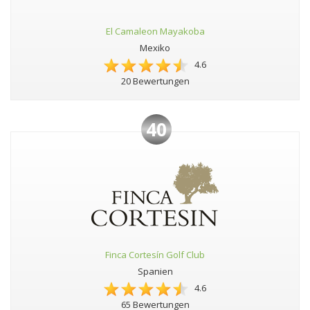
El Camaleon Mayakoba
Mexiko
4.6
20 Bewertungen
40
Finca Cortesín Golf Club
Spanien
4.6
65 Bewertungen