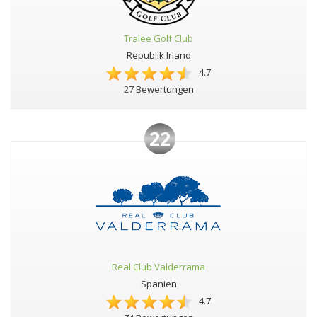
Tralee Golf Club
Republik Irland
4.7
27 Bewertungen
22
Real Club Valderrama
Spanien
4.7