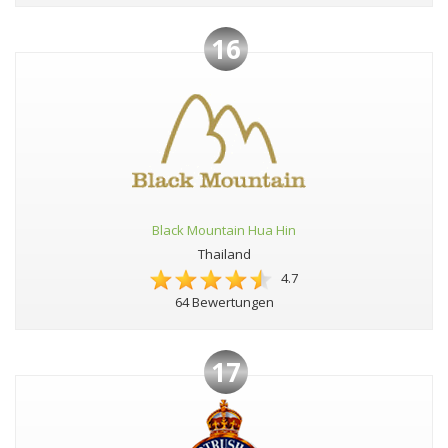
16
Black Mountain Hua Hin
Thailand
4.7
64 Bewertungen
17