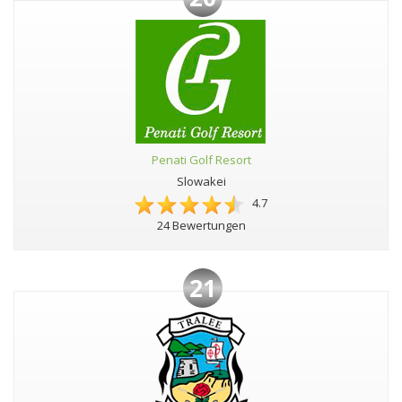
Penati Golf Resort
Slowakei
4.7
24 Bewertungen
21