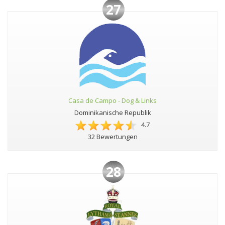
27
Casa de Campo - Dog & Links
Dominikanische Republik
4.7
32 Bewertungen
28