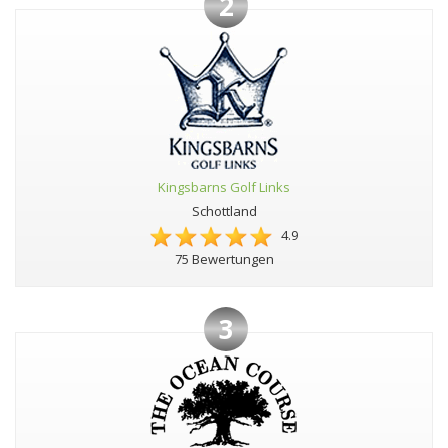
2
Kingsbarns Golf Links
Schottland
4.9
75 Bewertungen
3