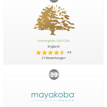
Sunningdale Golf Club
England
4.6
21 Bewertungen
39