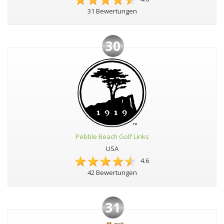
31 Bewertungen
30
Pebble Beach Golf Links
USA
4.6
42 Bewertungen
31