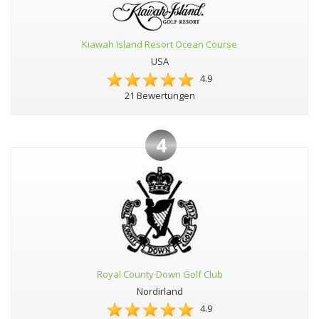
Kiawah Island Resort Ocean Course
USA
4.9
21 Bewertungen
4
Royal County Down Golf Club
Nordirland
4.9