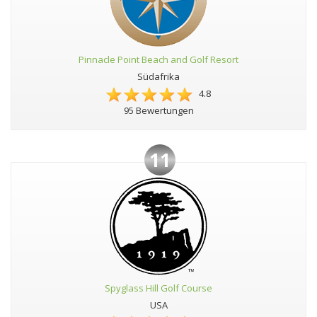
Pinnacle Point Beach and Golf Resort
Südafrika
4.8
95 Bewertungen
11
Spyglass Hill Golf Course
USA