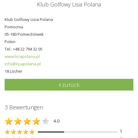
Klub Golfowy Lisia Polana
Klub Golfowy Lisia Polana
Pomocnia
05-180 Pomiechówek
Polen
Tel.: +48 22 794 32 05
www.lisiapolana.pl
info@lisiapolana.pl
18 Löcher
zurück
3 Bewertungen
4.0
1