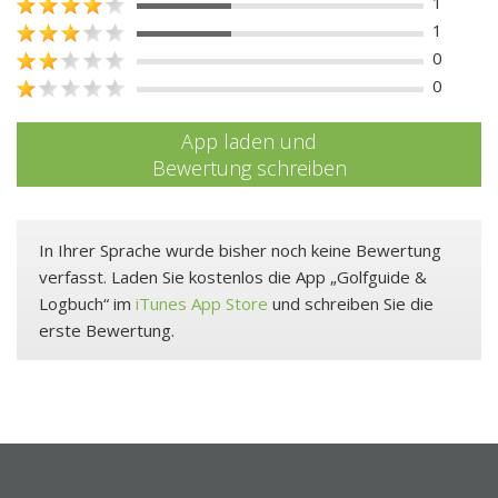
1
1
0
0
App laden und
Bewertung schreiben
In Ihrer Sprache wurde bisher noch keine Bewertung
verfasst. Laden Sie kostenlos die App „Golfguide &
Logbuch“ im
iTunes App Store
und schreiben Sie die
erste Bewertung.