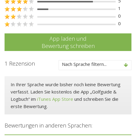
5
1
0
0
App laden und
Bewertung schreiben
1 Rezension
Nach Sprache filtern...
In Ihrer Sprache wurde bisher noch keine Bewertung
verfasst. Laden Sie kostenlos die App „Golfguide &
Logbuch“ im
iTunes App Store
und schreiben Sie die
erste Bewertung.
Bewertungen in anderen Sprachen: