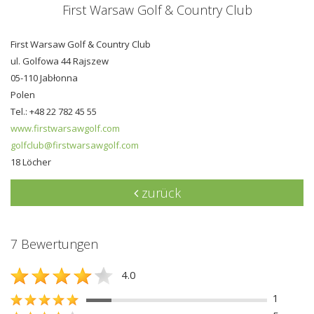
First Warsaw Golf & Country Club
First Warsaw Golf & Country Club
ul. Golfowa 44 Rajszew
05-110 Jabłonna
Polen
Tel.: +48 22 782 45 55
www.firstwarsawgolf.com
golfclub@firstwarsawgolf.com
18 Löcher
zurück
7 Bewertungen
4.0
1