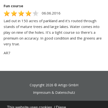
Fun course
06.06.2016
Laid out in 150 acres of parkland and it's routed through
stands of mature trees and large lakes. Water comes into
play on nine of the holes. It's a tight course so there's a
premium on accuracy. In good condition and the greens are
very true.
AR7
Copyright 2026 ©
Artigo GmbH
Impressum & Datenschutz
This website uses cookies. / Diese