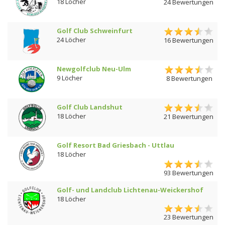
18 Löcher
24 Bewertungen
Golf Club Schweinfurt
24 Löcher
16 Bewertungen
Newgolfclub Neu-Ulm
9 Löcher
8 Bewertungen
Golf Club Landshut
18 Löcher
21 Bewertungen
Golf Resort Bad Griesbach - Uttlau
18 Löcher
93 Bewertungen
Golf- und Landclub Lichtenau-Weickershof
18 Löcher
23 Bewertungen