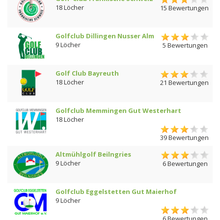
18 Löcher
15 Bewertungen
Golfclub Dillingen Nusser Alm
9 Löcher
5 Bewertungen
Golf Club Bayreuth
18 Löcher
21 Bewertungen
Golfclub Memmingen Gut Westerhart
18 Löcher
39 Bewertungen
Altmühlgolf Beilngries
9 Löcher
6 Bewertungen
Golfclub Eggelstetten Gut Maierhof
9 Löcher
6 Bewertungen