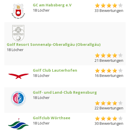
GC am Habsberg e.V
18 Löcher
33 Bewertungen
Golf Resort Sonnenalp-Oberallgäu (Oberallgäu)
18 Löcher
21 Bewertungen
Golf Club Lauterhofen
18 Löcher
16 Bewertungen
Golf- und Land-Club Regensburg
18 Löcher
22 Bewertungen
Golfclub Wörthsee
18 Löcher
30 Bewertungen