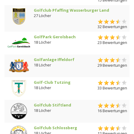
15 Bewertungen
Golfclub Pfaffing Wasserburger Land
27 Löcher
32 Bewertungen
GolfPark Gerolsbach
18 Löcher
23 Bewertungen
Golfanlage Iffeldorf
18 Löcher
29 Bewertungen
Golf-Club Tutzing
18 Löcher
33 Bewertungen
Golfclub Stiftland
18 Löcher
16 Bewertungen
Golfclub Schlossberg
18 Löcher
12 Bewertungen