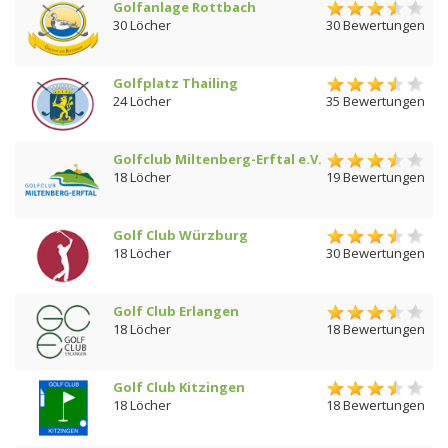
Golfanlage Rottbach
30 Löcher
30 Bewertungen
Golfplatz Thailing
24 Löcher
35 Bewertungen
Golfclub Miltenberg-Erftal e.V.
18 Löcher
19 Bewertungen
Golf Club Würzburg
18 Löcher
30 Bewertungen
Golf Club Erlangen
18 Löcher
18 Bewertungen
Golf Club Kitzingen
18 Löcher
18 Bewertungen