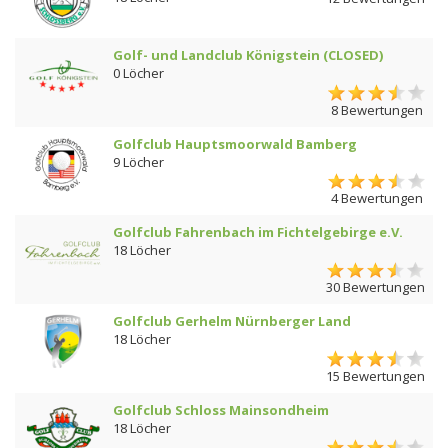
Golf- und Landclub Königstein (CLOSED)
0 Löcher
8 Bewertungen
Golfclub Hauptsmoorwald Bamberg
9 Löcher
4 Bewertungen
Golfclub Fahrenbach im Fichtelgebirge e.V.
18 Löcher
30 Bewertungen
Golfclub Gerhelm Nürnberger Land
18 Löcher
15 Bewertungen
Golfclub Schloss Mainsondheim
18 Löcher