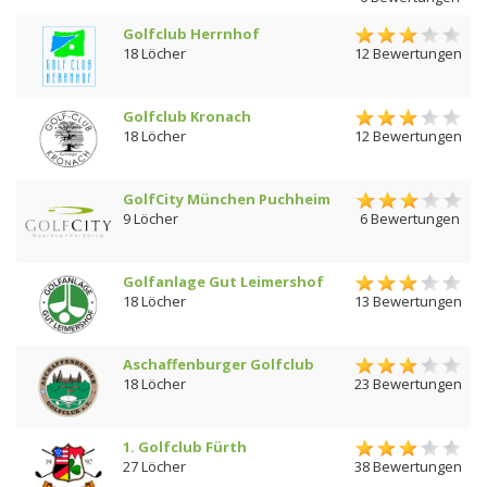
Golfclub Herrnhof
18 Löcher
12 Bewertungen
Golfclub Kronach
18 Löcher
12 Bewertungen
GolfCity München Puchheim
9 Löcher
6 Bewertungen
Golfanlage Gut Leimershof
18 Löcher
13 Bewertungen
Aschaffenburger Golfclub
18 Löcher
23 Bewertungen
1. Golfclub Fürth
27 Löcher
38 Bewertungen