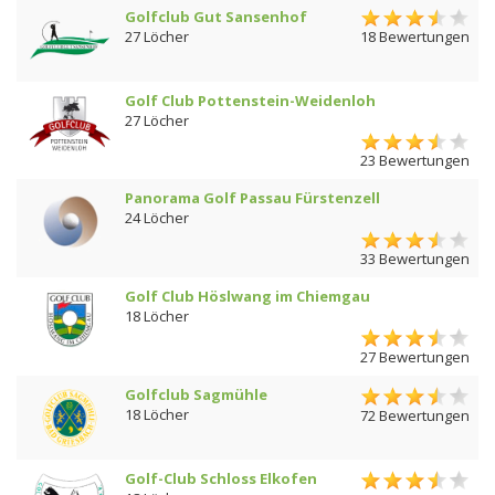
Golfclub Gut Sansenhof
27 Löcher
18 Bewertungen
Golf Club Pottenstein-Weidenloh
27 Löcher
23 Bewertungen
Panorama Golf Passau Fürstenzell
24 Löcher
33 Bewertungen
Golf Club Höslwang im Chiemgau
18 Löcher
27 Bewertungen
Golfclub Sagmühle
18 Löcher
72 Bewertungen
Golf-Club Schloss Elkofen