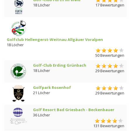
18 Löcher
17 Bewertungen
Golfclub Hellengerst-Weitnau Allgäuer Voralpen
18 Löcher
50 Bewertungen
Golf-Club Erding Grünbach
18 Löcher
29 Bewertungen
Golfpark Rosenhof
21 Löcher
29 Bewertungen
Golf Resort Bad Griesbach - Beckenbauer
36 Löcher
131 Bewertungen