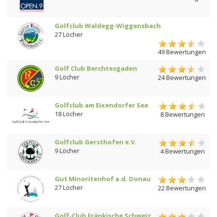
Golfclub Waldegg-Wiggensbach
27 Löcher
49 Bewertungen
Golf Club Berchtesgaden
9 Löcher
24 Bewertungen
Golfclub am Eixendorfer See
18 Löcher
8 Bewertungen
Golfclub Gersthofen e.V.
9 Löcher
4 Bewertungen
Gut Minoritenhof a.d. Donau
27 Löcher
22 Bewertungen
Golf-Club Fränkische Schweiz