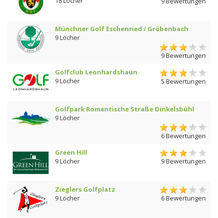
18 Löcher
9 Bewertungen
Münchner Golf Eschenried / Gröbenbach
9 Löcher
9 Bewertungen
Golfclub Leonhardshaun
9 Löcher
5 Bewertungen
Golfpark Romantische Straße Dinkelsbühl
9 Löcher
6 Bewertungen
Green Hill
9 Löcher
9 Bewertungen
Zieglers Golfplatz
9 Löcher
6 Bewertungen