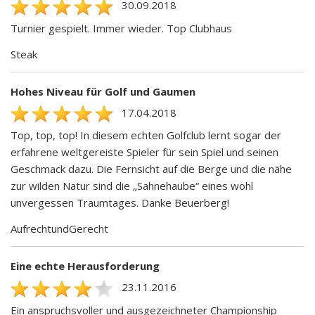
30.09.2018
Turnier gespielt. Immer wieder. Top Clubhaus
Steak
Hohes Niveau für Golf und Gaumen
17.04.2018
Top, top, top! In diesem echten Golfclub lernt sogar der
erfahrene weltgereiste Spieler für sein Spiel und seinen
Geschmack dazu. Die Fernsicht auf die Berge und die nähe
zur wilden Natur sind die „Sahnehaube“ eines wohl
unvergessen Traumtages. Danke Beuerberg!
AufrechtundGerecht
Eine echte Herausforderung
23.11.2016
Ein anspruchsvoller und ausgezeichneter Championship