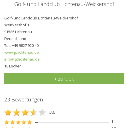
Golf- und Landclub Lichtenau-Weickershof
Golf- und Landclub Lichtenau-Weickershof
Weickershof 1
91586 Lichtenau
Deutschland
Tel.: +49 9827 920 40
www.gclichtenau.de
info@gclichtenau.de
18 Löcher
zurück
23 Bewertungen
3.6
1