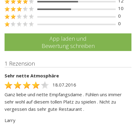
12
10
0
0
App laden und
Bewertung schreiben
1 Rezension
Sehr nette Atmosphäre
18.07.2016
Ganz liebe und nette Empfangsdame . Fühlen uns immer
sehr wohl auf diesem tollen Platz zu spielen . Nicht zu
vergessen das sehr gute Restaurant .
Larry