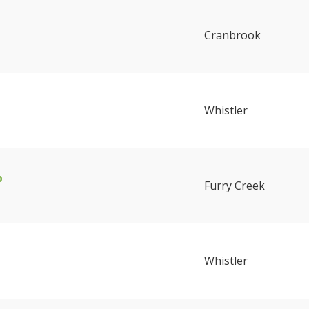
Cranbrook
Whistler
b
Furry Creek
Whistler