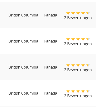
British Columbia
Kanada
2 Bewertungen
British Columbia
Kanada
2 Bewertungen
British Columbia
Kanada
2 Bewertungen
British Columbia
Kanada
2 Bewertungen