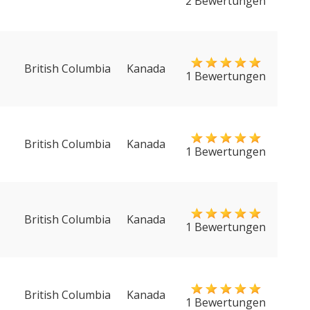
2 Bewertungen
British Columbia
Kanada
1 Bewertungen
British Columbia
Kanada
1 Bewertungen
British Columbia
Kanada
1 Bewertungen
British Columbia
Kanada
1 Bewertungen