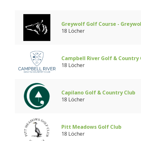
Greywolf Golf Course - Greywo
18 Löcher
Campbell River Golf & Country 
18 Löcher
Capilano Golf & Country Club
18 Löcher
Pitt Meadows Golf Club
18 Löcher