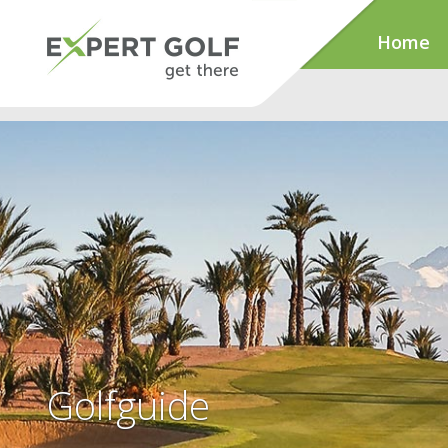
Home
Golfguide