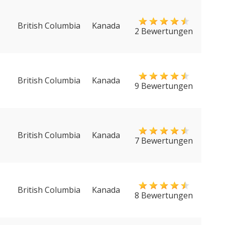
British Columbia
Kanada
2 Bewertungen
British Columbia
Kanada
9 Bewertungen
British Columbia
Kanada
7 Bewertungen
British Columbia
Kanada
8 Bewertungen