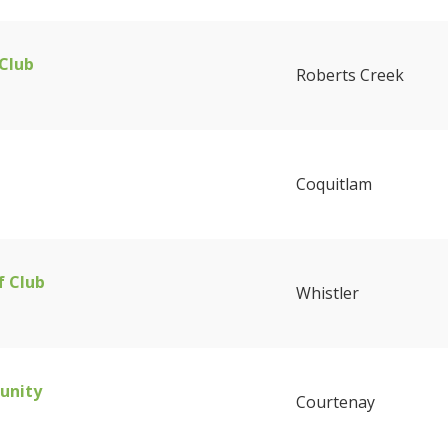
 Club
Roberts Creek
Coquitlam
f Club
Whistler
unity
Courtenay