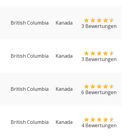
British Columbia
Kanada
3 Bewertungen
British Columbia
Kanada
3 Bewertungen
British Columbia
Kanada
6 Bewertungen
British Columbia
Kanada
4 Bewertungen