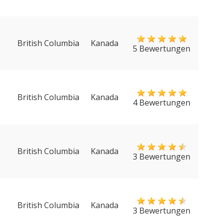
British Columbia
Kanada
5 Bewertungen
British Columbia
Kanada
4 Bewertungen
British Columbia
Kanada
3 Bewertungen
British Columbia
Kanada
3 Bewertungen