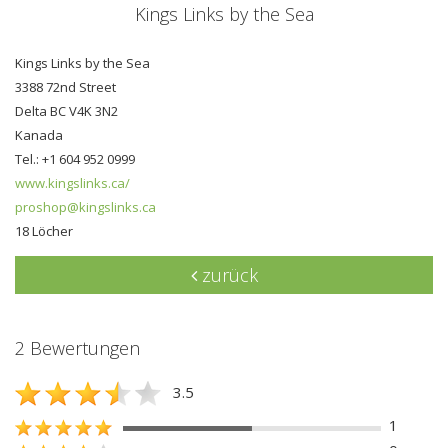
Kings Links by the Sea
Kings Links by the Sea
3388 72nd Street
Delta BC V4K 3N2
Kanada
Tel.: +1 604 952 0999
www.kingslinks.ca/
proshop@kingslinks.ca
18 Löcher
zurück
2 Bewertungen
3.5
1