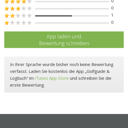
0
0
1
0
App laden und
Bewertung schreiben
In Ihrer Sprache wurde bisher noch keine Bewertung
verfasst. Laden Sie kostenlos die App „Golfguide &
Logbuch“ im
iTunes App Store
und schreiben Sie die
erste Bewertung.