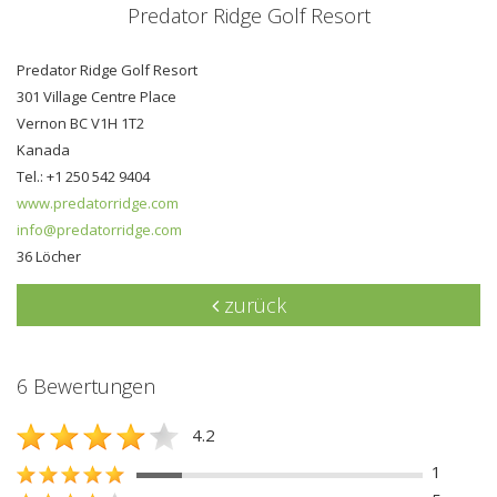
Predator Ridge Golf Resort
Predator Ridge Golf Resort
301 Village Centre Place
Vernon BC V1H 1T2
Kanada
Tel.: +1 250 542 9404
www.predatorridge.com
info@predatorridge.com
36 Löcher
zurück
6 Bewertungen
4.2
1