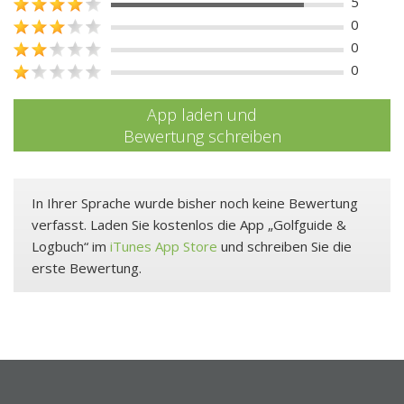
5
0
0
0
App laden und
Bewertung schreiben
In Ihrer Sprache wurde bisher noch keine Bewertung
verfasst. Laden Sie kostenlos die App „Golfguide &
Logbuch“ im
iTunes App Store
und schreiben Sie die
erste Bewertung.