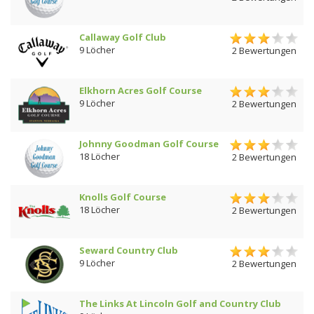
Callaway Golf Club
9 Löcher
2 Bewertungen
Elkhorn Acres Golf Course
9 Löcher
2 Bewertungen
Johnny Goodman Golf Course
18 Löcher
2 Bewertungen
Knolls Golf Course
18 Löcher
2 Bewertungen
Seward Country Club
9 Löcher
2 Bewertungen
The Links At Lincoln Golf and Country Club