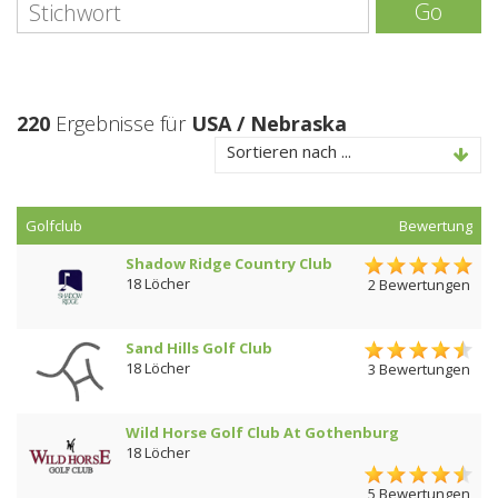
Go
220
Ergebnisse für
USA / Nebraska
Sortieren nach ...
Golfclub
Bewertung
Shadow Ridge Country Club
18 Löcher
2 Bewertungen
Sand Hills Golf Club
18 Löcher
3 Bewertungen
Wild Horse Golf Club At Gothenburg
18 Löcher
5 Bewertungen