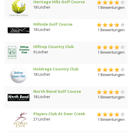
Heritage Hills Golf Course
18 Löcher
1 Bewertungen
Hillside Golf Course
18 Löcher
1 Bewertungen
Hilltop Country Club
9 Löcher
1 Bewertungen
Holdrege Country Club
18 Löcher
1 Bewertungen
North Bend Golf Course
18 Löcher
1 Bewertungen
Players Club At Deer Creek
27 Löcher
1 Bewertungen