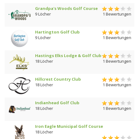
Grandpa's Woods Golf Course
9 Löcher
1 Bewertungen
Hartington Golf Club
9 Löcher
1 Bewertungen
Hastings Elks Lodge & Golf Club
18 Löcher
1 Bewertungen
Hillcrest Country Club
18 Löcher
1 Bewertungen
Indianhead Golf Club
18 Löcher
1 Bewertungen
Iron Eagle Municipal Golf Course
18 Löcher