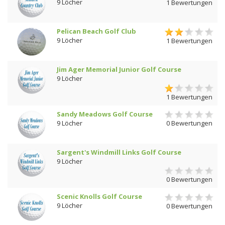
9 Löcher
1 Bewertungen
Pelican Beach Golf Club
9 Löcher
1 Bewertungen
Jim Ager Memorial Junior Golf Course
9 Löcher
1 Bewertungen
Sandy Meadows Golf Course
9 Löcher
0 Bewertungen
Sargent's Windmill Links Golf Course
9 Löcher
0 Bewertungen
Scenic Knolls Golf Course
9 Löcher
0 Bewertungen