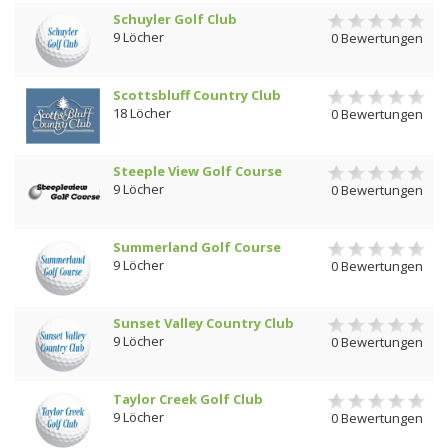
Schuyler Golf Club
9 Löcher
0 Bewertungen
Scottsbluff Country Club
18 Löcher
0 Bewertungen
Steeple View Golf Course
9 Löcher
0 Bewertungen
Summerland Golf Course
9 Löcher
0 Bewertungen
Sunset Valley Country Club
9 Löcher
0 Bewertungen
Taylor Creek Golf Club
9 Löcher
0 Bewertungen