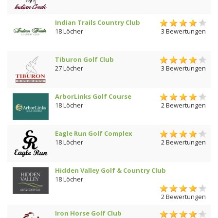
Indian Trails Country Club
18 Löcher
3 Bewertungen
Tiburon Golf Club
27 Löcher
3 Bewertungen
ArborLinks Golf Course
18 Löcher
2 Bewertungen
Eagle Run Golf Complex
18 Löcher
2 Bewertungen
Hidden Valley Golf & Country Club
18 Löcher
2 Bewertungen
Iron Horse Golf Club