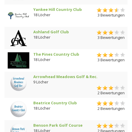
Yankee Hill Country Club
18 Löcher
3 Bewertungen
Ashland Golf Club
18 Löcher
3 Bewertungen
The Pines Country Club
18 Löcher
3 Bewertungen
Arrowhead Meadows Golf & Rec.
9 Löcher
2 Bewertungen
Beatrice Country Club
18 Löcher
2 Bewertungen
Benson Park Golf Course
18 Löcher
2 Bewertungen