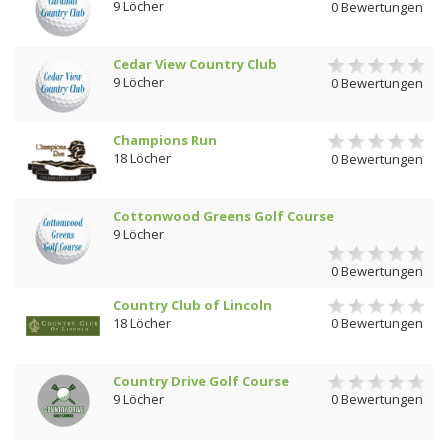
9 Löcher
0 Bewertungen
Cedar View Country Club
9 Löcher
0 Bewertungen
Champions Run
18 Löcher
0 Bewertungen
Cottonwood Greens Golf Course
9 Löcher
0 Bewertungen
Country Club of Lincoln
18 Löcher
0 Bewertungen
Country Drive Golf Course
9 Löcher
0 Bewertungen