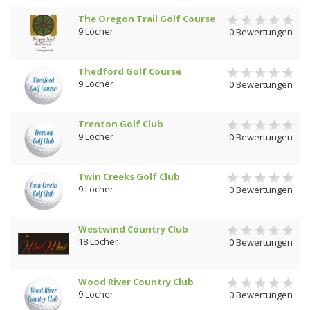
The Oregon Trail Golf Course
9 Löcher
0 Bewertungen
Thedford Golf Course
9 Löcher
0 Bewertungen
Trenton Golf Club
9 Löcher
0 Bewertungen
Twin Creeks Golf Club
9 Löcher
0 Bewertungen
Westwind Country Club
18 Löcher
0 Bewertungen
Wood River Country Club
9 Löcher
0 Bewertungen