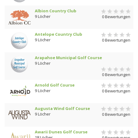
Albion Country Club
9 Löcher
0 Bewertungen
Antelope Country Club
9 Löcher
0 Bewertungen
Arapahoe Municipal Golf Course
9 Löcher
0 Bewertungen
Arnold Golf Course
9 Löcher
0 Bewertungen
Augusta Wind Golf Course
9 Löcher
0 Bewertungen
Awarii Dunes Golf Course
18 Löcher
0 Bewertungen