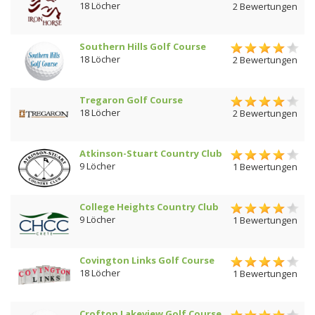
18 Löcher
2 Bewertungen
Southern Hills Golf Course
18 Löcher
2 Bewertungen
Tregaron Golf Course
18 Löcher
2 Bewertungen
Atkinson-Stuart Country Club
9 Löcher
1 Bewertungen
College Heights Country Club
9 Löcher
1 Bewertungen
Covington Links Golf Course
18 Löcher
1 Bewertungen
Crofton Lakeview Golf Course