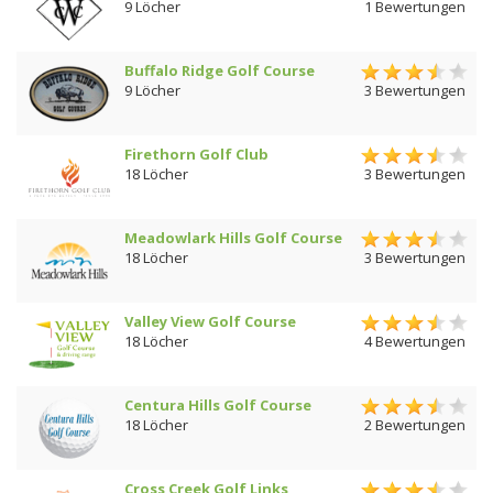
9 Löcher
1 Bewertungen
Buffalo Ridge Golf Course
9 Löcher
3 Bewertungen
Firethorn Golf Club
18 Löcher
3 Bewertungen
Meadowlark Hills Golf Course
18 Löcher
3 Bewertungen
Valley View Golf Course
18 Löcher
4 Bewertungen
Centura Hills Golf Course
18 Löcher
2 Bewertungen
Cross Creek Golf Links