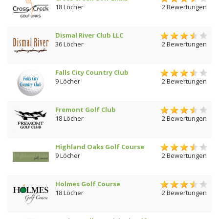
18 Löcher
2 Bewertungen
Dismal River Club LLC
36 Löcher
2 Bewertungen
Falls City Country Club
9 Löcher
2 Bewertungen
Fremont Golf Club
18 Löcher
2 Bewertungen
Highland Oaks Golf Course
9 Löcher
2 Bewertungen
Holmes Golf Course
18 Löcher
2 Bewertungen