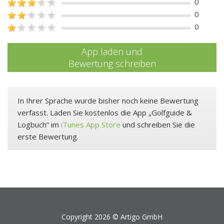
0
0
0
App laden und
Bewertung schreiben
In Ihrer Sprache wurde bisher noch keine Bewertung
verfasst. Laden Sie kostenlos die App „Golfguide &
Logbuch“ im
iTunes App Store
und schreiben Sie die
erste Bewertung.
Copyright 2026 ©
Artigo GmbH