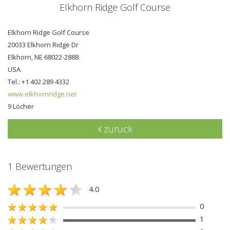
Elkhorn Ridge Golf Course
Elkhorn Ridge Golf Course
20033 Elkhorn Ridge Dr
Elkhorn, NE 68022-2888
USA
Tel.: +1 402 289 4332
www.elkhornridge.net
9 Löcher
zurück
1 Bewertungen
4.0
0
1