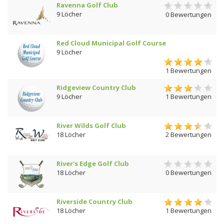
Ravenna Golf Club
9 Löcher
0 Bewertungen
Red Cloud Municipal Golf Course
9 Löcher
1 Bewertungen
Ridgeview Country Club
9 Löcher
1 Bewertungen
River Wilds Golf Club
18 Löcher
2 Bewertungen
River's Edge Golf Club
18 Löcher
0 Bewertungen
Riverside Country Club
18 Löcher
1 Bewertungen