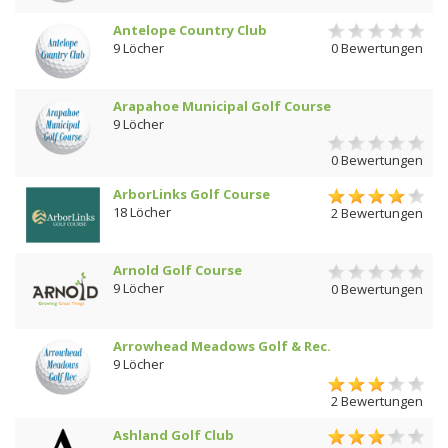
Antelope Country Club
9 Löcher
0 Bewertungen
Arapahoe Municipal Golf Course
9 Löcher
0 Bewertungen
ArborLinks Golf Course
18 Löcher
2 Bewertungen
Arnold Golf Course
9 Löcher
0 Bewertungen
Arrowhead Meadows Golf & Rec.
9 Löcher
2 Bewertungen
Ashland Golf Club