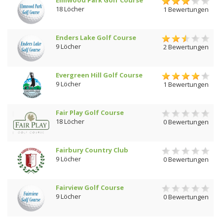
Elmwood Park Golf Course
18 Löcher
1 Bewertungen
Enders Lake Golf Course
9 Löcher
2 Bewertungen
Evergreen Hill Golf Course
9 Löcher
1 Bewertungen
Fair Play Golf Course
18 Löcher
0 Bewertungen
Fairbury Country Club
9 Löcher
0 Bewertungen
Fairview Golf Course
9 Löcher
0 Bewertungen