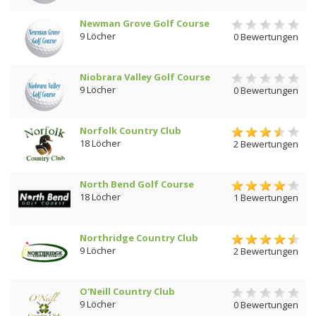
Newman Grove Golf Course
9 Löcher
0 Bewertungen
Niobrara Valley Golf Course
9 Löcher
0 Bewertungen
Norfolk Country Club
18 Löcher
2 Bewertungen
North Bend Golf Course
18 Löcher
1 Bewertungen
Northridge Country Club
9 Löcher
2 Bewertungen
O'Neill Country Club
9 Löcher
0 Bewertungen