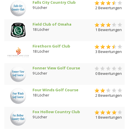
Falls City Country Club
9 Löcher
2 Bewertungen
Field Club of Omaha
18 Löcher
1 Bewertungen
Firethorn Golf Club
18 Löcher
3 Bewertungen
Fonner View Golf Course
9 Löcher
0 Bewertungen
Four Winds Golf Course
18 Löcher
2 Bewertungen
Fox Hollow Country Club
9 Löcher
1 Bewertungen