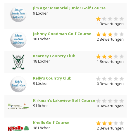
Jim Ager Memorial Junior Golf Course
9 Löcher
1 Bewertungen
Johnny Goodman Golf Course
18 Löcher
2 Bewertungen
Kearney Country Club
18 Löcher
1 Bewertungen
Kelly's Country Club
9 Löcher
0 Bewertungen
Kirkman's Lakeview Golf Course
9 Löcher
0 Bewertungen
Knolls Golf Course
18 Löcher
2 Bewertungen