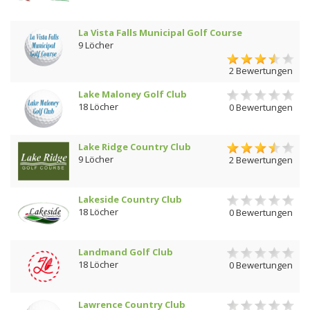
La Vista Falls Municipal Golf Course
9 Löcher
2 Bewertungen
Lake Maloney Golf Club
18 Löcher
0 Bewertungen
Lake Ridge Country Club
9 Löcher
2 Bewertungen
Lakeside Country Club
18 Löcher
0 Bewertungen
Landmand Golf Club
18 Löcher
0 Bewertungen
Lawrence Country Club