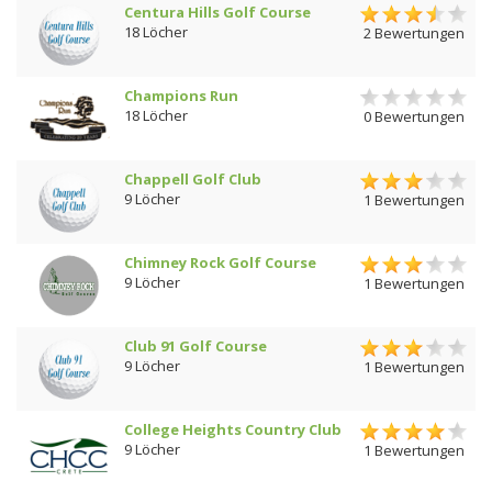
Centura Hills Golf Course
18 Löcher
2 Bewertungen
Champions Run
18 Löcher
0 Bewertungen
Chappell Golf Club
9 Löcher
1 Bewertungen
Chimney Rock Golf Course
9 Löcher
1 Bewertungen
Club 91 Golf Course
9 Löcher
1 Bewertungen
College Heights Country Club
9 Löcher
1 Bewertungen