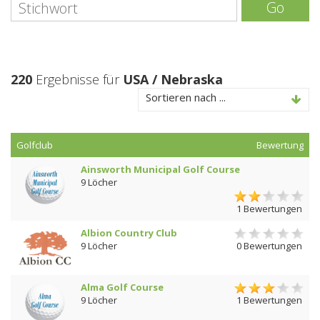
Go
220
Ergebnisse für
USA / Nebraska
Sortieren nach ...
Golfclub
Bewertung
Ainsworth Municipal Golf Course
9 Löcher
1 Bewertungen
Albion Country Club
9 Löcher
0 Bewertungen
Alma Golf Course
9 Löcher
1 Bewertungen