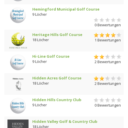
Hemingford Municipal Golf Course
9 Löcher
0 Bewertungen
Heritage Hills Golf Course
18 Löcher
1 Bewertungen
Hi-Line Golf Course
9 Löcher
2 Bewertungen
Hidden Acres Golf Course
18 Löcher
2 Bewertungen
Hidden Hills Country Club
9 Löcher
0 Bewertungen
Hidden Valley Golf & Country Club
18 Löcher