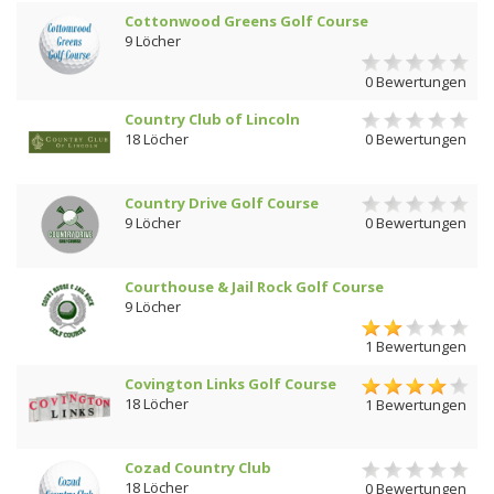
Cottonwood Greens Golf Course
9 Löcher
0 Bewertungen
Country Club of Lincoln
18 Löcher
0 Bewertungen
Country Drive Golf Course
9 Löcher
0 Bewertungen
Courthouse & Jail Rock Golf Course
9 Löcher
1 Bewertungen
Covington Links Golf Course
18 Löcher
1 Bewertungen
Cozad Country Club
18 Löcher
0 Bewertungen