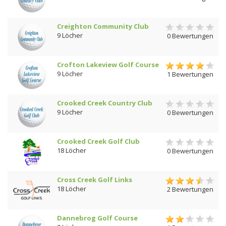
Creighton Community Club
9 Löcher
0 Bewertungen
Crofton Lakeview Golf Course
9 Löcher
1 Bewertungen
Crooked Creek Country Club
9 Löcher
0 Bewertungen
Crooked Creek Golf Club
18 Löcher
0 Bewertungen
Cross Creek Golf Links
18 Löcher
2 Bewertungen
Dannebrog Golf Course