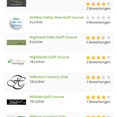
2 Bewertungen
Hidden Valley View Golf Course
9 Löcher
0 Bewertungen
Highland Oaks Golf Course
9 Löcher
2 Bewertungen
Highlands Golf Course
18 Löcher
3 Bewertungen
Hillcrest Country Club
18 Löcher
1 Bewertungen
Hillside Golf Course
18 Löcher
1 Bewertungen
Hilltop Country Club