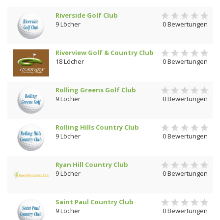
Riverside Golf Club
9 Löcher
0 Bewertungen
Riverview Golf & Country Club
18 Löcher
0 Bewertungen
Rolling Greens Golf Club
9 Löcher
0 Bewertungen
Rolling Hills Country Club
9 Löcher
0 Bewertungen
Ryan Hill Country Club
9 Löcher
0 Bewertungen
Saint Paul Country Club
9 Löcher
0 Bewertungen