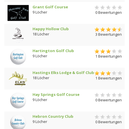
Grant Golf Course
9 Löcher
0 Bewertungen
Happy Hollow Club
18 Löcher
3 Bewertungen
Hartington Golf Club
9 Löcher
1 Bewertungen
Hastings Elks Lodge & Golf Club
18 Löcher
1 Bewertungen
Hay Springs Golf Course
9 Löcher
0 Bewertungen
Hebron Country Club
9 Löcher
0 Bewertungen