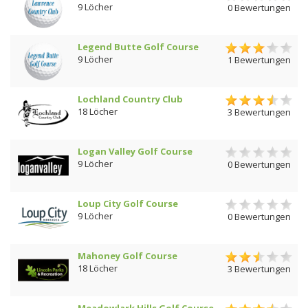
9 Löcher
0 Bewertungen
Legend Butte Golf Course
9 Löcher
1 Bewertungen
Lochland Country Club
18 Löcher
3 Bewertungen
Logan Valley Golf Course
9 Löcher
0 Bewertungen
Loup City Golf Course
9 Löcher
0 Bewertungen
Mahoney Golf Course
18 Löcher
3 Bewertungen
Meadowlark Hills Golf Course