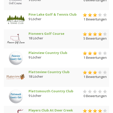
Pine Lake Golf & Tennis Club
9 Löcher
1 Bewertungen
Pioneers Golf Course
18 Löcher
5 Bewertungen
Plainview Country Club
9 Löcher
1 Bewertungen
Platteview Country Club
18 Löcher
1 Bewertungen
Plattsmouth Country Club
9 Löcher
0 Bewertungen
Players Club At Deer Creek