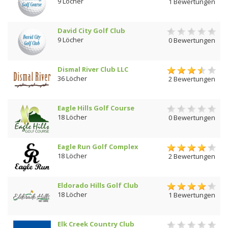
9 Löcher
1 Bewertungen
David City Golf Club
9 Löcher
0 Bewertungen
Dismal River Club LLC
36 Löcher
2 Bewertungen
Eagle Hills Golf Course
18 Löcher
0 Bewertungen
Eagle Run Golf Complex
18 Löcher
2 Bewertungen
Eldorado Hills Golf Club
18 Löcher
1 Bewertungen
Elk Creek Country Club