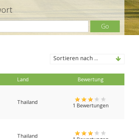
wort
Go
Sortieren nach ...
Land
Bewertung
Thailand
1 Bewertungen
Thailand