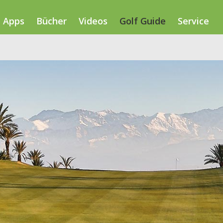
Apps
Bücher
Videos
Golf Guide
Service