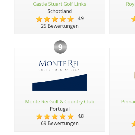
Castle Stuart Golf Links
Roy
Schottland
4.9
25 Bewertungen
9
Monte Rei Golf & Country Club
Pinna
Portugal
4.8
69 Bewertungen