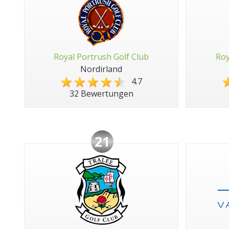
Royal Portrush Golf Club
Roy
Nordirland
4.7
32 Bewertungen
21