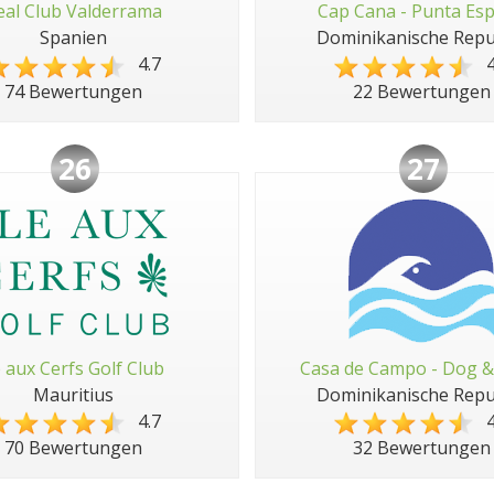
eal Club Valderrama
Cap Cana - Punta Es
Spanien
Dominikanische Repu
4.7
4
74 Bewertungen
22 Bewertungen
26
27
e aux Cerfs Golf Club
Casa de Campo - Dog &
Mauritius
Dominikanische Repu
4.7
4
70 Bewertungen
32 Bewertungen