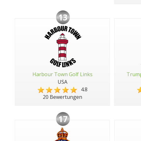
13
Harbour Town Golf Links
Trump
USA
4.8
20 Bewertungen
17