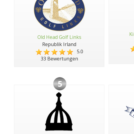
Ki
Old Head Golf Links
Republik Irland
5.0
33 Bewertungen
5