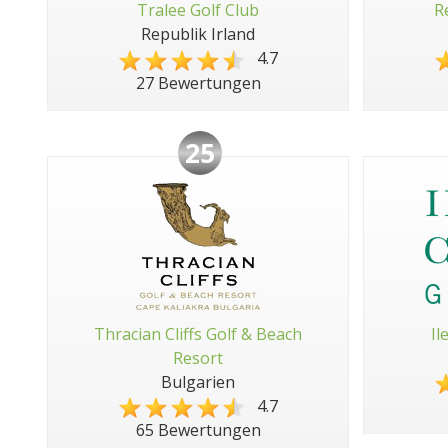
Tralee Golf Club
R
Republik Irland
4.7
27 Bewertungen
25
Thracian Cliffs Golf & Beach
Il
Resort
Bulgarien
4.7
65 Bewertungen