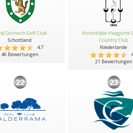
al Dornoch Golf Club
Koninklijke Haagsche 
Schottland
Country Club
4.7
Niederlande
4
46 Bewertungen
21 Bewertungen
22
23