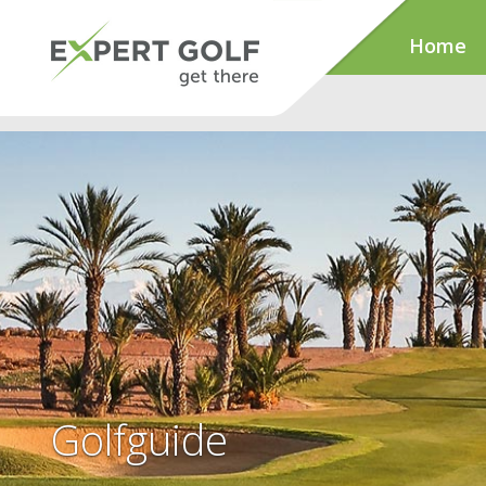
Home
Golfguide