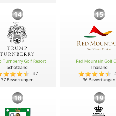
14
15
 Turnberry Golf Resort
Red Mountain Golf C
Schottland
Thailand
4.7
4
37 Bewertungen
36 Bewertungen
18
19