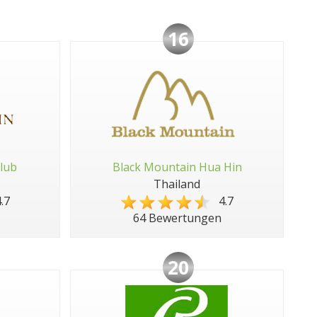
16
lub
Black Mountain Hua Hin
Thailand
.7
4.7
64 Bewertungen
20