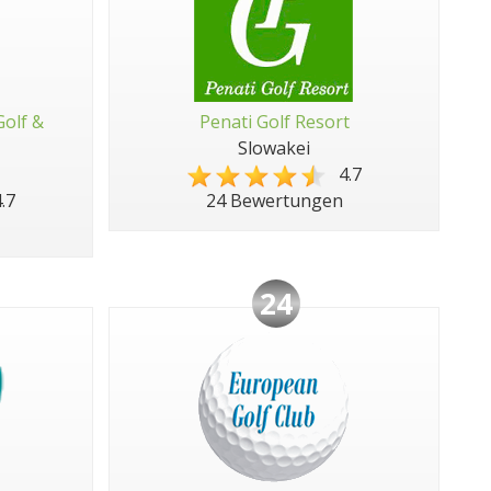
Golf &
Penati Golf Resort
Slowakei
4.7
.7
24 Bewertungen
24