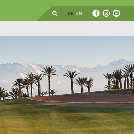
DE
EN