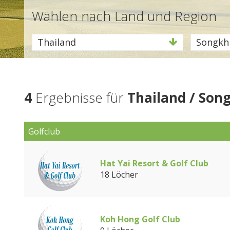
Wählen nach Land und Region
Thailand
Songkh
4
Ergebnisse für
Thailand / Son
Golfclub
Hat Yai Resort & Golf Club
18 Löcher
Koh Hong Golf Club