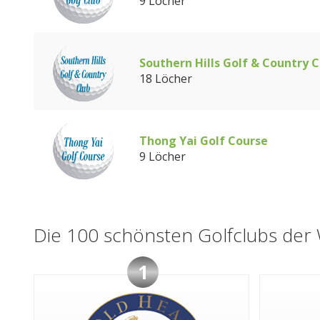
9 Löcher
Southern Hills Golf & Country C
18 Löcher
Thong Yai Golf Course
9 Löcher
Die 100 schönsten Golfclubs der 
1