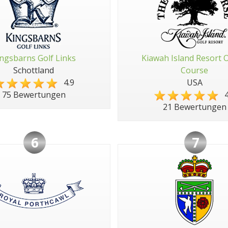
ngsbarns Golf Links
Kiawah Island Resort 
Schottland
Course
4.9
USA
4
75 Bewertungen
21 Bewertungen
6
7