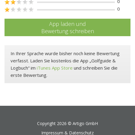
0
0
App laden und
Bewertung schreiben
In Ihrer Sprache wurde bisher noch keine Bewertung
verfasst. Laden Sie kostenlos die App „Golfguide &
Logbuch“ im
iTunes App Store
und schreiben Sie die
erste Bewertung.
Copyright 2026 ©
Artigo GmbH
Impressum & Datenschutz