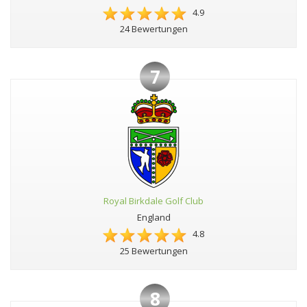
4.9
24 Bewertungen
7
Royal Birkdale Golf Club
England
4.8
25 Bewertungen
8