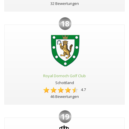
32 Bewertungen
18
Royal Dornoch Golf Club
Schottland
4.7
46 Bewertungen
19