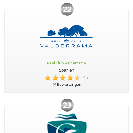
22
Real Club Valderrama
Spanien
4.7
74 Bewertungen
23