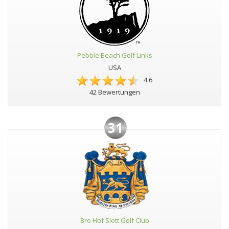
Pebble Beach Golf Links
USA
4.6
42 Bewertungen
31
Bro Hof Slott Golf Club