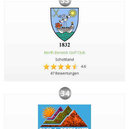
33
North Berwick Golf Club
Schottland
4.6
47 Bewertungen
34