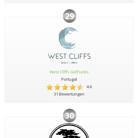
29
West Cliffs Golf Links
Portugal
4.6
31 Bewertungen
30