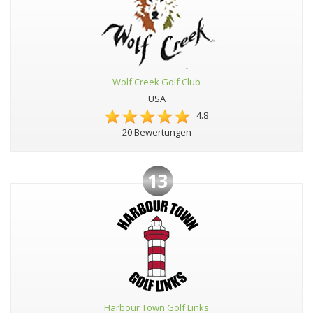
Wolf Creek Golf Club
USA
4.8
20 Bewertungen
13
Harbour Town Golf Links