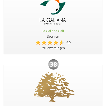
La Galiana Golf
Spanien
4.6
29 Bewertungen
38