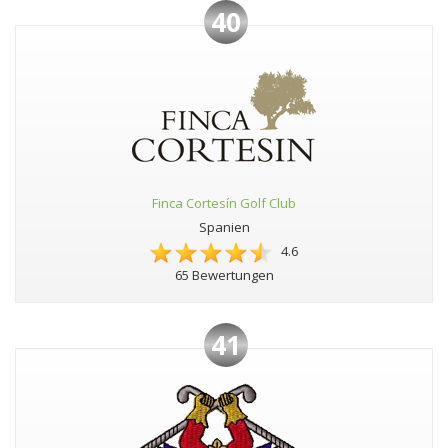
40
Finca Cortesín Golf Club
Spanien
4.6
65 Bewertungen
41