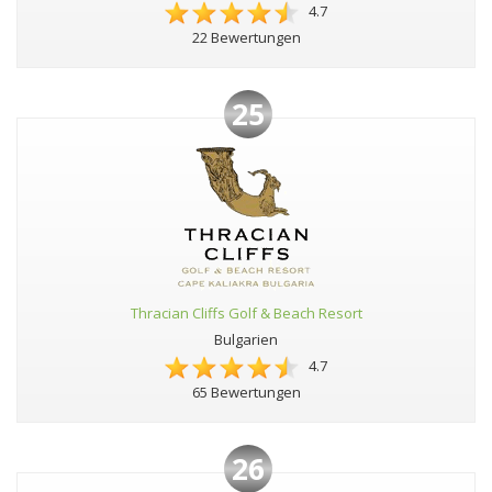
4.7
22 Bewertungen
25
Thracian Cliffs Golf & Beach Resort
Bulgarien
4.7
65 Bewertungen
26