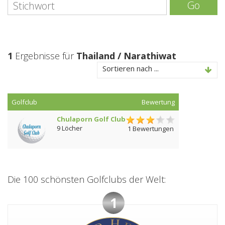
Go
1
Ergebnisse für
Thailand / Narathiwat
Sortieren nach ...
Golfclub
Bewertung
Chulaporn Golf Club
9 Löcher
1 Bewertungen
Die 100 schönsten Golfclubs der Welt:
1