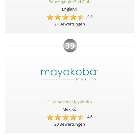
Sunningdale Golf Club
England
4.6
21 Bewertungen
39
El Camaleon Mayakoba
Mexiko
4.6
20 Bewertungen