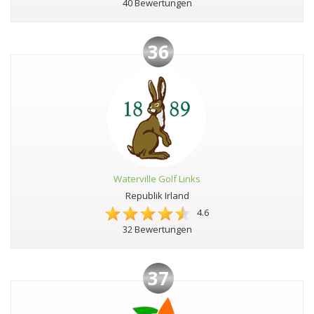
40 Bewertungen
36
Waterville Golf Links
Republik Irland
4.6
32 Bewertungen
37