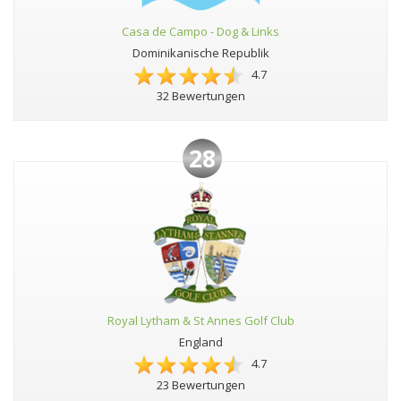
Casa de Campo - Dog & Links
Dominikanische Republik
4.7
32 Bewertungen
28
Royal Lytham & St Annes Golf Club
England
4.7
23 Bewertungen