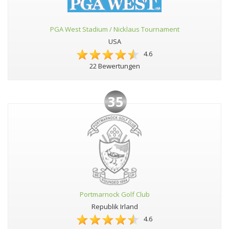
PGA West Stadium / Nicklaus Tournament
USA
4.6
22 Bewertungen
35
Portmarnock Golf Club
Republik Irland
4.6