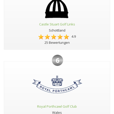
Castle Stuart Golf Links
Schottland
4.9
25 Bewertungen
6
Royal Porthcawl Golf Club
Wales