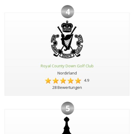
4
Royal County Down Golf Club
Nordirland
4.9
28 Bewertungen
5