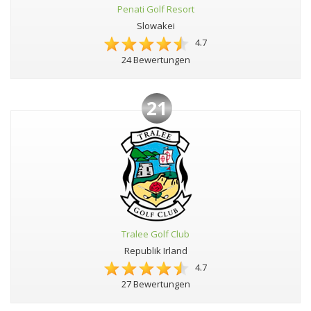
Penati Golf Resort
Slowakei
4.7
24 Bewertungen
21
Tralee Golf Club
Republik Irland
4.7
27 Bewertungen