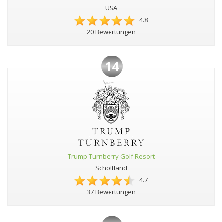
USA
4.8
20 Bewertungen
14
Trump Turnberry Golf Resort
Schottland
4.7
37 Bewertungen