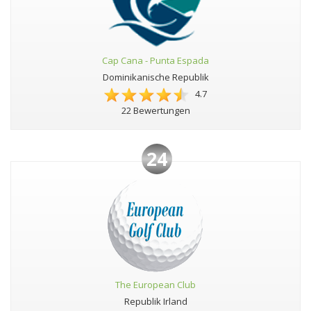
Cap Cana - Punta Espada
Dominikanische Republik
4.7
22 Bewertungen
24
The European Club
Republik Irland