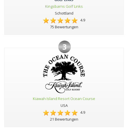
Kingsbarns Golf Links
Schottland
4.9
75 Bewertungen
3
Kiawah Island Resort Ocean Course
USA
4.9
21 Bewertungen