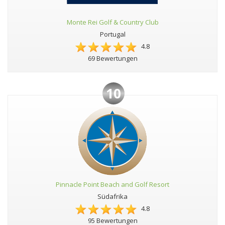
Monte Rei Golf & Country Club
Portugal
4.8
69 Bewertungen
10
Pinnacle Point Beach and Golf Resort
Südafrika
4.8
95 Bewertungen