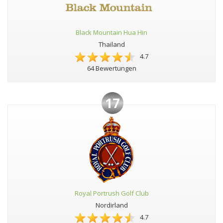
Black Mountain Hua Hin
Thailand
4.7
64 Bewertungen
17
Royal Portrush Golf Club
Nordirland
4.7