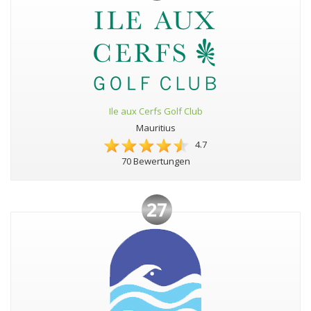
Ile aux Cerfs Golf Club
Mauritius
4.7
70 Bewertungen
27