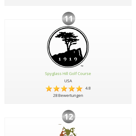
11
Spyglass Hill Golf Course
USA
4.8
28 Bewertungen
12