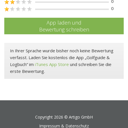
0
0
App laden und
Bewertung schreiben
In Ihrer Sprache wurde bisher noch keine Bewertung
verfasst. Laden Sie kostenlos die App „Golfguide &
Logbuch“ im
iTunes App Store
und schreiben Sie die
erste Bewertung.
Copyright 2026 ©
Artigo GmbH
Impressum & Datenschutz