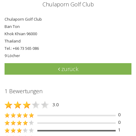
Chulaporn Golf Club
Chulaporn Golf Club
Ban Ton
Khok Khian 96000
Thailand
Tel.: +66 73 565 086
9 Löcher
zurück
1 Bewertungen
3.0
0
0
1