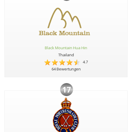
Black Mountain Hua Hin
Thailand
4.7
64 Bewertungen
17