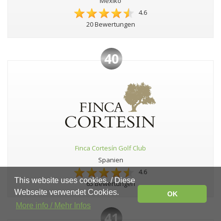
Mexiko
4.6
20 Bewertungen
40
Finca Cortesín Golf Club
Spanien
4.6
This website uses cookies. / Diese
65 Bewertungen
Webseite verwendet Cookies.
OK
More info / Mehr Infos
41