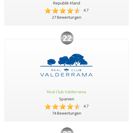
Republik Irland
4.7
27 Bewertungen
22
Real Club Valderrama
Spanien
4.7
74 Bewertungen