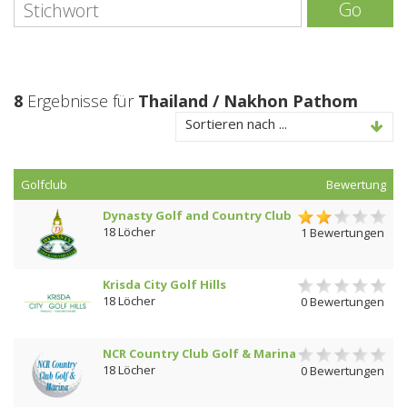
Go
8
Ergebnisse für
Thailand / Nakhon Pathom
Sortieren nach ...
Golfclub
Bewertung
Dynasty Golf and Country Club
18 Löcher
1 Bewertungen
Krisda City Golf Hills
18 Löcher
0 Bewertungen
NCR Country Club Golf & Marina
18 Löcher
0 Bewertungen