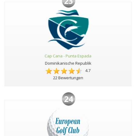
23
Cap Cana - Punta Espada
Dominikanische Republik
4.7
22 Bewertungen
24