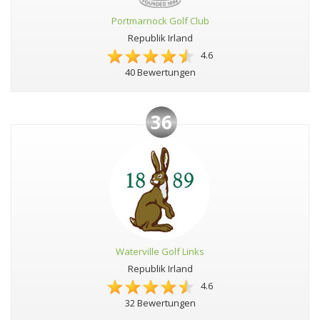
Portmarnock Golf Club
Republik Irland
4.6
40 Bewertungen
36
Waterville Golf Links
Republik Irland
4.6
32 Bewertungen