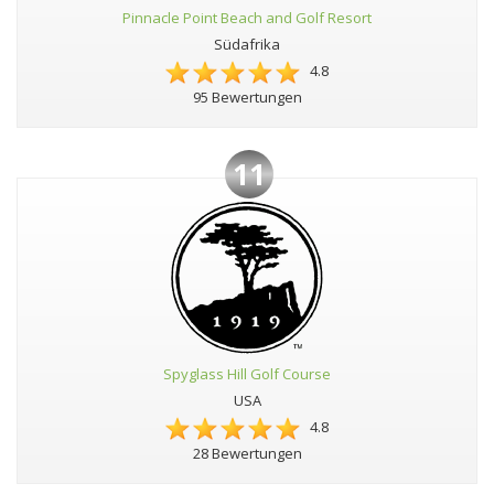
Pinnacle Point Beach and Golf Resort
Südafrika
4.8
95 Bewertungen
11
Spyglass Hill Golf Course
USA
4.8
28 Bewertungen