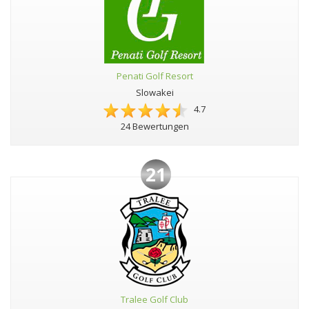
Penati Golf Resort
Slowakei
4.7
24 Bewertungen
21
Tralee Golf Club