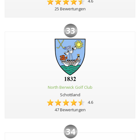
4.6
25 Bewertungen
33
North Berwick Golf Club
Schottland
4.6
47 Bewertungen
34