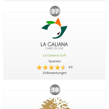
37
La Galiana Golf
Spanien
4.6
29 Bewertungen
38