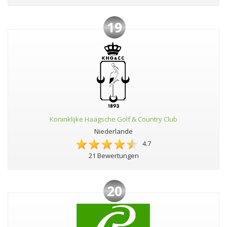
19
Koninklijke Haagsche Golf & Country Club
Niederlande
4.7
21 Bewertungen
20