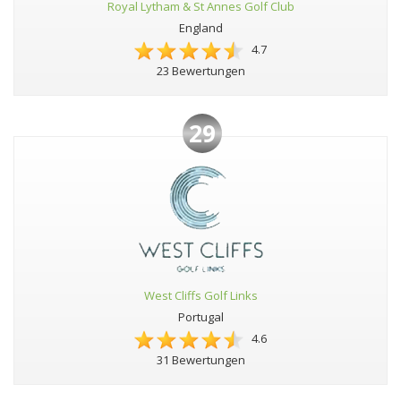
Royal Lytham & St Annes Golf Club
England
4.7
23 Bewertungen
29
West Cliffs Golf Links
Portugal
4.6
31 Bewertungen