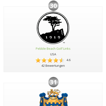
30
Pebble Beach Golf Links
USA
4.6
42 Bewertungen
31