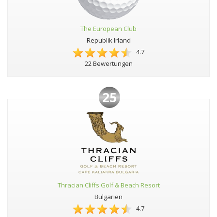
The European Club
Republik Irland
4.7
22 Bewertungen
25
Thracian Cliffs Golf & Beach Resort
Bulgarien
4.7