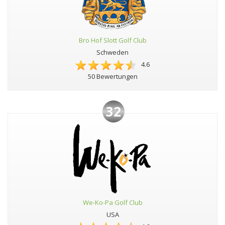
Bro Hof Slott Golf Club
Schweden
4.6
50 Bewertungen
32
We-Ko-Pa Golf Club
USA