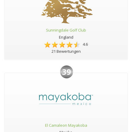
Sunningdale Golf Club
England
4.6
21 Bewertungen
39
El Camaleon Mayakoba