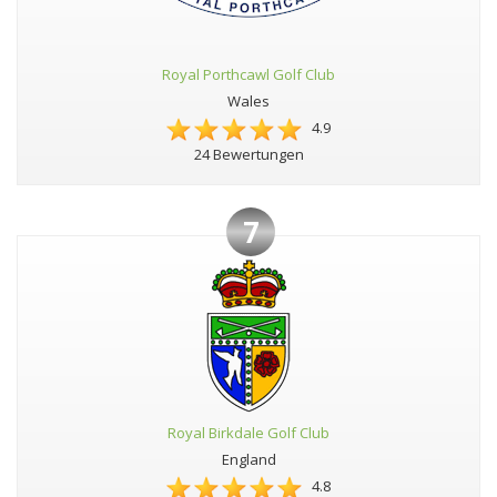
Royal Porthcawl Golf Club
Wales
4.9
24 Bewertungen
7
Royal Birkdale Golf Club
England
4.8