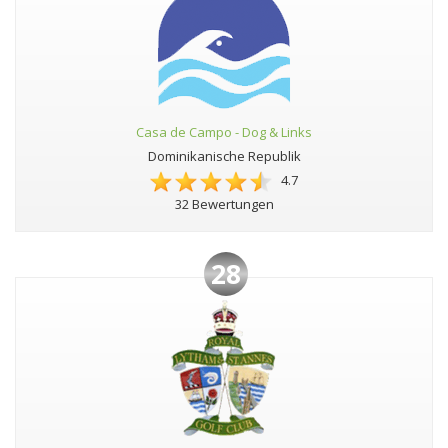
Casa de Campo - Dog & Links
Dominikanische Republik
4.7
32 Bewertungen
28