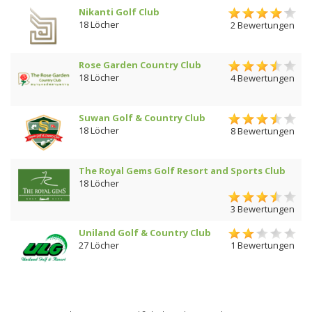
Nikanti Golf Club
18 Löcher
2 Bewertungen
Rose Garden Country Club
18 Löcher
4 Bewertungen
Suwan Golf & Country Club
18 Löcher
8 Bewertungen
The Royal Gems Golf Resort and Sports Club
18 Löcher
3 Bewertungen
Uniland Golf & Country Club
27 Löcher
1 Bewertungen