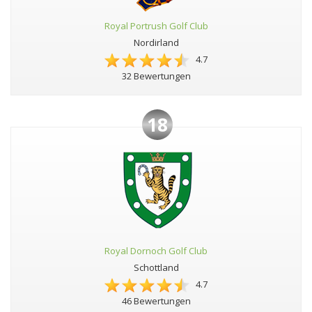
Royal Portrush Golf Club
Nordirland
4.7
32 Bewertungen
18
Royal Dornoch Golf Club
Schottland
4.7
46 Bewertungen