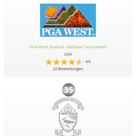
PGA West Stadium / Nicklaus Tournament
USA
4.6
22 Bewertungen
35