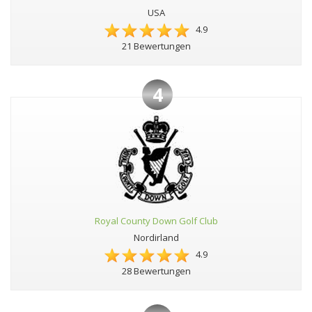
USA
4.9
21 Bewertungen
4
Royal County Down Golf Club
Nordirland
4.9
28 Bewertungen