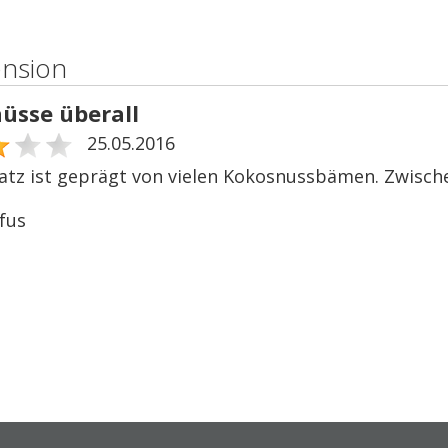
ension
üsse überall
25.05.2016
latz ist geprägt von vielen Kokosnussbämen. Zwische
fus