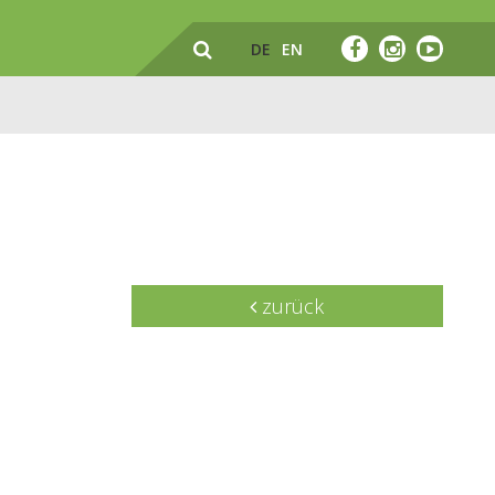
DE
EN
zurück