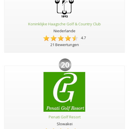
Koninklijke Haagsche Golf & Country Club
Niederlande
4.7
21 Bewertungen
20
Penati Golf Resort
Slowakei