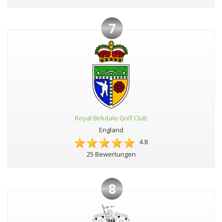
7
Royal Birkdale Golf Club
England
4.8
25 Bewertungen
8