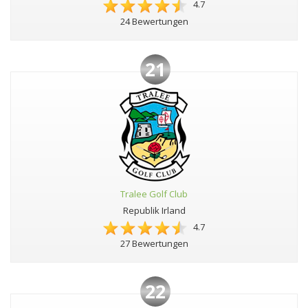
4.7
24 Bewertungen
21
Tralee Golf Club
Republik Irland
4.7
27 Bewertungen
22