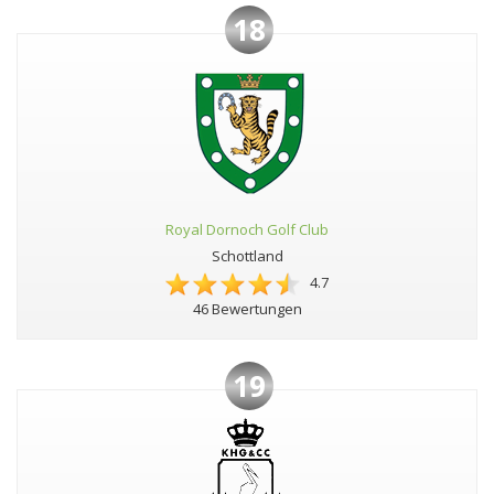
18
Royal Dornoch Golf Club
Schottland
4.7
46 Bewertungen
19