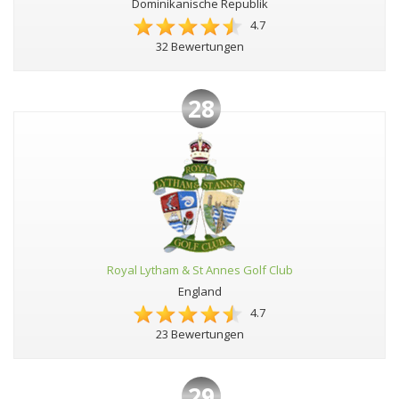
Dominikanische Republik
4.7
32 Bewertungen
28
Royal Lytham & St Annes Golf Club
England
4.7
23 Bewertungen
29