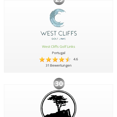
West Cliffs Golf Links
Portugal
4.6
31 Bewertungen
30