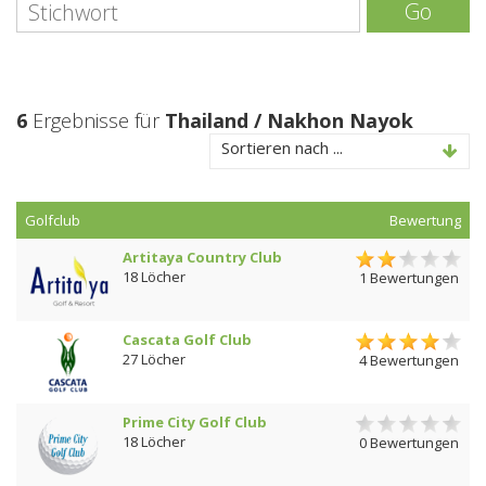
Go
6
Ergebnisse für
Thailand / Nakhon Nayok
Sortieren nach ...
Golfclub
Bewertung
Artitaya Country Club
18 Löcher
1 Bewertungen
Cascata Golf Club
27 Löcher
4 Bewertungen
Prime City Golf Club
18 Löcher
0 Bewertungen