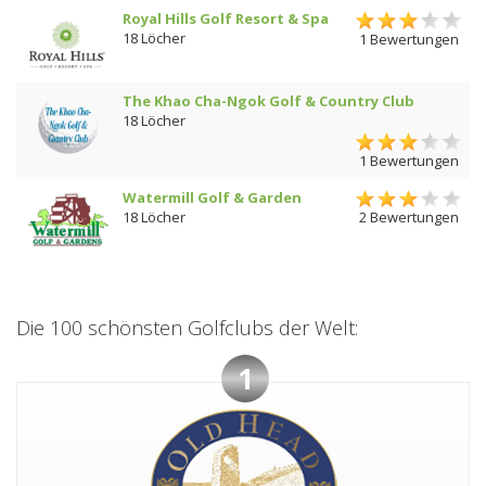
Royal Hills Golf Resort & Spa
18 Löcher
1 Bewertungen
The Khao Cha-Ngok Golf & Country Club
18 Löcher
1 Bewertungen
Watermill Golf & Garden
18 Löcher
2 Bewertungen
Die 100 schönsten Golfclubs der Welt:
1