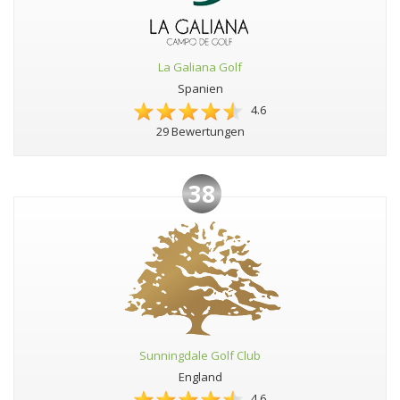
La Galiana Golf
Spanien
4.6
29 Bewertungen
38
Sunningdale Golf Club
England
4.6