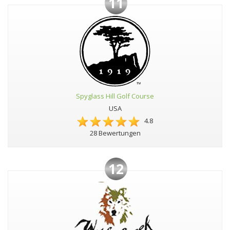
11
Spyglass Hill Golf Course
USA
4.8
28 Bewertungen
12