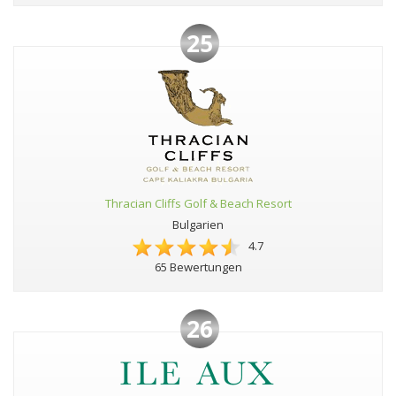
25
Thracian Cliffs Golf & Beach Resort
Bulgarien
4.7
65 Bewertungen
26