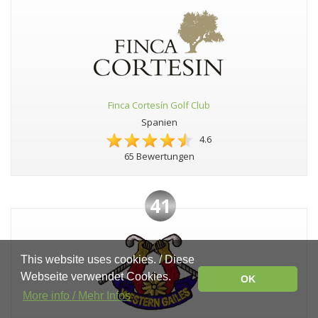
Finca Cortesín Golf Club
Spanien
4.6
65 Bewertungen
41
This website uses cookies. / Diese
Webseite verwendet Cookies.
OK
More info / Mehr Infos