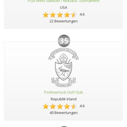
PGA West Stadium / Nicklaus Tournament
USA
4.6
22 Bewertungen
35
Portmarnock Golf Club
Republik Irland
4.6
40 Bewertungen