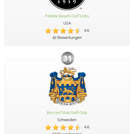
Pebble Beach Golf Links
USA
4.6
42 Bewertungen
31
Bro Hof Slott Golf Club
Schweden
4.6