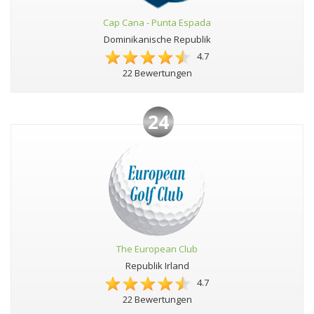
Cap Cana - Punta Espada
Dominikanische Republik
4.7
22 Bewertungen
24
The European Club
Republik Irland
4.7
22 Bewertungen