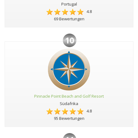
Portugal
4.8
69 Bewertungen
10
Pinnacle Point Beach and Golf Resort
Südafrika
4.8
95 Bewertungen