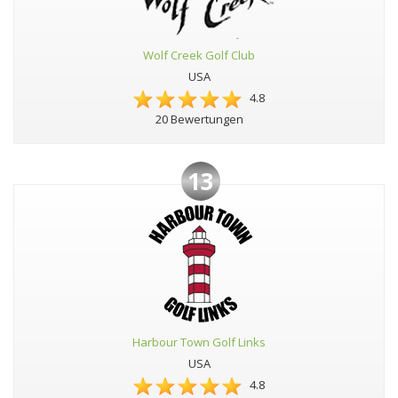
Wolf Creek Golf Club
USA
4.8
20 Bewertungen
13
Harbour Town Golf Links
USA
4.8