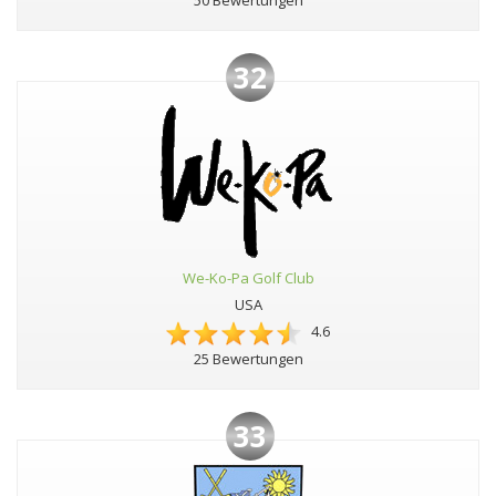
50 Bewertungen
32
We-Ko-Pa Golf Club
USA
4.6
25 Bewertungen
33