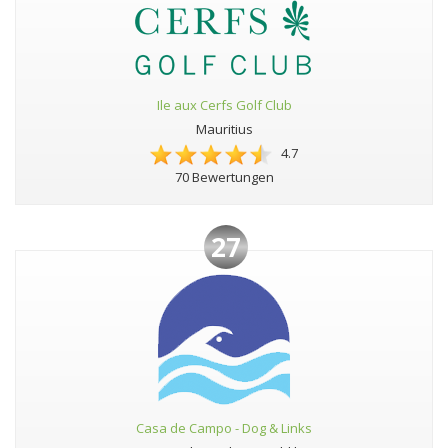
Ile aux Cerfs Golf Club
Mauritius
4.7
70 Bewertungen
27
Casa de Campo - Dog & Links