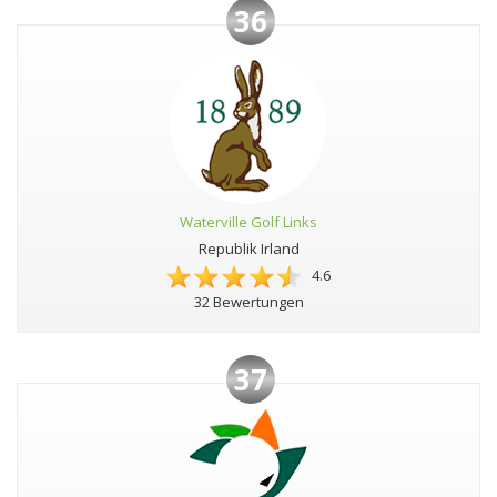
36
Waterville Golf Links
Republik Irland
4.6
32 Bewertungen
37