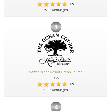
4.9
75 Bewertungen
3
Kiawah Island Resort Ocean Course
USA
4.9
21 Bewertungen
4