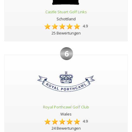
Castle Stuart Golf Links
Schottland
4.9
25 Bewertungen
6
Royal Porthcawl Golf Club
Wales
4.9
24 Bewertungen