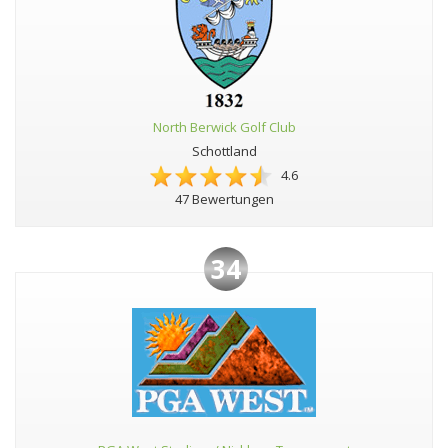
North Berwick Golf Club
Schottland
4.6
47 Bewertungen
34