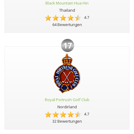
Black Mountain Hua Hin
Thailand
4.7
64 Bewertungen
17
Royal Portrush Golf Club
Nordirland
4.7
32 Bewertungen