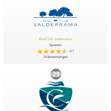
Real Club Valderrama
Spanien
4.7
74 Bewertungen
23