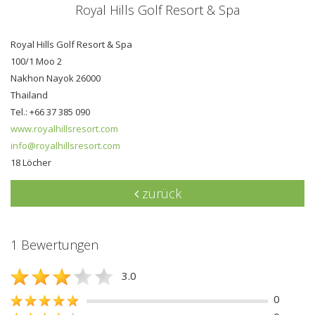
Royal Hills Golf Resort & Spa
Royal Hills Golf Resort & Spa
100/1 Moo 2
Nakhon Nayok 26000
Thailand
Tel.: +66 37 385 090
www.royalhillsresort.com
info@royalhillsresort.com
18 Löcher
zurück
1 Bewertungen
3.0
0