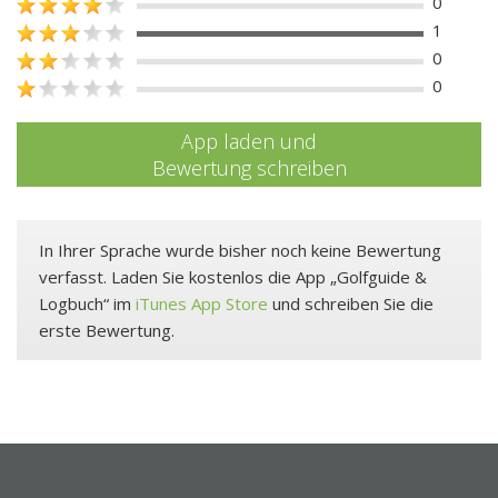
0
1
0
0
App laden und
Bewertung schreiben
In Ihrer Sprache wurde bisher noch keine Bewertung
verfasst. Laden Sie kostenlos die App „Golfguide &
Logbuch“ im
iTunes App Store
und schreiben Sie die
erste Bewertung.