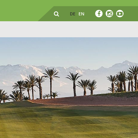
DE
EN