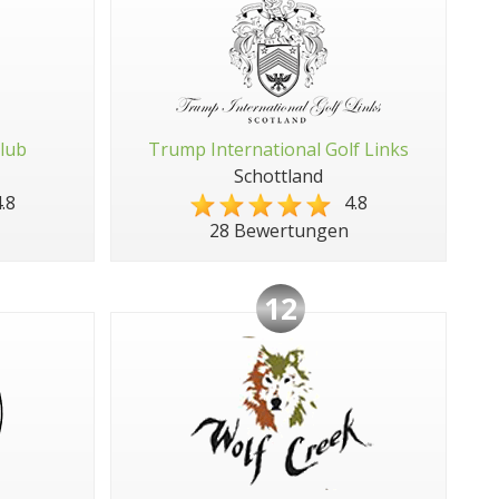
Club
Trump International Golf Links
Schottland
.8
4.8
28 Bewertungen
12