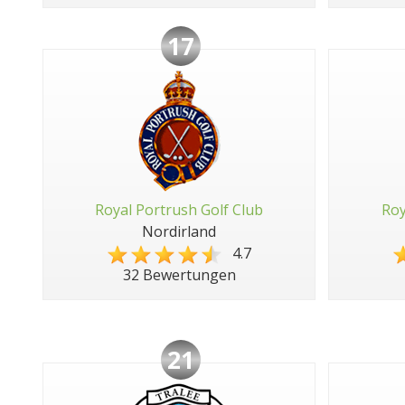
17
Royal Portrush Golf Club
Roy
Nordirland
4.7
32 Bewertungen
21