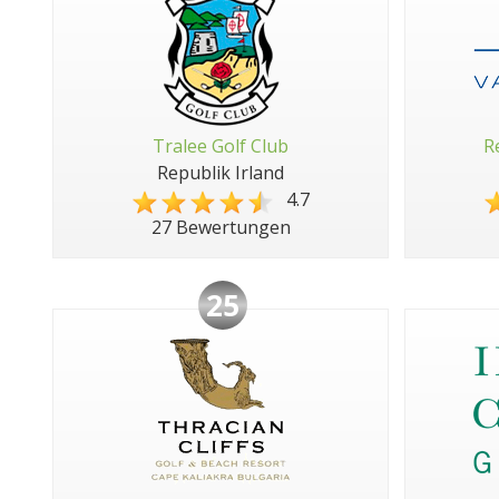
Tralee Golf Club
R
Republik Irland
4.7
27 Bewertungen
25