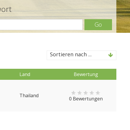
wort
Go
Sortieren nach ...
Land
Bewertung
Thailand
0 Bewertungen