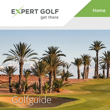
Home
Golfguide