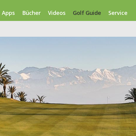
Apps
Bücher
Videos
Golf Guide
Service