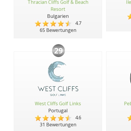
Thracian Cliffs Golf & Beach
Il
Resort
Bulgarien
4.7
65 Bewertungen
29
West Cliffs Golf Links
Peb
Portugal
4.6
31 Bewertungen