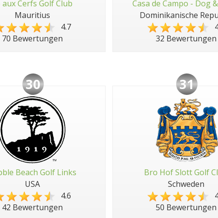
e aux Cerfs Golf Club
Casa de Campo - Dog &
Mauritius
Dominikanische Repu
4.7
4
70 Bewertungen
32 Bewertungen
30
31
ble Beach Golf Links
Bro Hof Slott Golf C
USA
Schweden
4.6
4
42 Bewertungen
50 Bewertungen