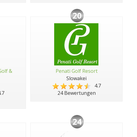
20
Golf &
Penati Golf Resort
Slowakei
4.7
.7
24 Bewertungen
24