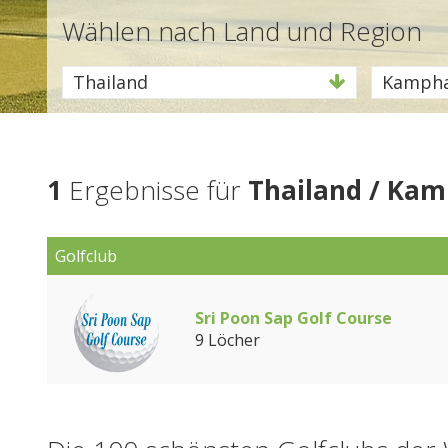
Wählen nach Land und Region
Thailand
Kampha
1
Ergebnisse für
Thailand / Ka
Golfclub
Sri Poon Sap Golf Course
9 Löcher