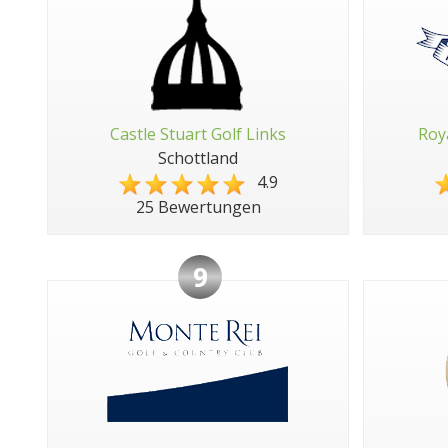
Castle Stuart Golf Links
Roy
Schottland
4.9
25 Bewertungen
9