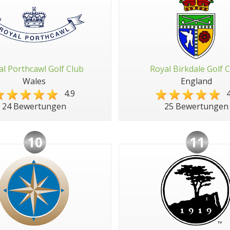
al Porthcawl Golf Club
Royal Birkdale Golf 
Wales
England
4.9
4
24 Bewertungen
25 Bewertungen
10
11