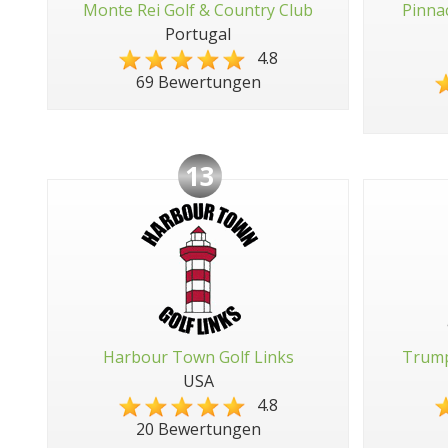
Monte Rei Golf & Country Club
Pinna
Portugal
4.8
69 Bewertungen
13
Harbour Town Golf Links
Trump
USA
4.8
20 Bewertungen