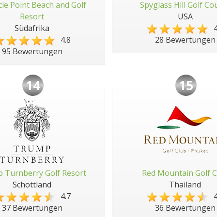
cle Point Beach and Golf
Spyglass Hill Golf Co
Resort
USA
Südafrika
4
4.8
28 Bewertungen
95 Bewertungen
14
15
 Turnberry Golf Resort
Red Mountain Golf C
Schottland
Thailand
4.7
4
37 Bewertungen
36 Bewertungen