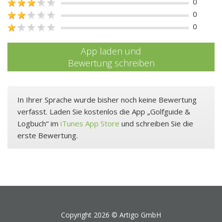
0
0
0
App laden und
Bewertung schreiben
In Ihrer Sprache wurde bisher noch keine Bewertung
verfasst. Laden Sie kostenlos die App „Golfguide &
Logbuch“ im
iTunes App Store
und schreiben Sie die
erste Bewertung.
Copyright 2026 ©
Artigo GmbH