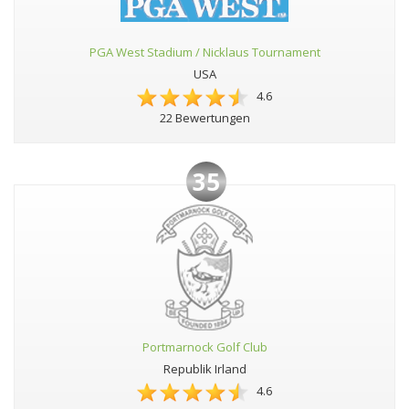
PGA West Stadium / Nicklaus Tournament
USA
4.6
22 Bewertungen
35
Portmarnock Golf Club
Republik Irland
4.6