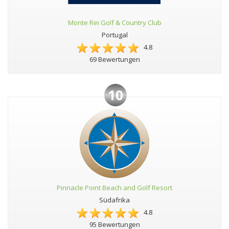
Monte Rei Golf & Country Club
Portugal
4.8
69 Bewertungen
10
Pinnacle Point Beach and Golf Resort
Südafrika
4.8
95 Bewertungen