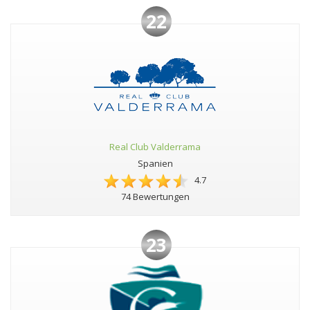
22
Real Club Valderrama
Spanien
4.7
74 Bewertungen
23