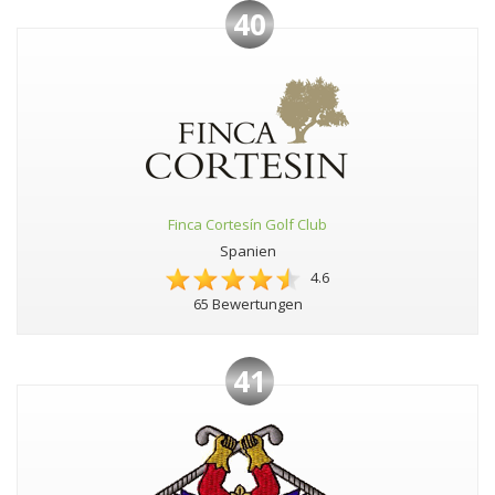
40
Finca Cortesín Golf Club
Spanien
4.6
65 Bewertungen
41