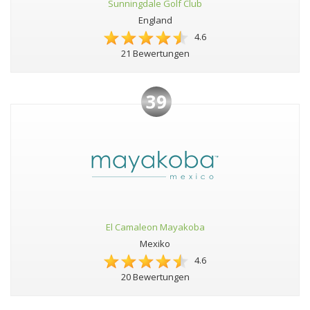
Sunningdale Golf Club
England
4.6
21 Bewertungen
39
El Camaleon Mayakoba
Mexiko
4.6
20 Bewertungen