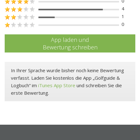
0
4
1
0
App laden und
Bewertung schreiben
In Ihrer Sprache wurde bisher noch keine Bewertung
verfasst. Laden Sie kostenlos die App „Golfguide &
Logbuch“ im
iTunes App Store
und schreiben Sie die
erste Bewertung.