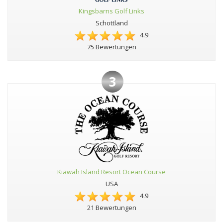
Kingsbarns Golf Links
Schottland
4.9
75 Bewertungen
3
Kiawah Island Resort Ocean Course
USA
4.9
21 Bewertungen