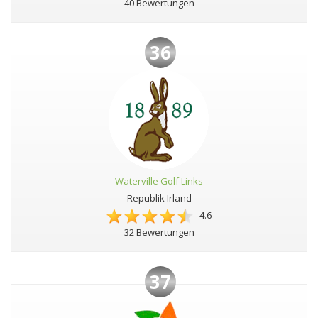
40 Bewertungen
36
Waterville Golf Links
Republik Irland
4.6
32 Bewertungen
37