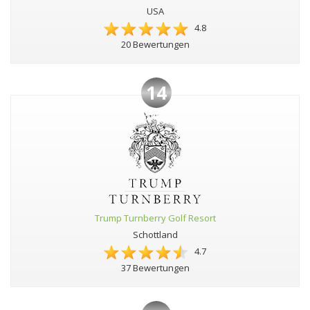
USA
4.8
20 Bewertungen
14
Trump Turnberry Golf Resort
Schottland
4.7
37 Bewertungen