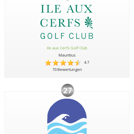
Ile aux Cerfs Golf Club
Mauritius
4.7
70 Bewertungen
27