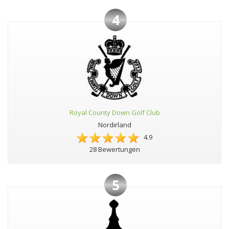
4
Royal County Down Golf Club
Nordirland
4.9
28 Bewertungen
5