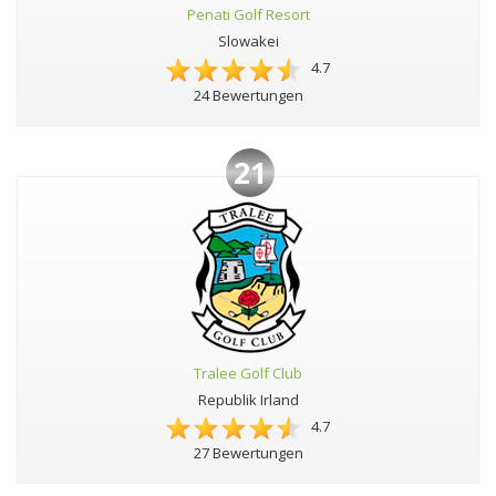
Penati Golf Resort
Slowakei
4.7
24 Bewertungen
21
Tralee Golf Club
Republik Irland
4.7
27 Bewertungen