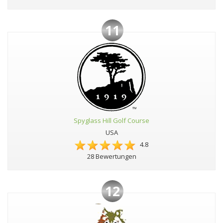
11
Spyglass Hill Golf Course
USA
4.8
28 Bewertungen
12