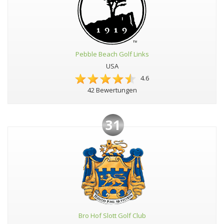
Pebble Beach Golf Links
USA
4.6
42 Bewertungen
31
Bro Hof Slott Golf Club