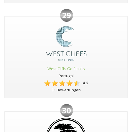
29
West Cliffs Golf Links
Portugal
4.6
31 Bewertungen
30