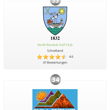
33
North Berwick Golf Club
Schottland
4.6
47 Bewertungen
34