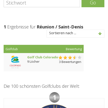
Go
1
Ergebnisse für
Réunion / Saint-Denis
Sortieren nach ...
Golfclub
Bewertung
Golf Club Colorado
9 Löcher
3 Bewertungen
Die 100 schönsten Golfclubs der Welt:
1