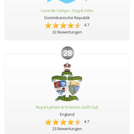
Casa de Campo - Dog & Links
Dominikanische Republik
4.7
32 Bewertungen
28
Royal Lytham & St Annes Golf Club
England
4.7
23 Bewertungen