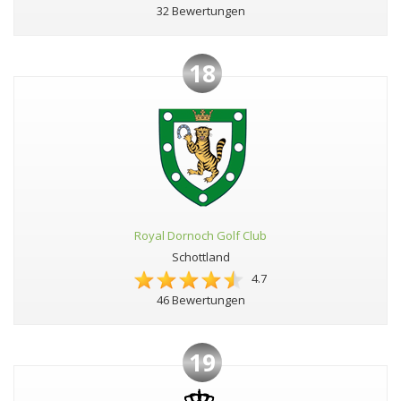
32 Bewertungen
18
Royal Dornoch Golf Club
Schottland
4.7
46 Bewertungen
19