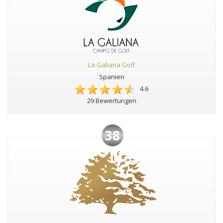
La Galiana Golf
Spanien
4.6
29 Bewertungen
38