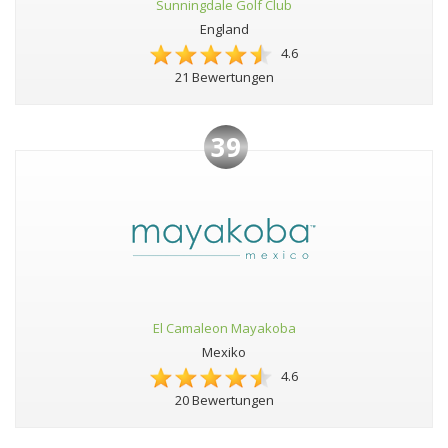
Sunningdale Golf Club
England
4.6
21 Bewertungen
39
El Camaleon Mayakoba
Mexiko
4.6
20 Bewertungen