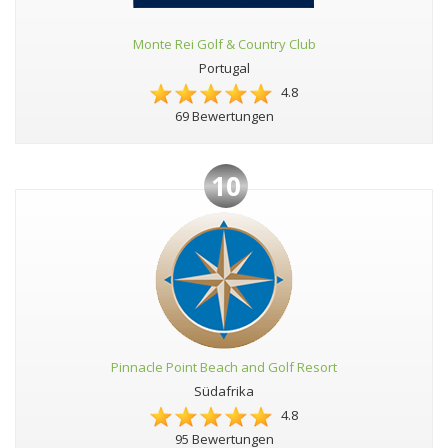
Monte Rei Golf & Country Club
Portugal
4.8
69 Bewertungen
10
Pinnacle Point Beach and Golf Resort
Südafrika
4.8
95 Bewertungen