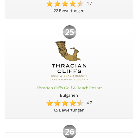
4.7
22 Bewertungen
25
Thracian Cliffs Golf & Beach Resort
Bulgarien
4.7
65 Bewertungen
26