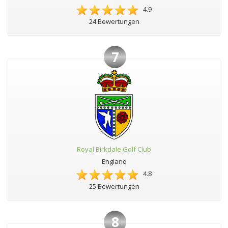
4.9
24 Bewertungen
7
Royal Birkdale Golf Club
England
4.8
25 Bewertungen
8