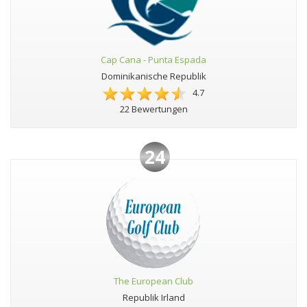
Cap Cana - Punta Espada
Dominikanische Republik
4.7
22 Bewertungen
24
The European Club
Republik Irland