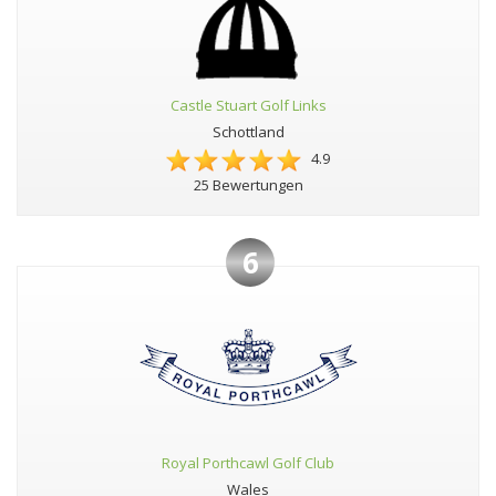
Castle Stuart Golf Links
Schottland
4.9
25 Bewertungen
6
Royal Porthcawl Golf Club
Wales