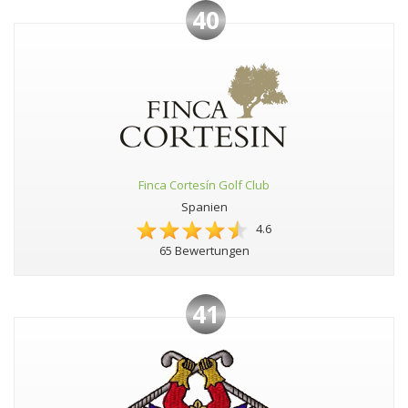
40
Finca Cortesín Golf Club
Spanien
4.6
65 Bewertungen
41