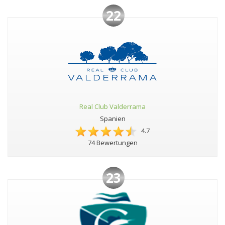
22
Real Club Valderrama
Spanien
4.7
74 Bewertungen
23