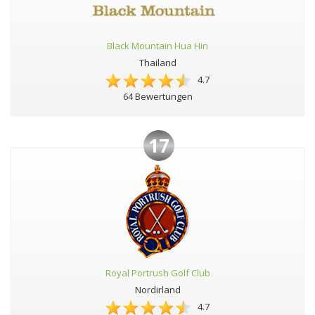
Black Mountain Hua Hin
Thailand
4.7
64 Bewertungen
17
Royal Portrush Golf Club
Nordirland
4.7