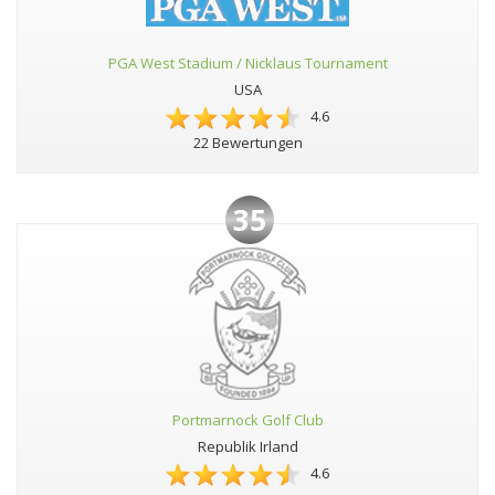
PGA West Stadium / Nicklaus Tournament
USA
4.6
22 Bewertungen
35
Portmarnock Golf Club
Republik Irland
4.6