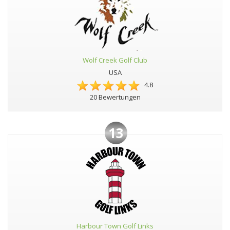
Wolf Creek Golf Club
USA
4.8
20 Bewertungen
13
Harbour Town Golf Links