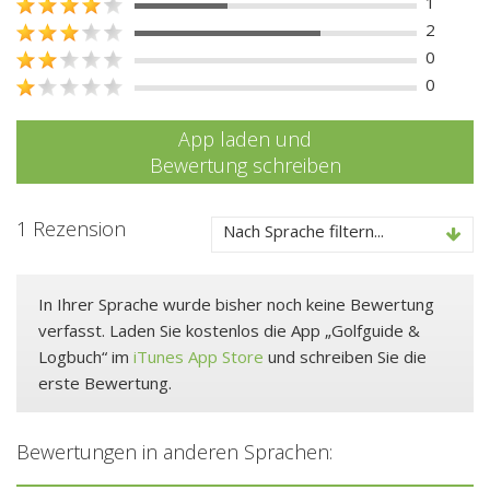
1
2
0
0
App laden und
Bewertung schreiben
1 Rezension
Nach Sprache filtern...
In Ihrer Sprache wurde bisher noch keine Bewertung
verfasst. Laden Sie kostenlos die App „Golfguide &
Logbuch“ im
iTunes App Store
und schreiben Sie die
erste Bewertung.
Bewertungen in anderen Sprachen: