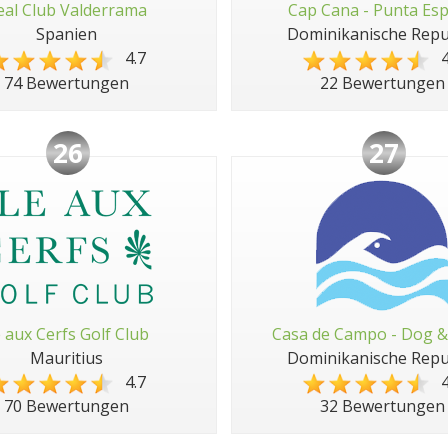
eal Club Valderrama
Cap Cana - Punta Es
Spanien
Dominikanische Repu
4.7
4
74 Bewertungen
22 Bewertungen
26
27
e aux Cerfs Golf Club
Casa de Campo - Dog &
Mauritius
Dominikanische Repu
4.7
4
70 Bewertungen
32 Bewertungen