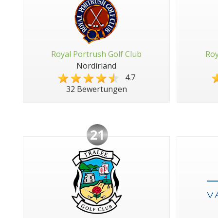
Royal Portrush Golf Club
Roy
Nordirland
4.7
32 Bewertungen
21