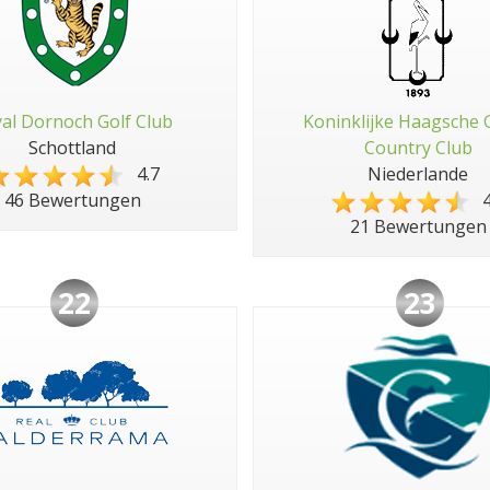
al Dornoch Golf Club
Koninklijke Haagsche 
Schottland
Country Club
4.7
Niederlande
4
46 Bewertungen
21 Bewertungen
22
23