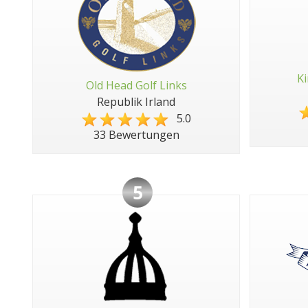
Ki
Old Head Golf Links
Republik Irland
5.0
33 Bewertungen
5