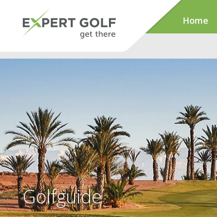
Home
Golfguide