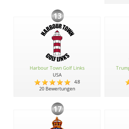
13
Harbour Town Golf Links
Trump
USA
4.8
20 Bewertungen
17