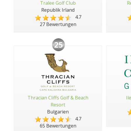
Tralee Golf Club
R
Republik Irland
4.7
27 Bewertungen
25
Thracian Cliffs Golf & Beach
Il
Resort
Bulgarien
4.7
65 Bewertungen