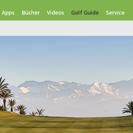
Apps
Bücher
Videos
Golf Guide
Service