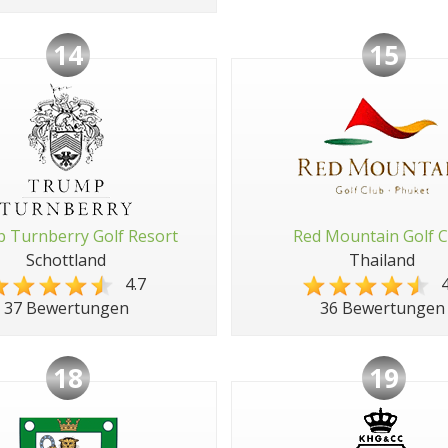
14
15
 Turnberry Golf Resort
Red Mountain Golf C
Schottland
Thailand
4.7
4
37 Bewertungen
36 Bewertungen
18
19