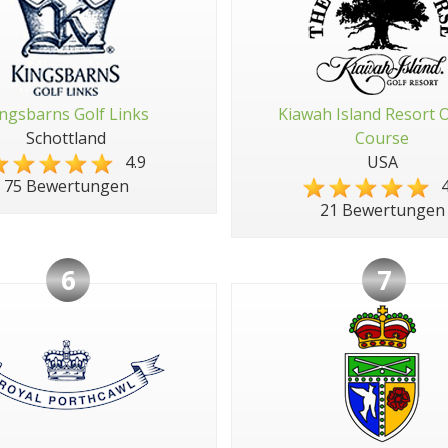
ngsbarns Golf Links
Kiawah Island Resort 
Schottland
Course
4.9
USA
4
75 Bewertungen
21 Bewertungen
6
7