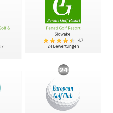
Golf &
Penati Golf Resort
Slowakei
4.7
.7
24 Bewertungen
24