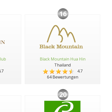
16
lub
Black Mountain Hua Hin
Thailand
.7
4.7
64 Bewertungen
20