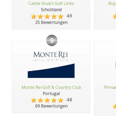
Castle Stuart Golf Links
Roy
Schottland
4.9
25 Bewertungen
9
Monte Rei Golf & Country Club
Pinna
Portugal
4.8
69 Bewertungen