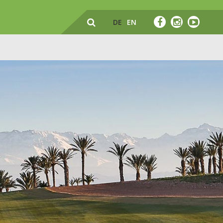
DE
EN