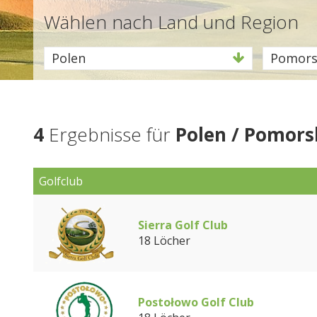
Wählen nach Land und Region
Polen
Pomors
4
Ergebnisse für
Polen / Pomors
Golfclub
Sierra Golf Club
18 Löcher
Postołowo Golf Club