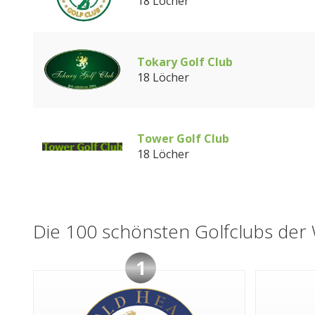
18 Löcher
Tokary Golf Club
18 Löcher
Tower Golf Club
18 Löcher
Die 100 schönsten Golfclubs der 
1