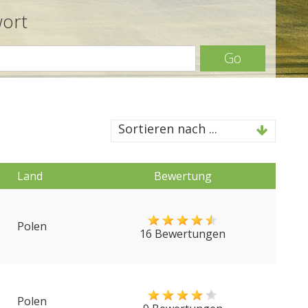
wort
Go
Sortieren nach ...
Land
Bewertung
Polen
16 Bewertungen
Polen