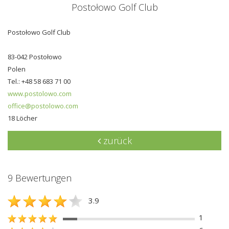
Postołowo Golf Club
Postołowo Golf Club
83-042 Postołowo
Polen
Tel.: +48 58 683 71 00
www.postolowo.com
office@postolowo.com
18 Löcher
zurück
9 Bewertungen
3.9
1