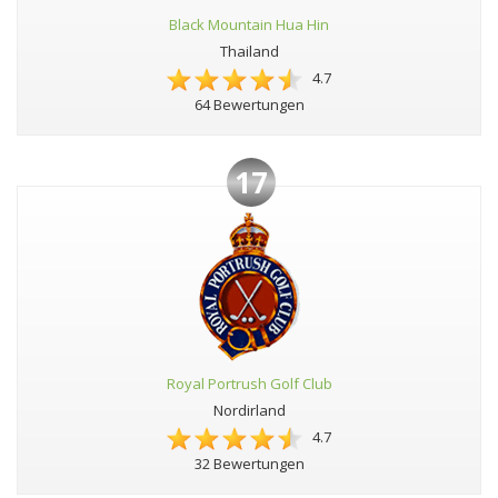
Black Mountain Hua Hin
Thailand
4.7
64 Bewertungen
17
Royal Portrush Golf Club
Nordirland
4.7
32 Bewertungen