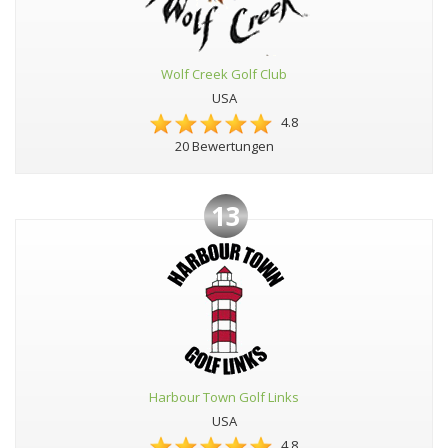
Wolf Creek Golf Club
USA
4.8
20 Bewertungen
13
Harbour Town Golf Links
USA
4.8