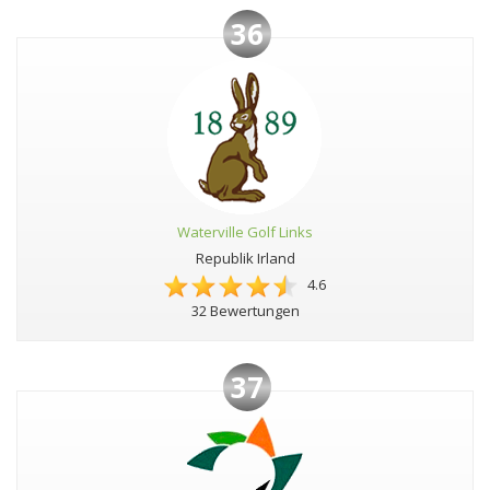
36
Waterville Golf Links
Republik Irland
4.6
32 Bewertungen
37