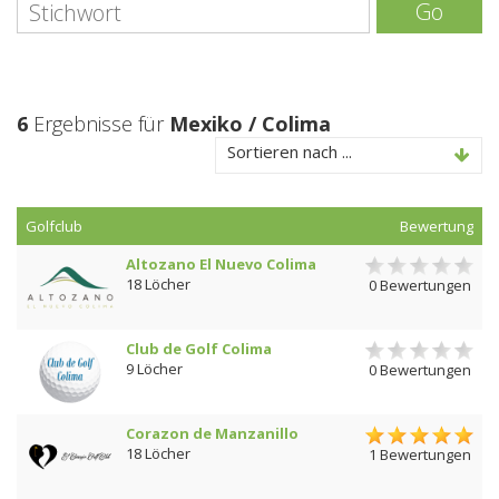
Go
6
Ergebnisse für
Mexiko / Colima
Sortieren nach ...
Golfclub
Bewertung
Altozano El Nuevo Colima
18 Löcher
0 Bewertungen
Club de Golf Colima
9 Löcher
0 Bewertungen
Corazon de Manzanillo
18 Löcher
1 Bewertungen