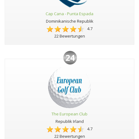
Cap Cana - Punta Espada
Dominikanische Republik
4.7
22 Bewertungen
24
The European Club
Republik Irland
4.7
22 Bewertungen