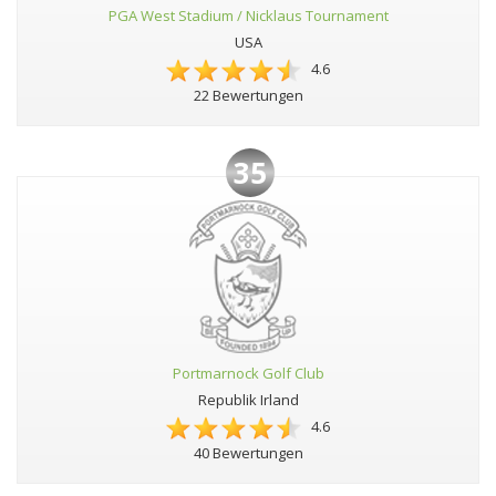
PGA West Stadium / Nicklaus Tournament
USA
4.6
22 Bewertungen
35
Portmarnock Golf Club
Republik Irland
4.6
40 Bewertungen