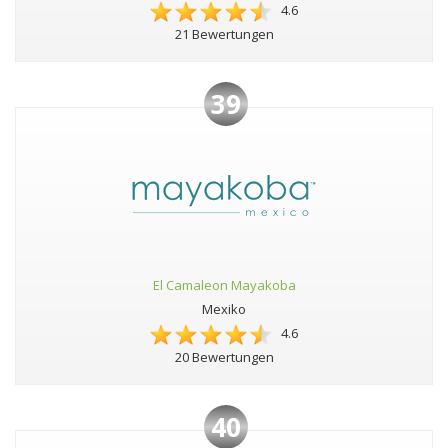
4.6
21 Bewertungen
39
El Camaleon Mayakoba
Mexiko
4.6
20 Bewertungen
40