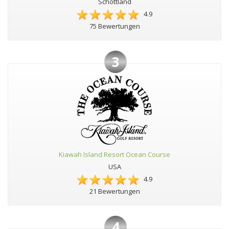
Schottland
4.9
75 Bewertungen
3
Kiawah Island Resort Ocean Course
USA
4.9
21 Bewertungen
4