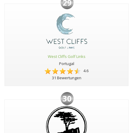
29
West Cliffs Golf Links
Portugal
4.6
31 Bewertungen
30