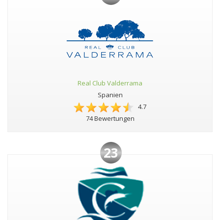
Real Club Valderrama
Spanien
4.7
74 Bewertungen
23