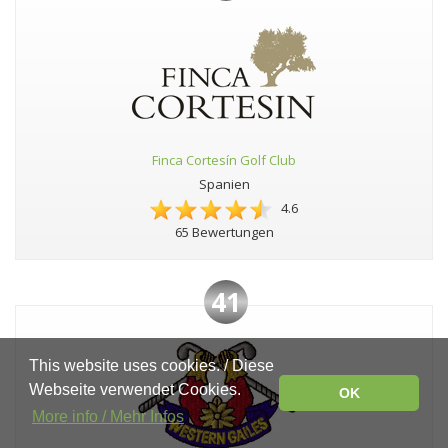
Finca Cortesín Golf Club
Spanien
4.6
65 Bewertungen
41
This website uses cookies. / Diese
Webseite verwendet Cookies.
OK
More info / Mehr Infos