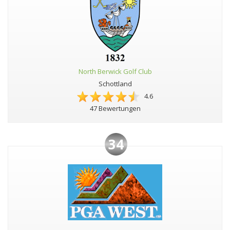
North Berwick Golf Club
Schottland
4.6
47 Bewertungen
34