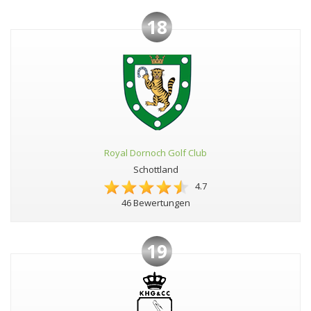
18
Royal Dornoch Golf Club
Schottland
4.7
46 Bewertungen
19