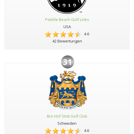
Pebble Beach Golf Links
USA
4.6
42 Bewertungen
31
Bro Hof Slott Golf Club
Schweden
4.6