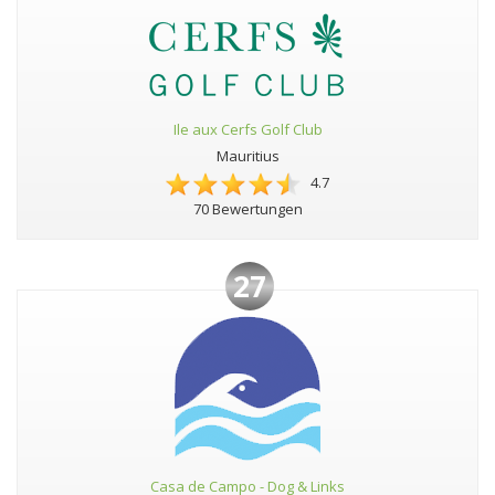
Ile aux Cerfs Golf Club
Mauritius
4.7
70 Bewertungen
27
Casa de Campo - Dog & Links