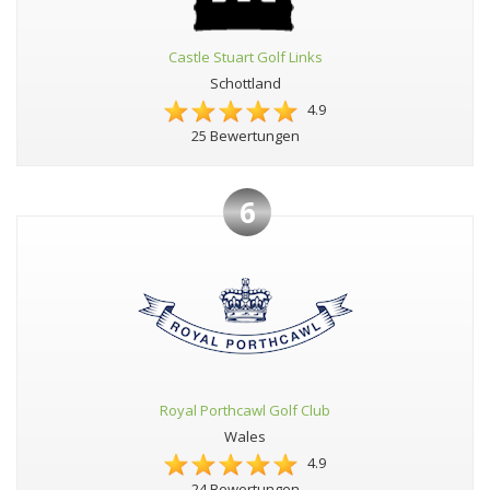
Castle Stuart Golf Links
Schottland
4.9
25 Bewertungen
6
Royal Porthcawl Golf Club
Wales
4.9
24 Bewertungen