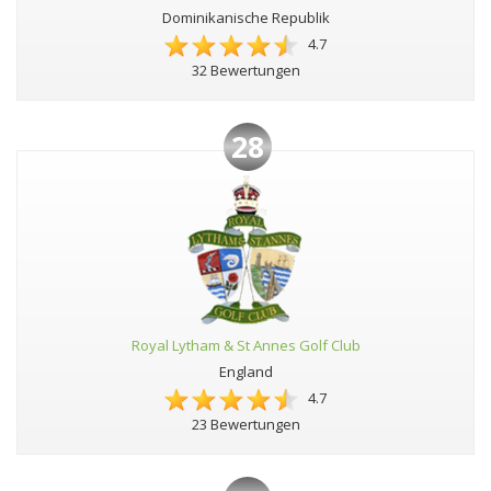
Dominikanische Republik
4.7
32 Bewertungen
28
Royal Lytham & St Annes Golf Club
England
4.7
23 Bewertungen