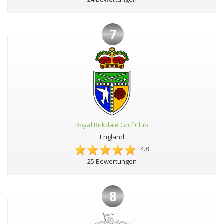
7
Royal Birkdale Golf Club
England
4.8
25 Bewertungen
8