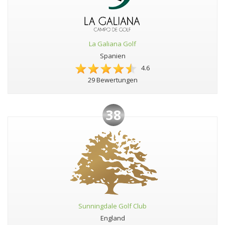
La Galiana Golf
Spanien
4.6
29 Bewertungen
38
Sunningdale Golf Club
England