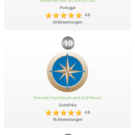
Monte Rei Golf & Country Club
Portugal
4.8
69 Bewertungen
10
Pinnacle Point Beach and Golf Resort
Südafrika
4.8
95 Bewertungen