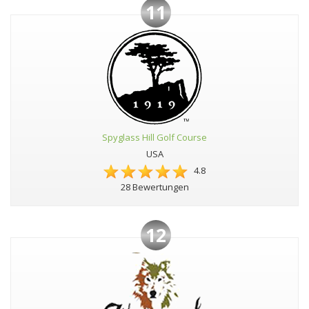
11
Spyglass Hill Golf Course
USA
4.8
28 Bewertungen
12