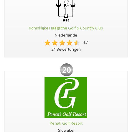
Koninklijke Haagsche Golf & Country Club
Niederlande
4.7
21 Bewertungen
20
Penati Golf Resort
Slowakei