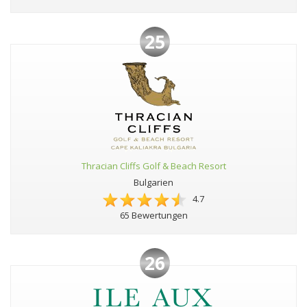
25
Thracian Cliffs Golf & Beach Resort
Bulgarien
4.7
65 Bewertungen
26