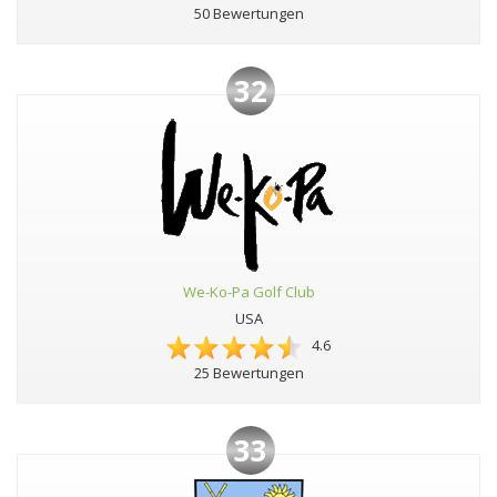
50 Bewertungen
32
We-Ko-Pa Golf Club
USA
4.6
25 Bewertungen
33