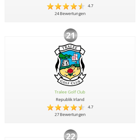
4.7
24 Bewertungen
21
Tralee Golf Club
Republik Irland
4.7
27 Bewertungen
22