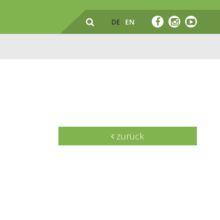
DE
EN
zurück