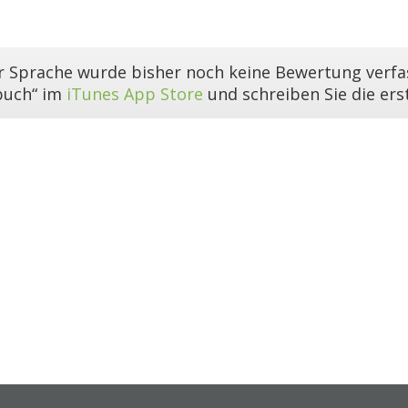
er Sprache wurde bisher noch keine Bewertung verfas
buch“ im
iTunes App Store
und schreiben Sie die er