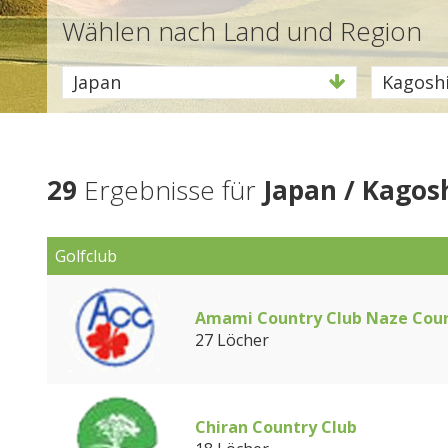
Wählen nach Land und Region
Japan
Kagosh
29
Ergebnisse für
Japan / Kago
Golfclub
Amami Country Club Naze Cou
27 Löcher
Chiran Country Club