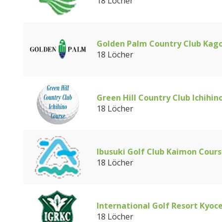
18 Löcher
Golden Palm Country Club Kag
18 Löcher
Green Hill Country Club Ichihin
18 Löcher
Ibusuki Golf Club Kaimon Cour
18 Löcher
International Golf Resort Kyoc
18 Löcher