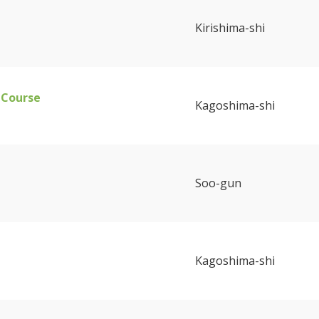
Kirishima-shi
 Course
Kagoshima-shi
Soo-gun
Kagoshima-shi