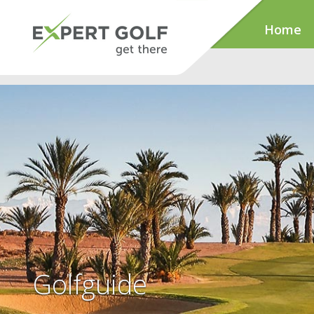
Home
Golfguide