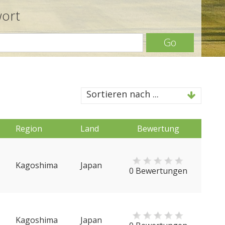
wort
Go
Sortieren nach ...
Region
Land
Bewertung
Kagoshima
Japan
0 Bewertungen
Kagoshima
Japan