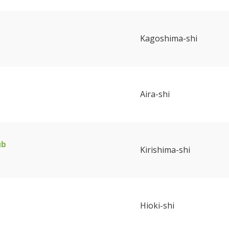
Kagoshima-shi
Aira-shi
ub
Kirishima-shi
Hioki-shi