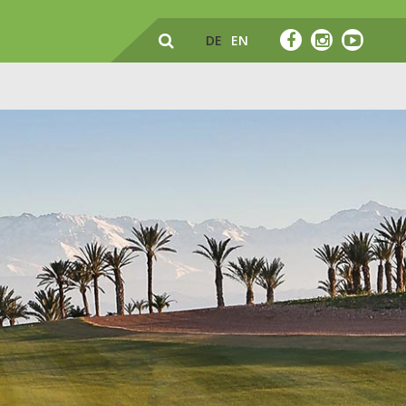
DE
EN