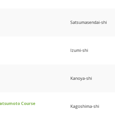
Satsumasendai-shi
Izumi-shi
Kanoya-shi
Matsumoto Course
Kagoshima-shi