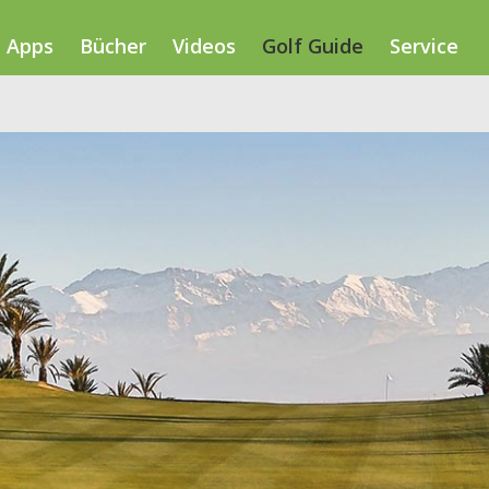
Apps
Bücher
Videos
Golf Guide
Service