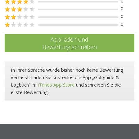
0
0
0
0
App laden und
Bewertung schreiben
In Ihrer Sprache wurde bisher noch keine Bewertung
verfasst. Laden Sie kostenlos die App „Golfguide &
Logbuch“ im
iTunes App Store
und schreiben Sie die
erste Bewertung.