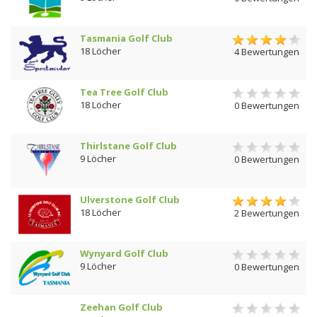
Tasmania Golf Club
18 Löcher
4 Bewertungen
Tea Tree Golf Club
18 Löcher
0 Bewertungen
Thirlstane Golf Club
9 Löcher
0 Bewertungen
Ulverstone Golf Club
18 Löcher
2 Bewertungen
Wynyard Golf Club
9 Löcher
0 Bewertungen
Zeehan Golf Club