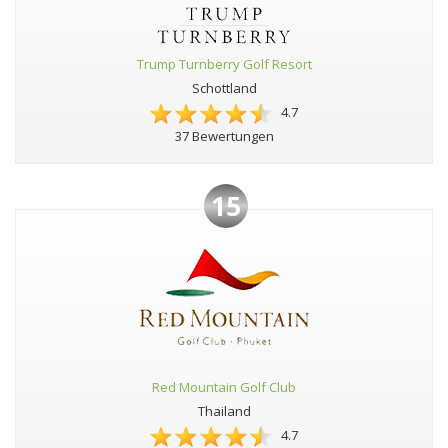
Trump Turnberry Golf Resort
Schottland
4.7
37 Bewertungen
15
Red Mountain Golf Club
Thailand
4.7