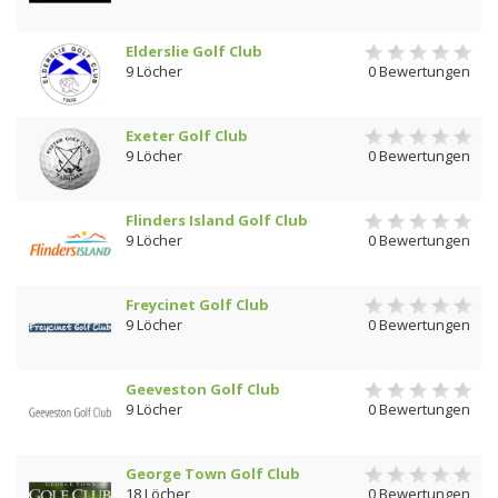
Elderslie Golf Club
9 Löcher
0 Bewertungen
Exeter Golf Club
9 Löcher
0 Bewertungen
Flinders Island Golf Club
9 Löcher
0 Bewertungen
Freycinet Golf Club
9 Löcher
0 Bewertungen
Geeveston Golf Club
9 Löcher
0 Bewertungen
George Town Golf Club
18 Löcher
0 Bewertungen