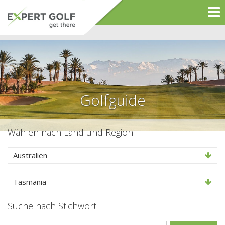
Golfguide
Wählen nach Land und Region
Australien
Tasmania
Suche nach Stichwort