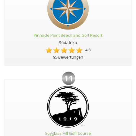
Pinnacle Point Beach and Golf Resort
Südafrika
4.8
95 Bewertungen
11
Spyglass Hill Golf Course