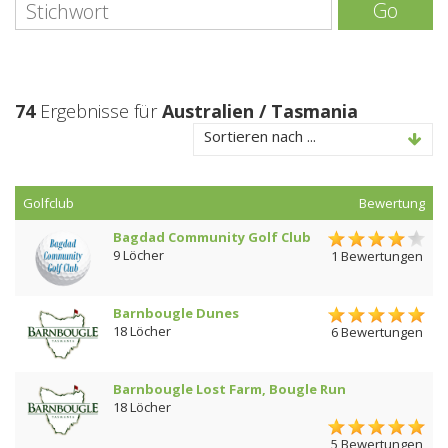
Go
74
Ergebnisse für
Australien / Tasmania
Sortieren nach ...
Golfclub
Bewertung
Bagdad Community Golf Club
9 Löcher
1 Bewertungen
Barnbougle Dunes
18 Löcher
6 Bewertungen
Barnbougle Lost Farm, Bougle Run
18 Löcher
5 Bewertungen