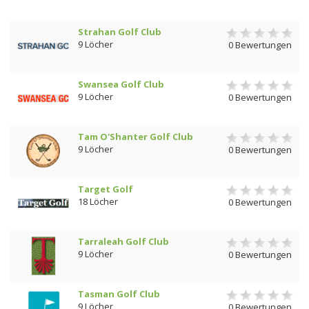
Strahan Golf Club
9 Löcher
0 Bewertungen
Swansea Golf Club
9 Löcher
0 Bewertungen
Tam O'Shanter Golf Club
9 Löcher
0 Bewertungen
Target Golf
18 Löcher
0 Bewertungen
Tarraleah Golf Club
9 Löcher
0 Bewertungen
Tasman Golf Club
9 Löcher
0 Bewertungen