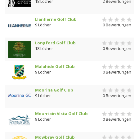
18 Löcher
2 Bewertungen
Llanherne Golf Club
9 Löcher
0 Bewertungen
Longford Golf Club
18 Löcher
0 Bewertungen
Malahide Golf Club
9 Löcher
0 Bewertungen
Moorina Golf Club
9 Löcher
0 Bewertungen
Mountain Vista Golf Club
9 Löcher
0 Bewertungen
Mowbray Golf Club