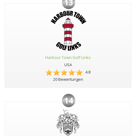
13
Harbour Town Golf Links
USA
4.8
20 Bewertungen
14