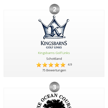
2
Kingsbarns Golf Links
Schottland
4.9
75 Bewertungen
3