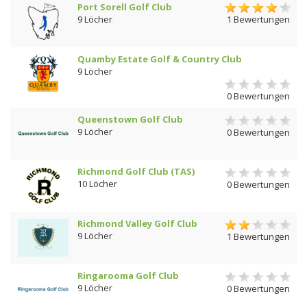
Port Sorell Golf Club
9 Löcher
1 Bewertungen
Quamby Estate Golf & Country Club
9 Löcher
0 Bewertungen
Queenstown Golf Club
9 Löcher
0 Bewertungen
Richmond Golf Club (TAS)
10 Löcher
0 Bewertungen
Richmond Valley Golf Club
9 Löcher
1 Bewertungen
Ringarooma Golf Club
9 Löcher
0 Bewertungen