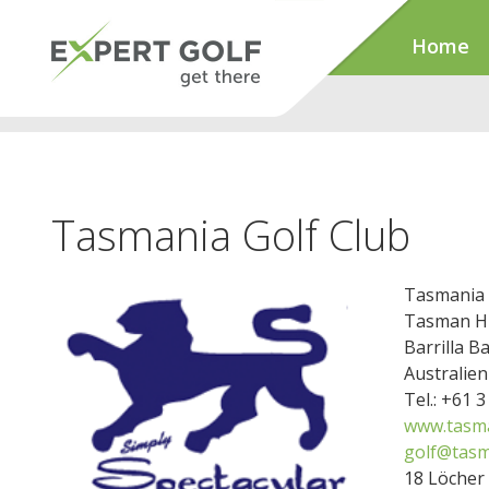
Home
Tasmania Golf Club
Tasmania 
Tasman H
Barrilla B
Australien
Tel.: +61 
www.tasma
golf@tasm
18 Löcher