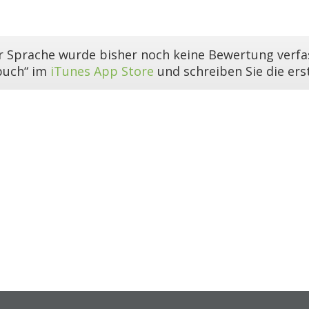
er Sprache wurde bisher noch keine Bewertung verfas
buch“ im
iTunes App Store
und schreiben Sie die er