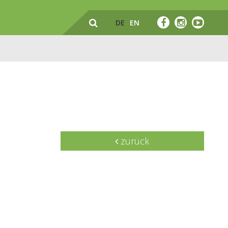
DE
EN
zurück