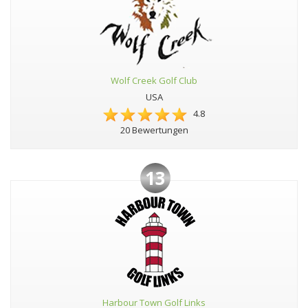
Wolf Creek Golf Club
USA
4.8
20 Bewertungen
13
Harbour Town Golf Links