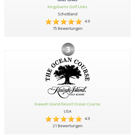
Kingsbarns Golf Links
Schottland
4.9
75 Bewertungen
3
Kiawah Island Resort Ocean Course
USA
4.9
21 Bewertungen