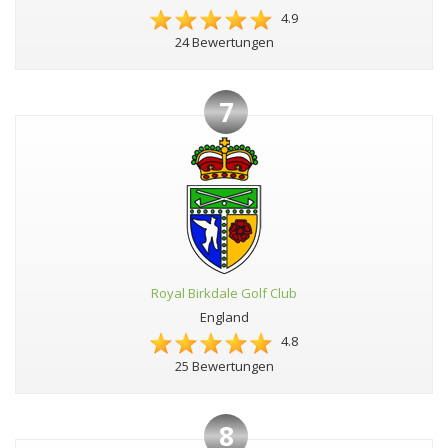
4.9
24 Bewertungen
7
Royal Birkdale Golf Club
England
4.8
25 Bewertungen
8