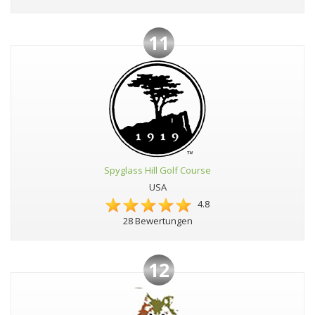
11
Spyglass Hill Golf Course
USA
4.8
28 Bewertungen
12