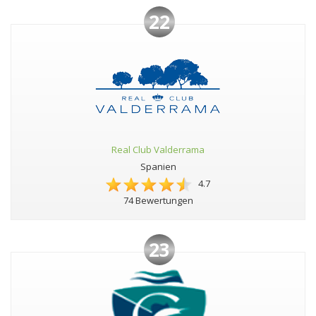
22
Real Club Valderrama
Spanien
4.7
74 Bewertungen
23