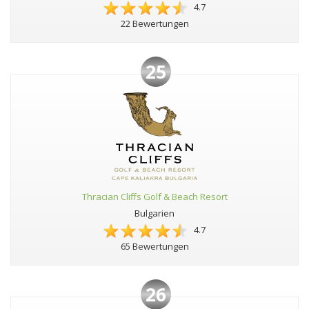
4.7
22 Bewertungen
25
Thracian Cliffs Golf & Beach Resort
Bulgarien
4.7
65 Bewertungen
26