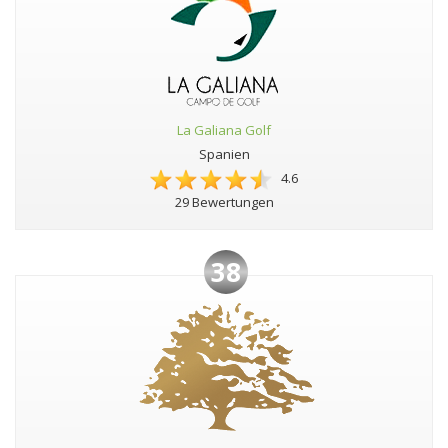
La Galiana Golf
Spanien
4.6
29 Bewertungen
38