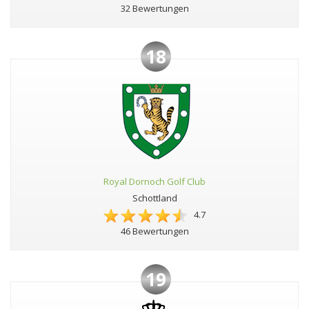
32 Bewertungen
18
Royal Dornoch Golf Club
Schottland
4.7
46 Bewertungen
19