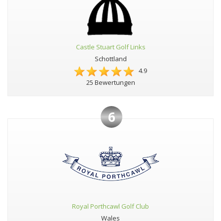
Castle Stuart Golf Links
Schottland
4.9
25 Bewertungen
6
Royal Porthcawl Golf Club
Wales