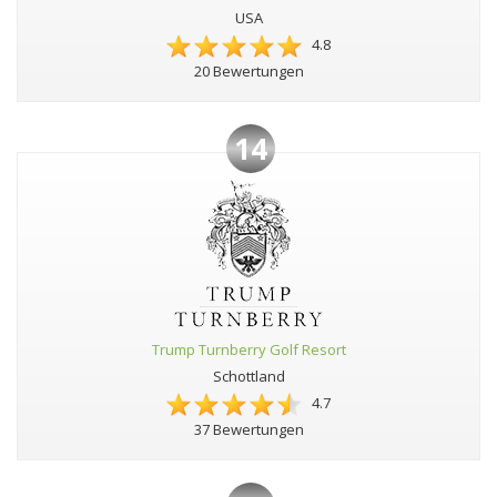
USA
4.8
20 Bewertungen
14
Trump Turnberry Golf Resort
Schottland
4.7
37 Bewertungen