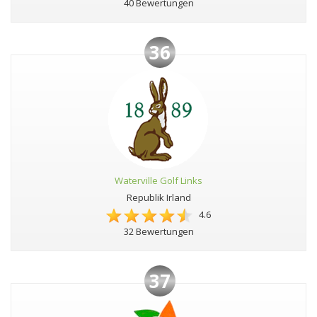
40 Bewertungen
36
Waterville Golf Links
Republik Irland
4.6
32 Bewertungen
37