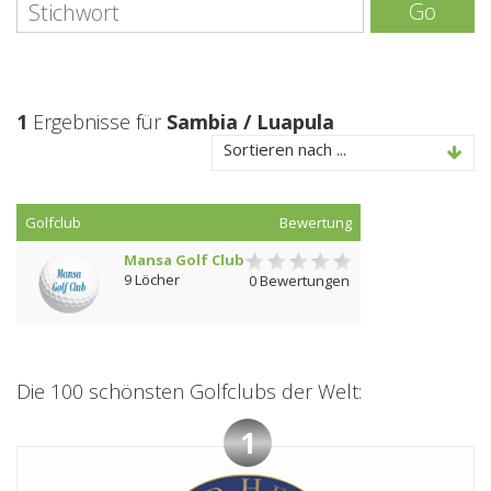
Go
1
Ergebnisse für
Sambia / Luapula
Sortieren nach ...
Golfclub
Bewertung
Mansa Golf Club
9 Löcher
0 Bewertungen
Die 100 schönsten Golfclubs der Welt:
1