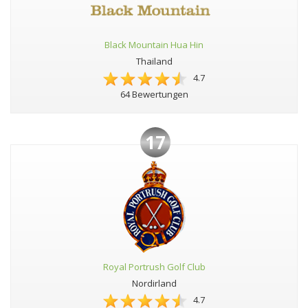
Black Mountain Hua Hin
Thailand
4.7
64 Bewertungen
17
Royal Portrush Golf Club
Nordirland
4.7