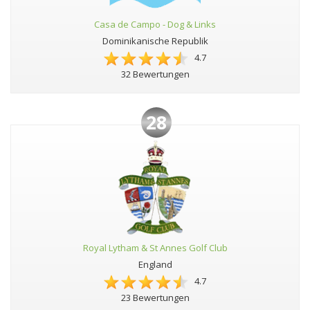
Casa de Campo - Dog & Links
Dominikanische Republik
4.7
32 Bewertungen
28
Royal Lytham & St Annes Golf Club
England
4.7
23 Bewertungen