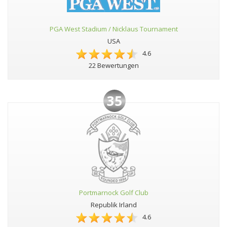
PGA West Stadium / Nicklaus Tournament
USA
4.6
22 Bewertungen
35
Portmarnock Golf Club
Republik Irland
4.6