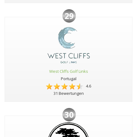
29
West Cliffs Golf Links
Portugal
4.6
31 Bewertungen
30