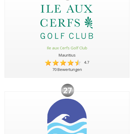
Ile aux Cerfs Golf Club
Mauritius
4.7
70 Bewertungen
27