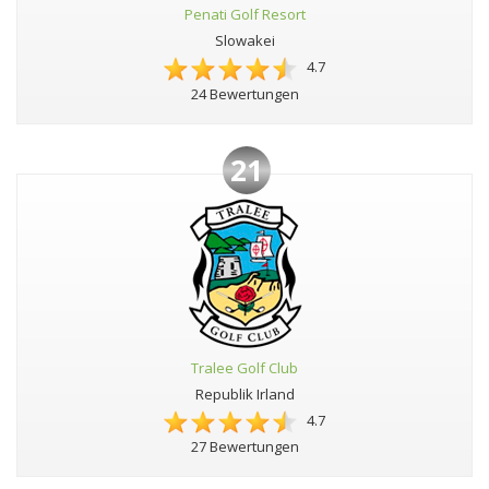
Penati Golf Resort
Slowakei
4.7
24 Bewertungen
21
Tralee Golf Club
Republik Irland
4.7
27 Bewertungen