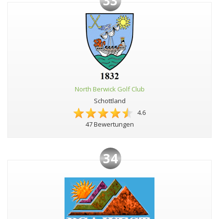
33
North Berwick Golf Club
Schottland
4.6
47 Bewertungen
34