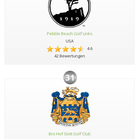
Pebble Beach Golf Links
USA
4.6
42 Bewertungen
31
Bro Hof Slott Golf Club