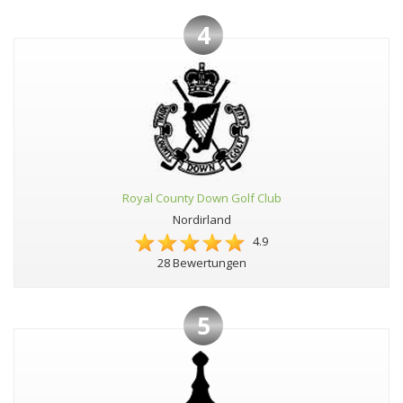
4
Royal County Down Golf Club
Nordirland
4.9
28 Bewertungen
5