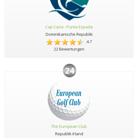
Cap Cana - Punta Espada
Dominikanische Republik
4.7
22 Bewertungen
24
The European Club
Republik Irland