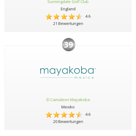
Sunningdale Golf Club
England
4.6
21 Bewertungen
39
El Camaleon Mayakoba
Mexiko
4.6
20 Bewertungen