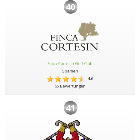
40
Finca Cortesín Golf Club
Spanien
4.6
65 Bewertungen
41