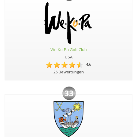
We-Ko-Pa Golf Club
USA
4.6
25 Bewertungen
33