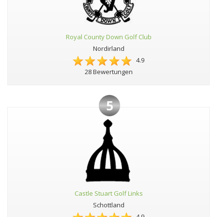
Royal County Down Golf Club
Nordirland
4.9
28 Bewertungen
5
Castle Stuart Golf Links
Schottland
4.9