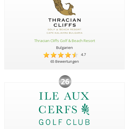
Thracian Cliffs Golf & Beach Resort
Bulgarien
4.7
65 Bewertungen
26