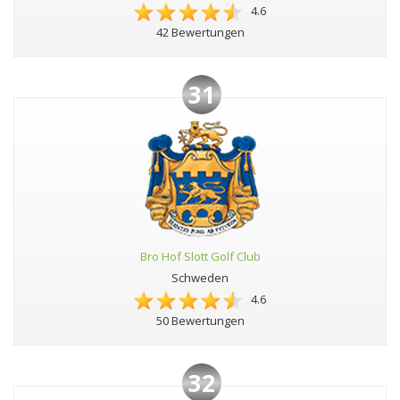
4.6
42 Bewertungen
31
Bro Hof Slott Golf Club
Schweden
4.6
50 Bewertungen
32