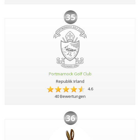
35
Portmarnock Golf Club
Republik Irland
4.6
40 Bewertungen
36