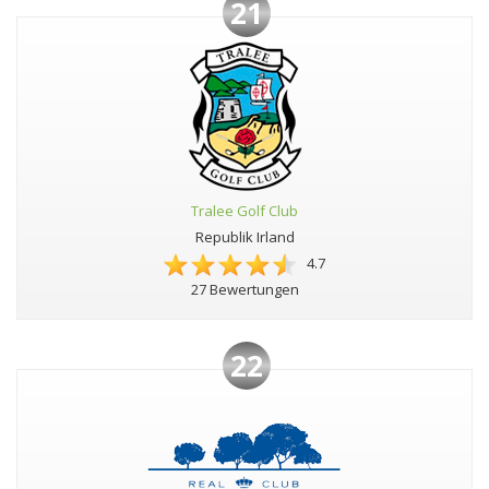
21
Tralee Golf Club
Republik Irland
4.7
27 Bewertungen
22