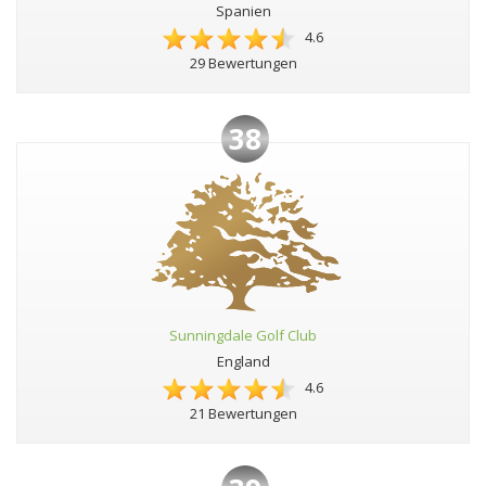
Spanien
4.6
29 Bewertungen
38
Sunningdale Golf Club
England
4.6
21 Bewertungen