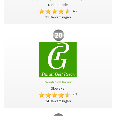
Niederlande
4.7
21 Bewertungen
20
Penati Golf Resort
Slowakei
4.7
24 Bewertungen