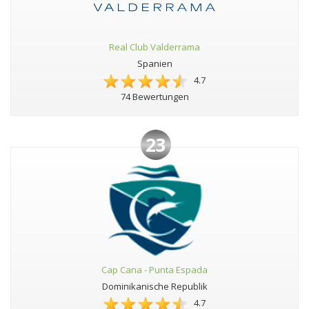
Real Club Valderrama
Spanien
4.7
74 Bewertungen
23
Cap Cana - Punta Espada
Dominikanische Republik
4.7