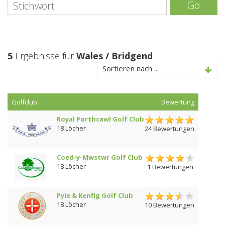
Go
5
Ergebnisse für
Wales / Bridgend
Sortieren nach ...
Golfclub
Bewertung
Royal Porthcawl Golf Club
18 Löcher
24 Bewertungen
Coed-y-Mwstwr Golf Club
18 Löcher
1 Bewertungen
Pyle & Kenfig Golf Club
18 Löcher
10 Bewertungen