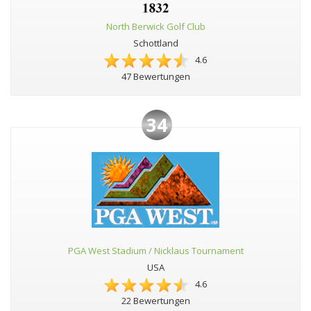
North Berwick Golf Club
Schottland
4.6
47 Bewertungen
34
PGA West Stadium / Nicklaus Tournament
USA
4.6
22 Bewertungen