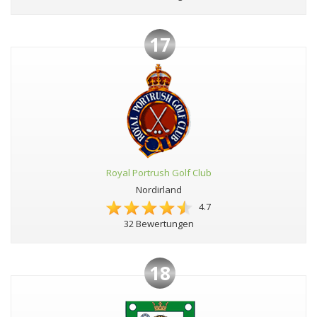
17
Royal Portrush Golf Club
Nordirland
4.7
32 Bewertungen
18