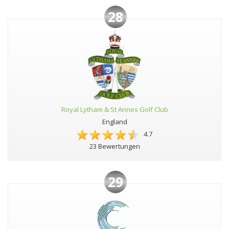
28
Royal Lytham & St Annes Golf Club
England
4.7
23 Bewertungen
29