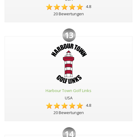
4.8
20 Bewertungen
13
Harbour Town Golf Links
USA
4.8
20 Bewertungen
14