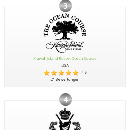
3
Kiawah Island Resort Ocean Course
USA
4.9
21 Bewertungen
4