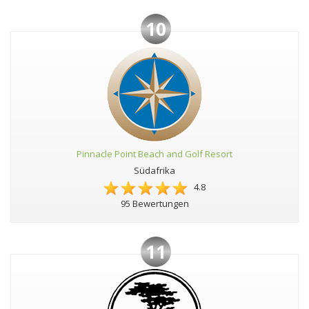
10
Pinnacle Point Beach and Golf Resort
Südafrika
4.8
95 Bewertungen
11