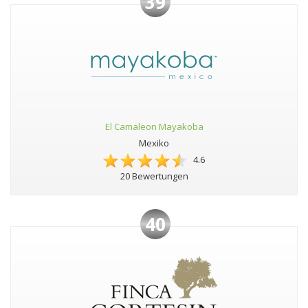
39
El Camaleon Mayakoba
Mexiko
4.6
20 Bewertungen
40