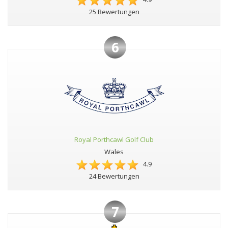
25 Bewertungen
6
Royal Porthcawl Golf Club
Wales
4.9
24 Bewertungen
7