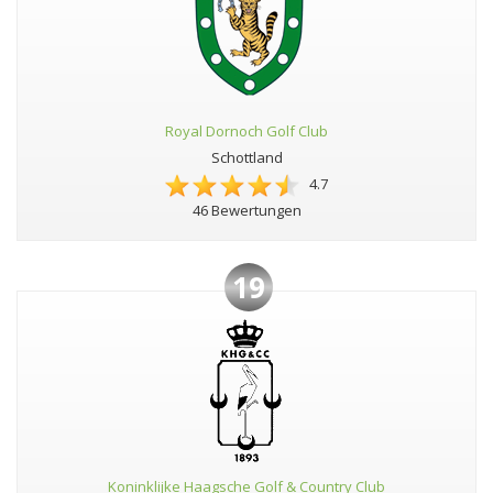
Royal Dornoch Golf Club
Schottland
4.7
46 Bewertungen
19
Koninklijke Haagsche Golf & Country Club