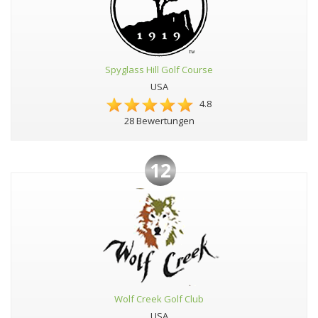
Spyglass Hill Golf Course
USA
4.8
28 Bewertungen
12
Wolf Creek Golf Club
USA