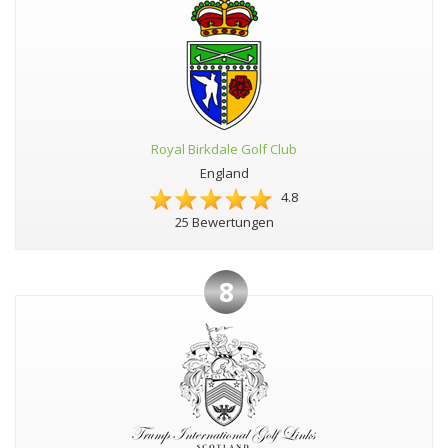
Royal Birkdale Golf Club
England
4.8
25 Bewertungen
8