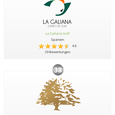
La Galiana Golf
Spanien
4.6
29 Bewertungen
38