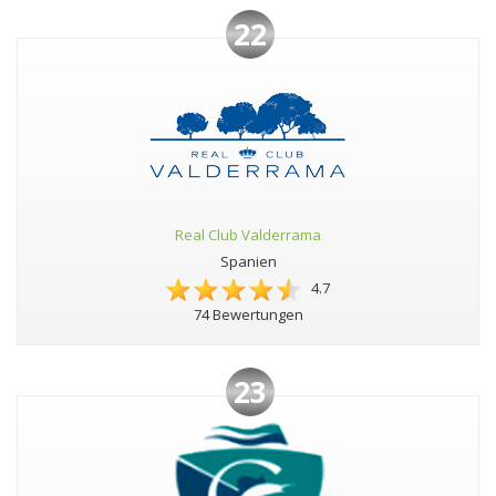
22
Real Club Valderrama
Spanien
4.7
74 Bewertungen
23