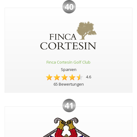
40
Finca Cortesín Golf Club
Spanien
4.6
65 Bewertungen
41