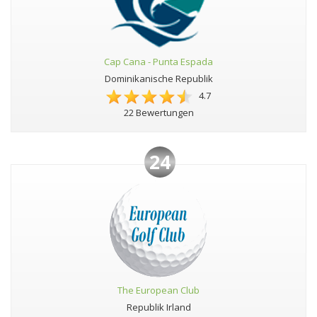
Cap Cana - Punta Espada
Dominikanische Republik
4.7
22 Bewertungen
24
The European Club
Republik Irland