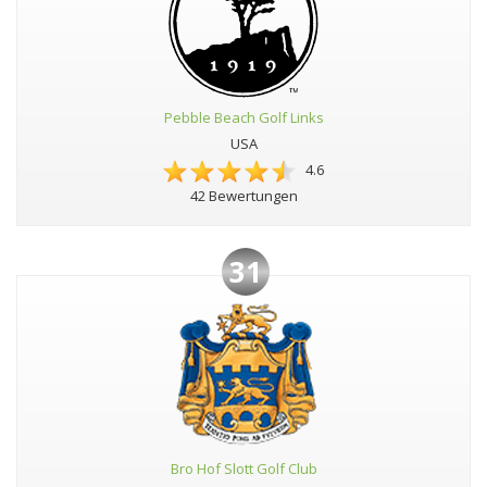
Pebble Beach Golf Links
USA
4.6
42 Bewertungen
31
Bro Hof Slott Golf Club