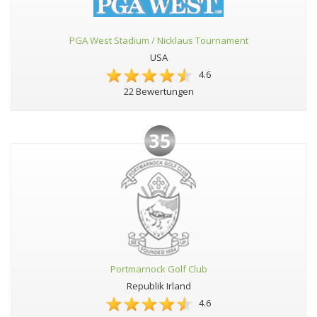
PGA West Stadium / Nicklaus Tournament
USA
4.6
22 Bewertungen
35
Portmarnock Golf Club
Republik Irland
4.6