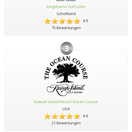
Kingsbarns Golf Links
Schottland
4.9
75 Bewertungen
3
Kiawah Island Resort Ocean Course
USA
4.9
21 Bewertungen