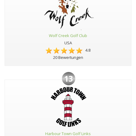
Wolf Creek Golf Club
USA
4.8
20 Bewertungen
13
Harbour Town Golf Links