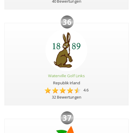
40 Bewertungen
36
Waterville Golf Links
Republik Irland
4.6
32 Bewertungen
37