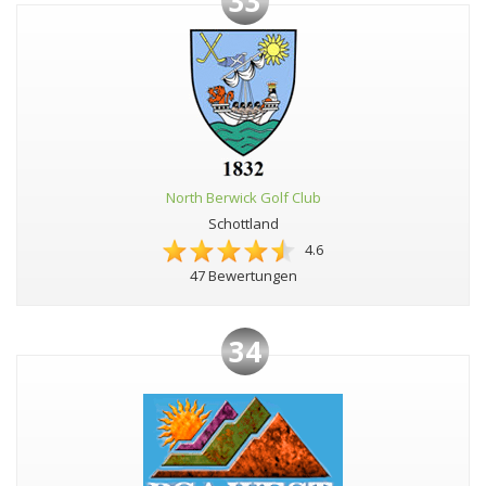
33
North Berwick Golf Club
Schottland
4.6
47 Bewertungen
34