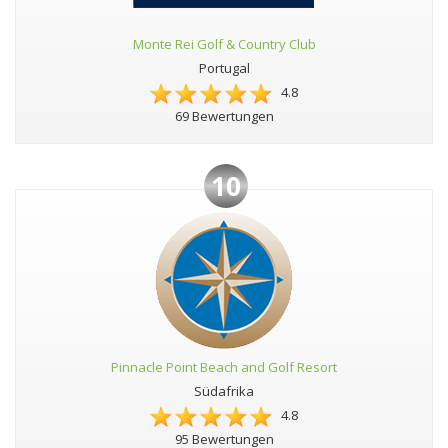
Monte Rei Golf & Country Club
Portugal
4.8
69 Bewertungen
10
Pinnacle Point Beach and Golf Resort
Südafrika
4.8
95 Bewertungen