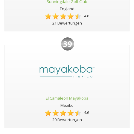
Sunningdale Golf Club
England
4.6
21 Bewertungen
39
El Camaleon Mayakoba
Mexiko
4.6
20 Bewertungen