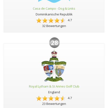
Casa de Campo - Dog & Links
Dominikanische Republik
4.7
32 Bewertungen
28
Royal Lytham & St Annes Golf Club
England
4.7
23 Bewertungen