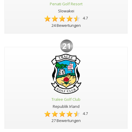
Penati Golf Resort
Slowakei
4.7
24 Bewertungen
21
Tralee Golf Club
Republik Irland
4.7
27 Bewertungen