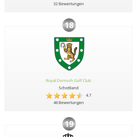
32 Bewertungen
18
Royal Dornoch Golf Club
Schottland
4.7
46 Bewertungen
19