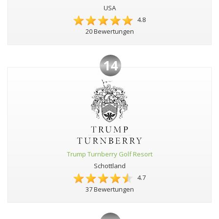
USA
4.8
20 Bewertungen
14
Trump Turnberry Golf Resort
Schottland
4.7
37 Bewertungen