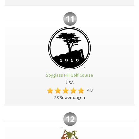
11
Spyglass Hill Golf Course
USA
4.8
28 Bewertungen
12