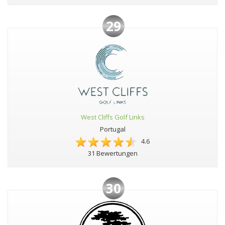
29
West Cliffs Golf Links
Portugal
4.6
31 Bewertungen
30