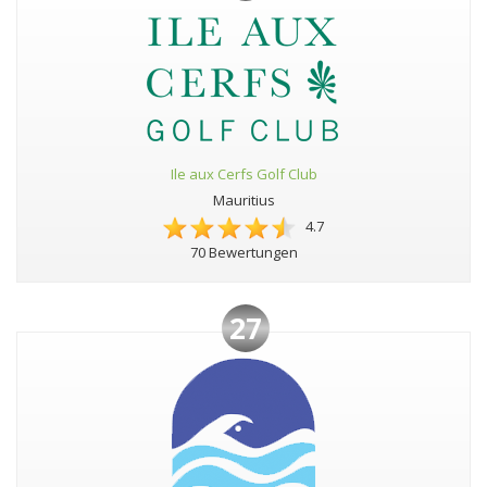
Ile aux Cerfs Golf Club
Mauritius
4.7
70 Bewertungen
27