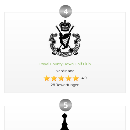
4
Royal County Down Golf Club
Nordirland
4.9
28 Bewertungen
5