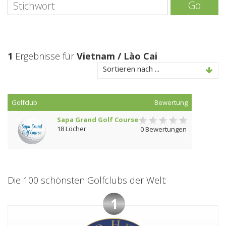
Go
1
Ergebnisse für
Vietnam / Lào Cai
Sortieren nach ...
Golfclub
Bewertung
Sapa Grand Golf Course
18 Löcher
0 Bewertungen
Die 100 schönsten Golfclubs der Welt:
1