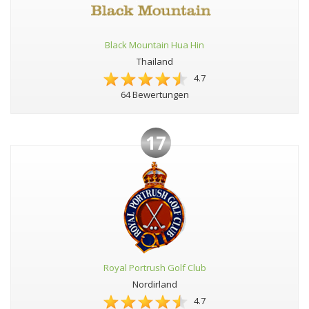
Black Mountain Hua Hin
Thailand
4.7
64 Bewertungen
17
Royal Portrush Golf Club
Nordirland
4.7