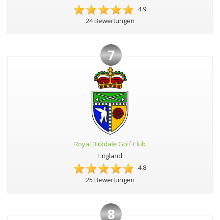
4.9
24 Bewertungen
7
Royal Birkdale Golf Club
England
4.8
25 Bewertungen
8