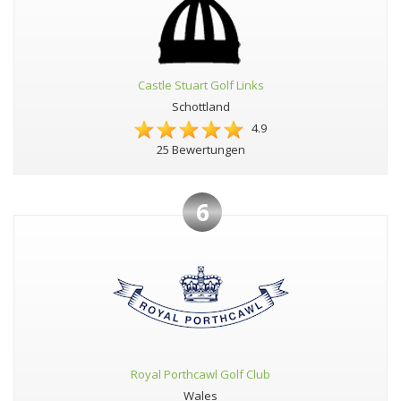
Castle Stuart Golf Links
Schottland
4.9
25 Bewertungen
6
Royal Porthcawl Golf Club
Wales