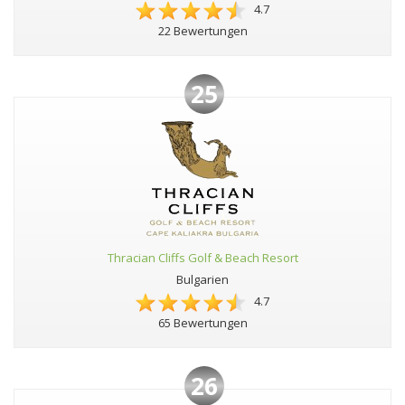
4.7
22 Bewertungen
25
Thracian Cliffs Golf & Beach Resort
Bulgarien
4.7
65 Bewertungen
26