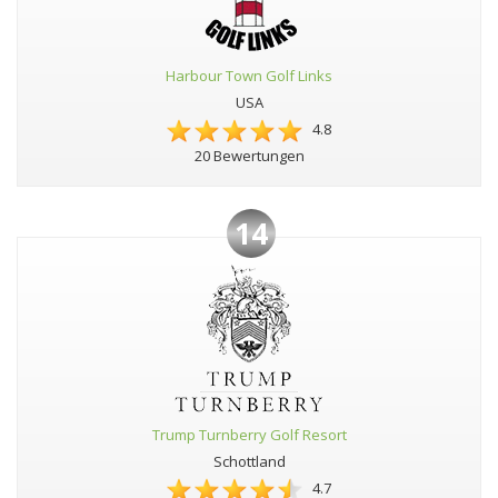
Harbour Town Golf Links
USA
4.8
20 Bewertungen
14
Trump Turnberry Golf Resort
Schottland
4.7