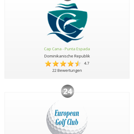
Cap Cana - Punta Espada
Dominikanische Republik
4.7
22 Bewertungen
24