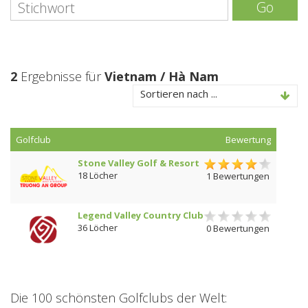
Go
2
Ergebnisse für
Vietnam / Hà Nam
Sortieren nach ...
Golfclub
Bewertung
Stone Valley Golf & Resort
18 Löcher
1 Bewertungen
Legend Valley Country Club
36 Löcher
0 Bewertungen
Die 100 schönsten Golfclubs der Welt: