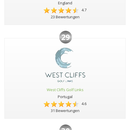
England
4.7
23 Bewertungen
29
West Cliffs Golf Links
Portugal
4.6
31 Bewertungen