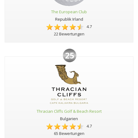
The European Club
Republik Irland
4.7
22 Bewertungen
25
Thracian Cliffs Golf & Beach Resort
Bulgarien
4.7
65 Bewertungen