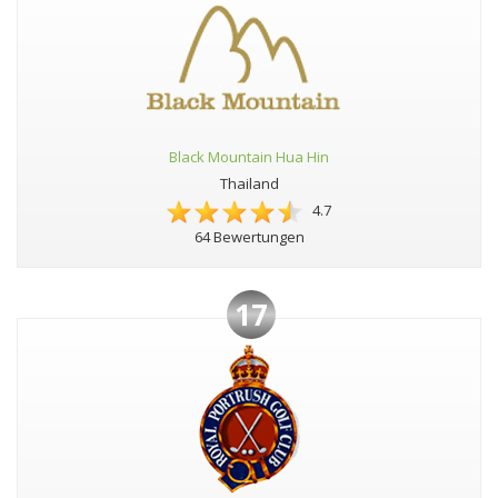
Black Mountain Hua Hin
Thailand
4.7
64 Bewertungen
17