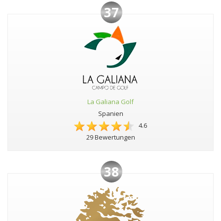
37
La Galiana Golf
Spanien
4.6
29 Bewertungen
38