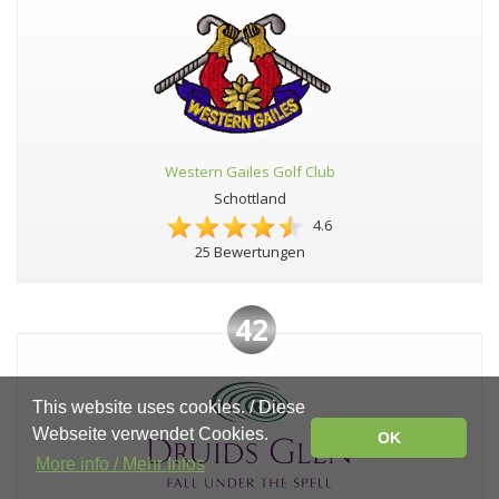
Western Gailes Golf Club
Schottland
4.6
25 Bewertungen
42
This website uses cookies. / Diese
Webseite verwendet Cookies.
OK
More info / Mehr Infos