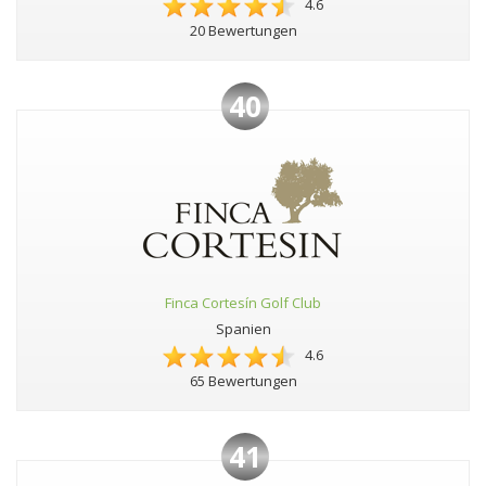
4.6
20 Bewertungen
40
Finca Cortesín Golf Club
Spanien
4.6
65 Bewertungen
41