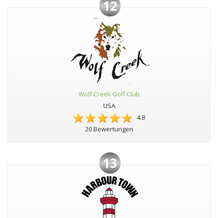
12
Wolf Creek Golf Club
USA
4.8
20 Bewertungen
13