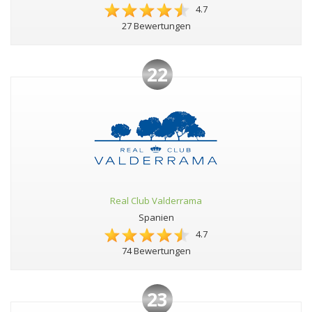
4.7
27 Bewertungen
22
Real Club Valderrama
Spanien
4.7
74 Bewertungen
23