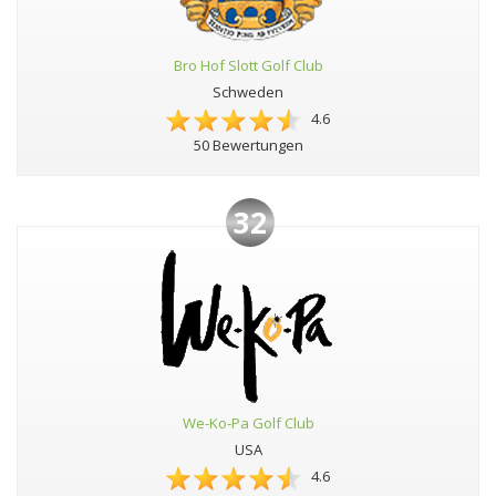
Bro Hof Slott Golf Club
Schweden
4.6
50 Bewertungen
32
We-Ko-Pa Golf Club
USA
4.6