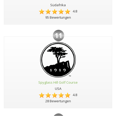
Südafrika
4.8
95 Bewertungen
11
Spyglass Hill Golf Course
USA
4.8
28 Bewertungen