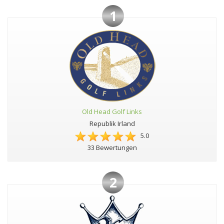
1
Old Head Golf Links
Republik Irland
5.0
33 Bewertungen
2