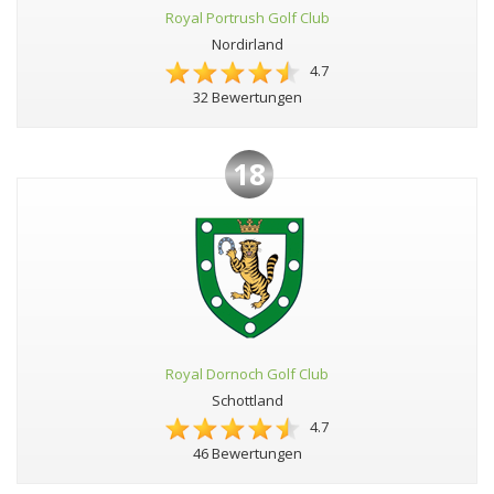
Royal Portrush Golf Club
Nordirland
4.7
32 Bewertungen
18
Royal Dornoch Golf Club
Schottland
4.7
46 Bewertungen