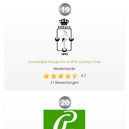
19
Koninklijke Haagsche Golf & Country Club
Niederlande
4.7
21 Bewertungen
20