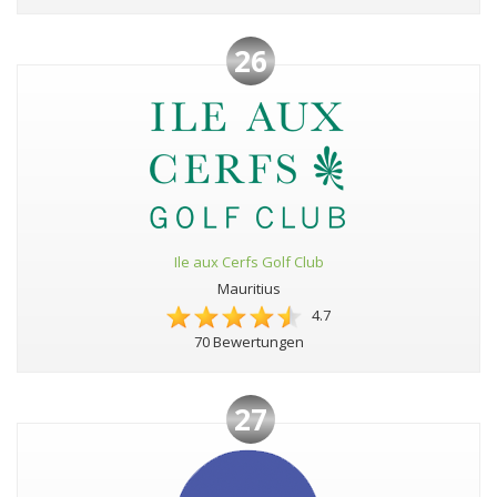
26
Ile aux Cerfs Golf Club
Mauritius
4.7
70 Bewertungen
27