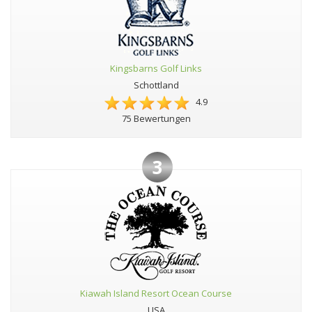
Kingsbarns Golf Links
Schottland
4.9
75 Bewertungen
3
Kiawah Island Resort Ocean Course
USA