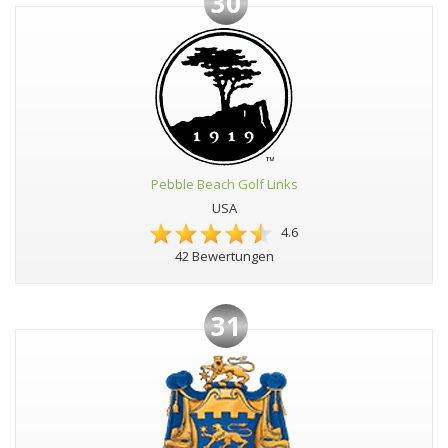
30
Pebble Beach Golf Links
USA
4.6
42 Bewertungen
31