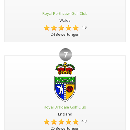
Royal Porthcawl Golf Club
Wales
4.9
24 Bewertungen
7
Royal Birkdale Golf Club
England
4.8
25 Bewertungen