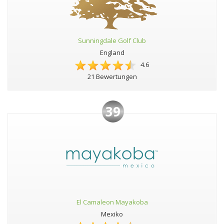
Sunningdale Golf Club
England
4.6
21 Bewertungen
39
El Camaleon Mayakoba
Mexiko