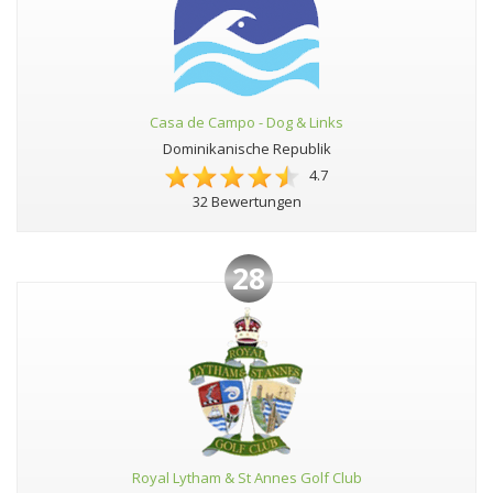
Casa de Campo - Dog & Links
Dominikanische Republik
4.7
32 Bewertungen
28
Royal Lytham & St Annes Golf Club