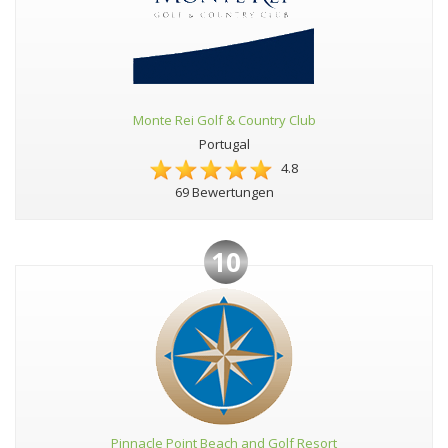
Monte Rei Golf & Country Club
Portugal
4.8
69 Bewertungen
10
Pinnacle Point Beach and Golf Resort