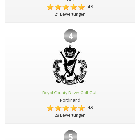
4.9
21 Bewertungen
4
Royal County Down Golf Club
Nordirland
4.9
28 Bewertungen
5