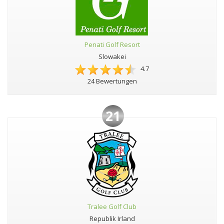
Penati Golf Resort
Slowakei
4.7
24 Bewertungen
21
Tralee Golf Club
Republik Irland