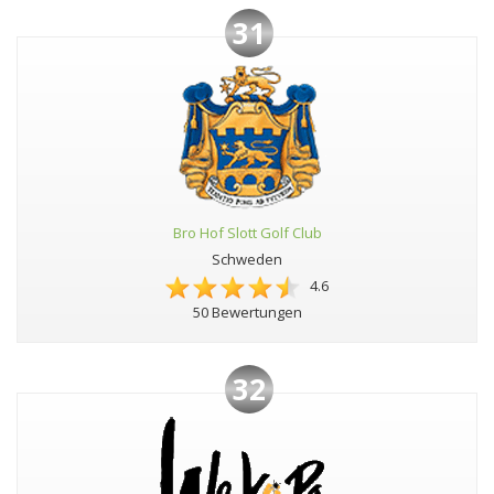
31
Bro Hof Slott Golf Club
Schweden
4.6
50 Bewertungen
32