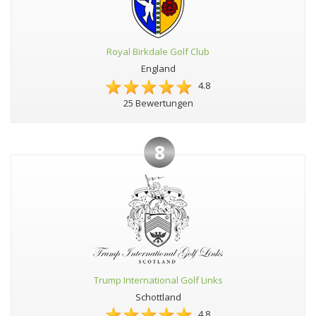
Royal Birkdale Golf Club
England
4.8
25 Bewertungen
8
Trump International Golf Links
Schottland
4.8