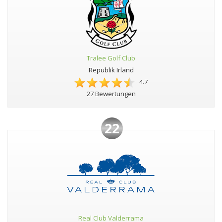
Tralee Golf Club
Republik Irland
4.7
27 Bewertungen
22
Real Club Valderrama