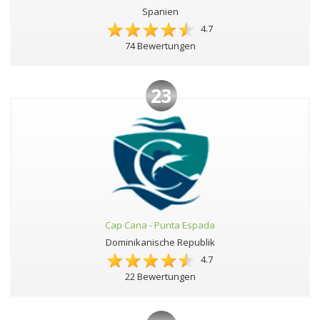
Spanien
4.7
74 Bewertungen
23
Cap Cana - Punta Espada
Dominikanische Republik
4.7
22 Bewertungen