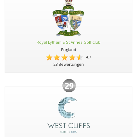
Royal Lytham & St Annes Golf Club
England
4.7
23 Bewertungen
29