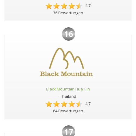
4.7
36 Bewertungen
16
Black Mountain Hua Hin
Thailand
4.7
64 Bewertungen
17