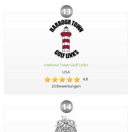
13
Harbour Town Golf Links
USA
4.8
20 Bewertungen
14