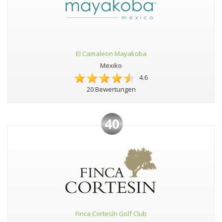
El Camaleon Mayakoba
Mexiko
4.6
20 Bewertungen
40
Finca Cortesín Golf Club