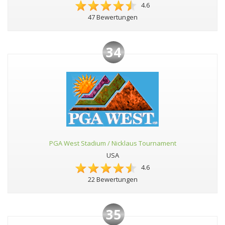
4.6
47 Bewertungen
34
PGA West Stadium / Nicklaus Tournament
USA
4.6
22 Bewertungen
35