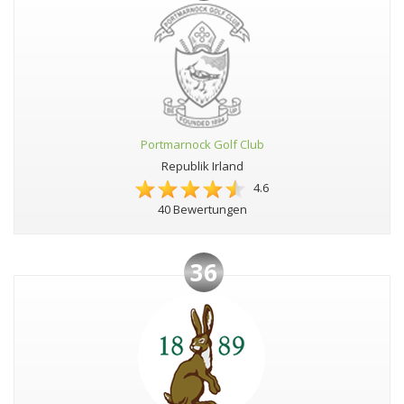
Portmarnock Golf Club
Republik Irland
4.6
40 Bewertungen
36