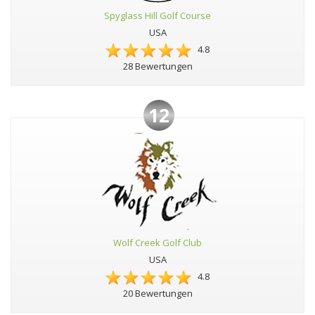
Spyglass Hill Golf Course
USA
4.8
28 Bewertungen
12
Wolf Creek Golf Club
USA
4.8
20 Bewertungen