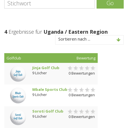
Go
4
Ergebnisse für
Uganda / Eastern Region
Sortieren nach ...
Golfclub
Bewertung
Jinja Golf Club
9 Löcher
0 Bewertungen
Mbale Sports Club
9 Löcher
0 Bewertungen
Soroti Golf Club
9 Löcher
0 Bewertungen