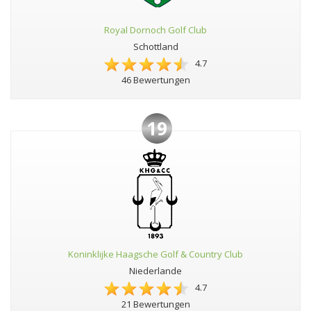
Royal Dornoch Golf Club
Schottland
4.7
46 Bewertungen
19
Koninklijke Haagsche Golf & Country Club
Niederlande
4.7
21 Bewertungen