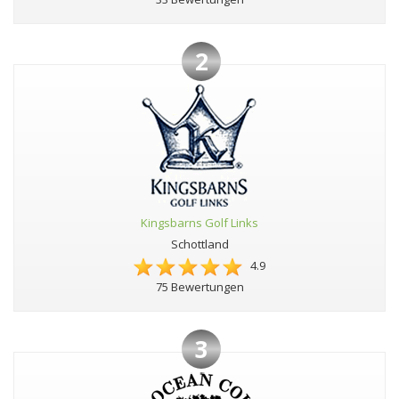
2
Kingsbarns Golf Links
Schottland
4.9
75 Bewertungen
3