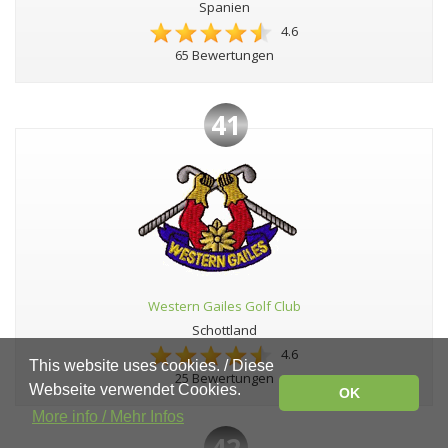
Spanien
4.6
65 Bewertungen
41
Western Gailes Golf Club
Schottland
4.6
This website uses cookies. / Diese
25 Bewertungen
Webseite verwendet Cookies.
OK
More info / Mehr Infos