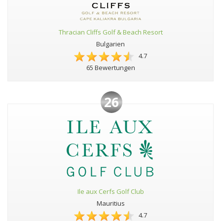
Thracian Cliffs Golf & Beach Resort
Bulgarien
4.7
65 Bewertungen
26
Ile aux Cerfs Golf Club
Mauritius
4.7