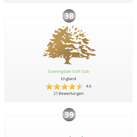
38
Sunningdale Golf Club
England
4.6
21 Bewertungen
39