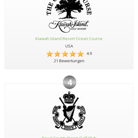
Kiawah Island Resort Ocean Course
USA
4.9
21 Bewertungen
4