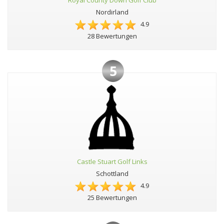
Royal County Down Golf Club
Nordirland
4.9
28 Bewertungen
5
Castle Stuart Golf Links
Schottland
4.9
25 Bewertungen