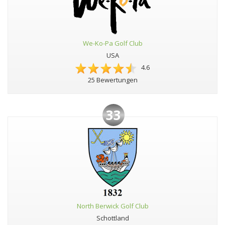
We-Ko-Pa Golf Club
USA
4.6
25 Bewertungen
33
North Berwick Golf Club
Schottland