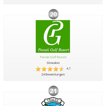
20
Penati Golf Resort
Slowakei
4.7
24 Bewertungen
21