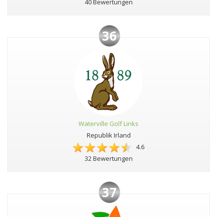
40 Bewertungen
36
Waterville Golf Links
Republik Irland
4.6
32 Bewertungen
37