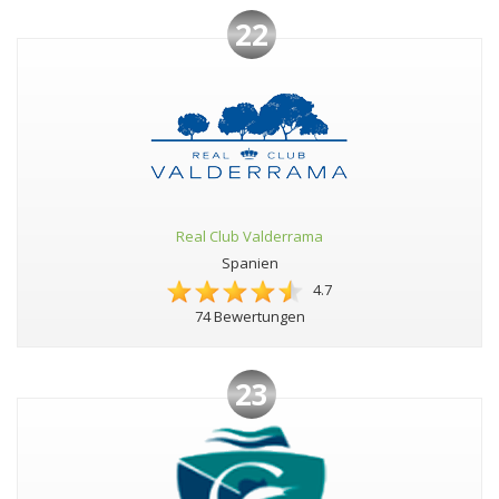
22
Real Club Valderrama
Spanien
4.7
74 Bewertungen
23