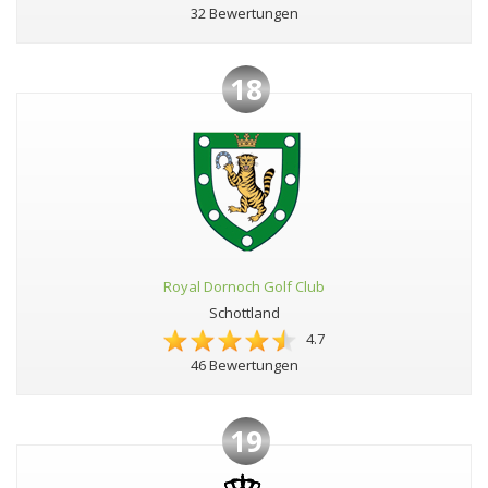
32 Bewertungen
18
Royal Dornoch Golf Club
Schottland
4.7
46 Bewertungen
19