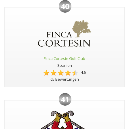
40
Finca Cortesín Golf Club
Spanien
4.6
65 Bewertungen
41