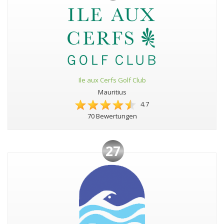
Ile aux Cerfs Golf Club
Mauritius
4.7
70 Bewertungen
27