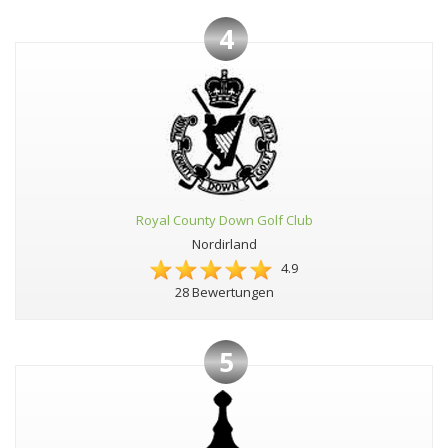
4
Royal County Down Golf Club
Nordirland
4.9
28 Bewertungen
5