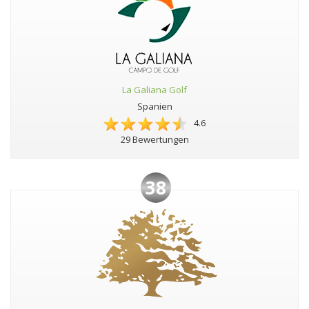
La Galiana Golf
Spanien
4.6
29 Bewertungen
38