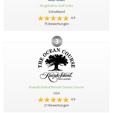
Kingsbarns Golf Links
Schottland
4.9
75 Bewertungen
3
Kiawah Island Resort Ocean Course
USA
4.9
21 Bewertungen