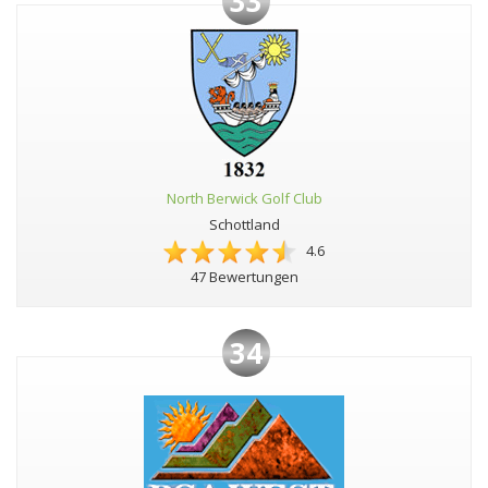
33
North Berwick Golf Club
Schottland
4.6
47 Bewertungen
34