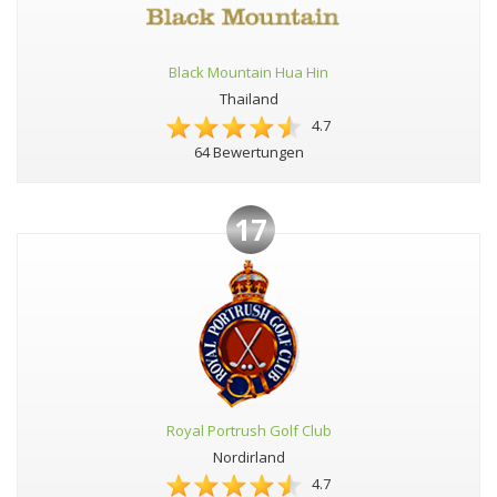
Black Mountain Hua Hin
Thailand
4.7
64 Bewertungen
17
Royal Portrush Golf Club
Nordirland
4.7