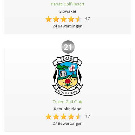
Penati Golf Resort
Slowakei
4.7
24 Bewertungen
21
Tralee Golf Club
Republik Irland
4.7
27 Bewertungen