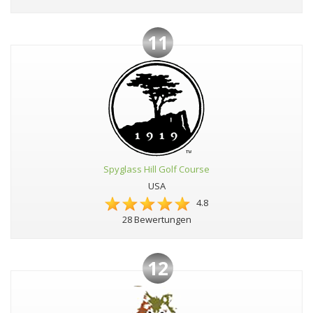
11
Spyglass Hill Golf Course
USA
4.8
28 Bewertungen
12