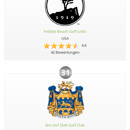
Pebble Beach Golf Links
USA
4.6
42 Bewertungen
31
Bro Hof Slott Golf Club