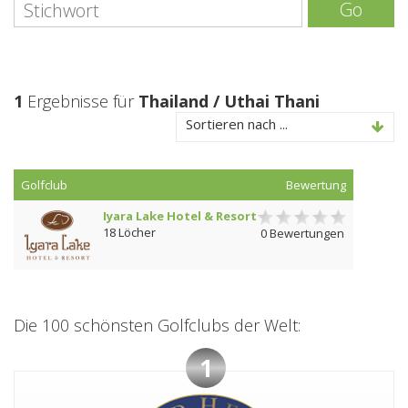
Go
1
Ergebnisse für
Thailand / Uthai Thani
Sortieren nach ...
Golfclub
Bewertung
Iyara Lake Hotel & Resort
18 Löcher
0 Bewertungen
Die 100 schönsten Golfclubs der Welt:
1