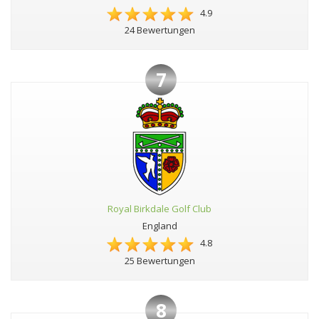
4.9
24 Bewertungen
7
Royal Birkdale Golf Club
England
4.8
25 Bewertungen
8