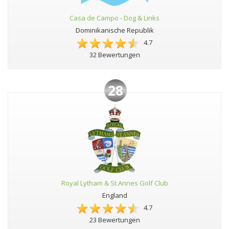
Casa de Campo - Dog & Links
Dominikanische Republik
4.7
32 Bewertungen
28
Royal Lytham & St Annes Golf Club
England
4.7
23 Bewertungen