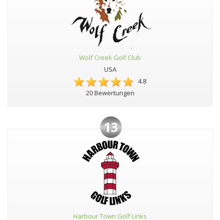
Wolf Creek Golf Club
USA
4.8
20 Bewertungen
13
Harbour Town Golf Links