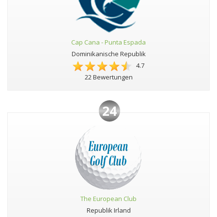
Cap Cana - Punta Espada
Dominikanische Republik
4.7
22 Bewertungen
24
The European Club
Republik Irland