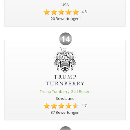
USA
4.8
20 Bewertungen
14
Trump Turnberry Golf Resort
Schottland
4.7
37 Bewertungen