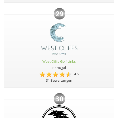
29
West Cliffs Golf Links
Portugal
4.6
31 Bewertungen
30