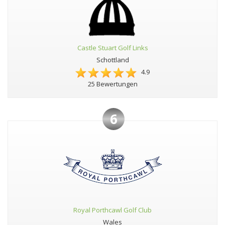
Castle Stuart Golf Links
Schottland
4.9
25 Bewertungen
6
Royal Porthcawl Golf Club
Wales