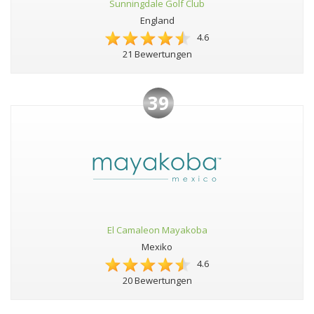
Sunningdale Golf Club
England
4.6
21 Bewertungen
39
El Camaleon Mayakoba
Mexiko
4.6
20 Bewertungen