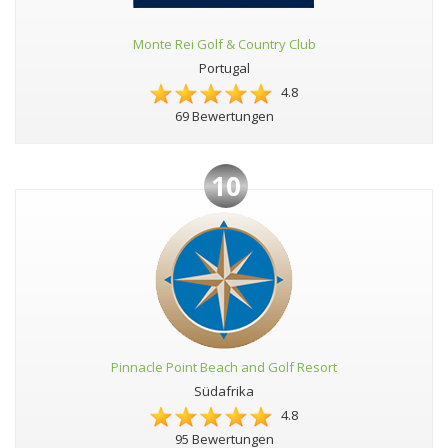
Monte Rei Golf & Country Club
Portugal
4.8
69 Bewertungen
10
Pinnacle Point Beach and Golf Resort
Südafrika
4.8
95 Bewertungen