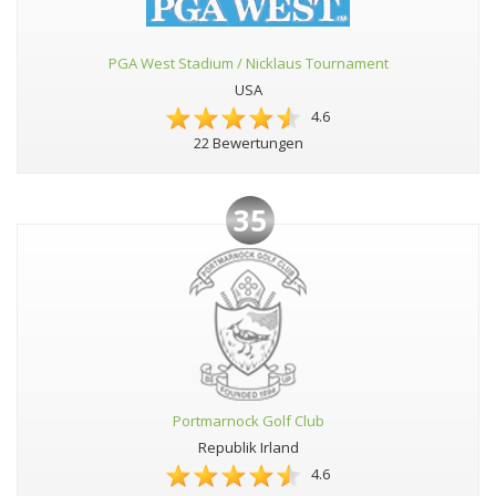
PGA West Stadium / Nicklaus Tournament
USA
4.6
22 Bewertungen
35
Portmarnock Golf Club
Republik Irland
4.6