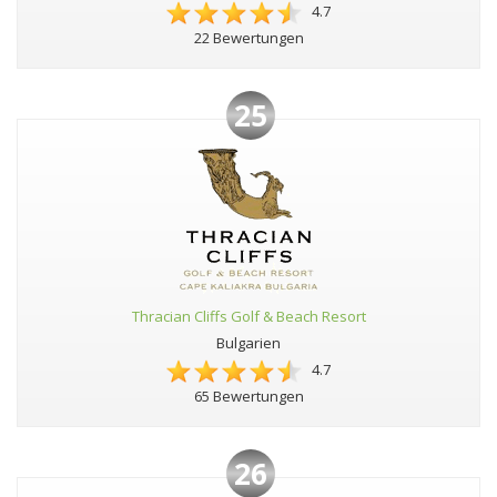
4.7
22 Bewertungen
25
Thracian Cliffs Golf & Beach Resort
Bulgarien
4.7
65 Bewertungen
26