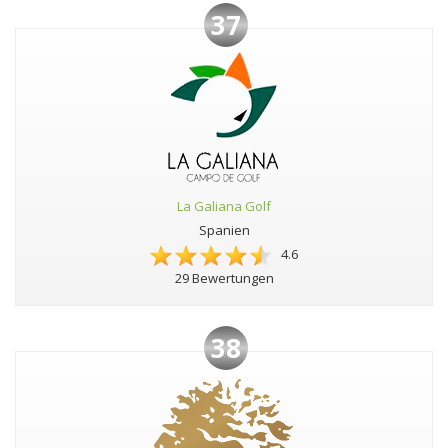
37
La Galiana Golf
Spanien
4.6
29 Bewertungen
38