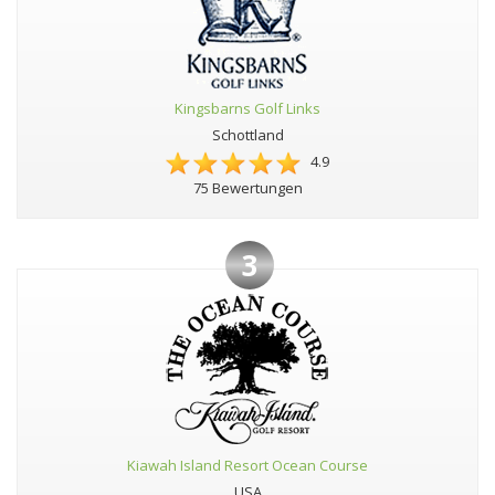
Kingsbarns Golf Links
Schottland
4.9
75 Bewertungen
3
Kiawah Island Resort Ocean Course
USA