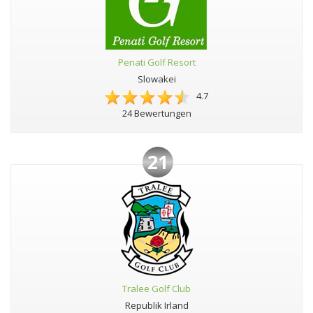
Penati Golf Resort
Slowakei
4.7
24 Bewertungen
21
Tralee Golf Club
Republik Irland