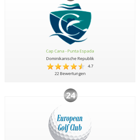
Cap Cana - Punta Espada
Dominikanische Republik
4.7
22 Bewertungen
24