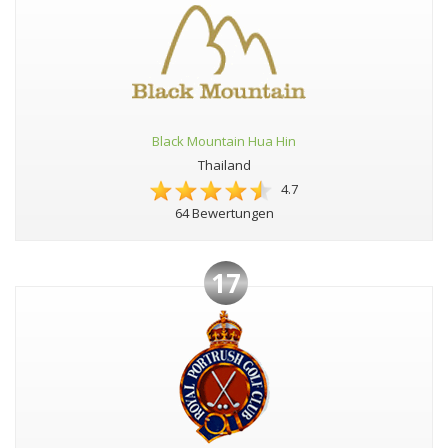
Black Mountain Hua Hin
Thailand
4.7
64 Bewertungen
17