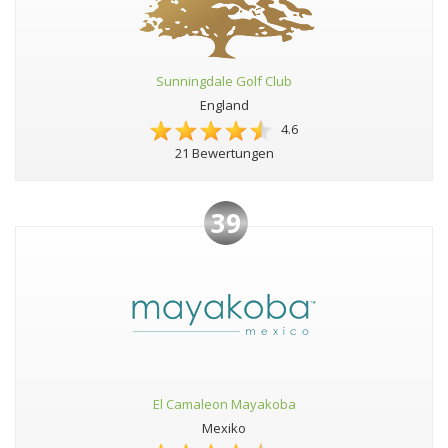
Sunningdale Golf Club
England
4.6
21 Bewertungen
39
El Camaleon Mayakoba
Mexiko