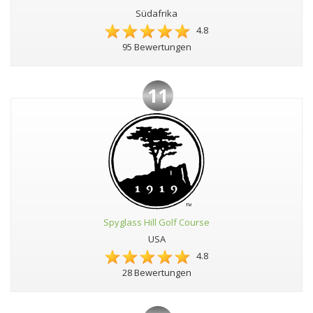
Südafrika
4.8
95 Bewertungen
11
Spyglass Hill Golf Course
USA
4.8
28 Bewertungen