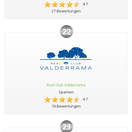
4.7
27 Bewertungen
22
Real Club Valderrama
Spanien
4.7
74 Bewertungen
23