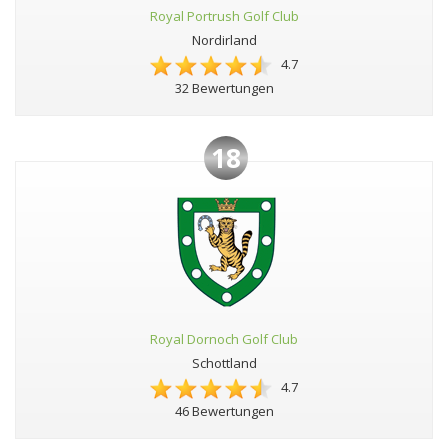
Royal Portrush Golf Club
Nordirland
4.7
32 Bewertungen
18
Royal Dornoch Golf Club
Schottland
4.7
46 Bewertungen