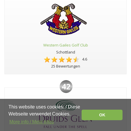
Western Gailes Golf Club
Schottland
4.6
25 Bewertungen
42
This website uses cookies. / Diese
Webseite verwendet Cookies.
OK
More info / Mehr Infos