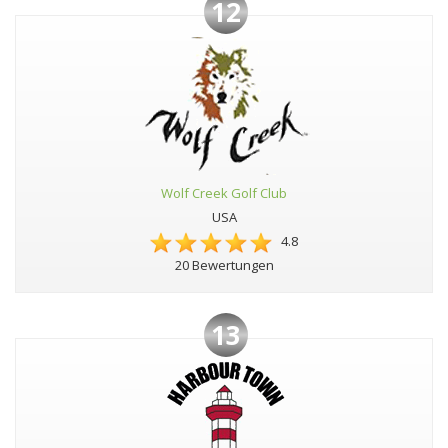
12
Wolf Creek Golf Club
USA
4.8
20 Bewertungen
13