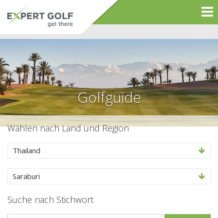
Golfguide
Wählen nach Land und Region
Thailand
Saraburi
Suche nach Stichwort