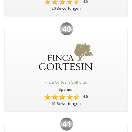
4.6
20 Bewertungen
40
Finca Cortesín Golf Club
Spanien
4.6
65 Bewertungen
41