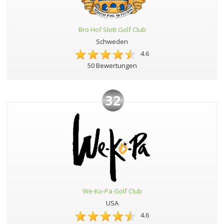
Bro Hof Slott Golf Club
Schweden
4.6
50 Bewertungen
32
We-Ko-Pa Golf Club
USA
4.6