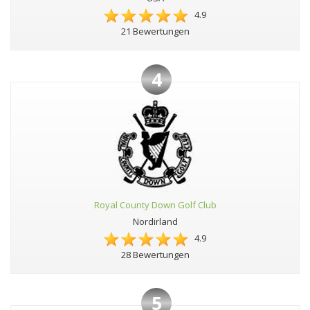
4.9
21 Bewertungen
4
Royal County Down Golf Club
Nordirland
4.9
28 Bewertungen
5