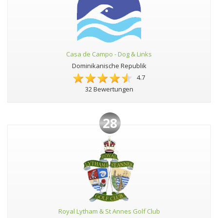
Casa de Campo - Dog & Links
Dominikanische Republik
4.7
32 Bewertungen
28
Royal Lytham & St Annes Golf Club