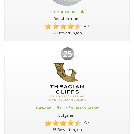
The European Club
Republik Irland
4.7
22 Bewertungen
25
Thracian Cliffs Golf & Beach Resort
Bulgarien
4.7
65 Bewertungen