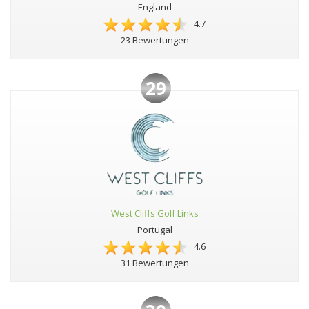
England
4.7
23 Bewertungen
29
West Cliffs Golf Links
Portugal
4.6
31 Bewertungen