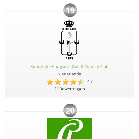
19
Koninklijke Haagsche Golf & Country Club
Niederlande
4.7
21 Bewertungen
20