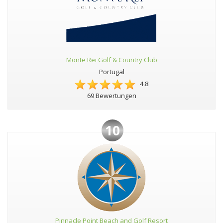
Monte Rei Golf & Country Club
Portugal
4.8
69 Bewertungen
10
Pinnacle Point Beach and Golf Resort