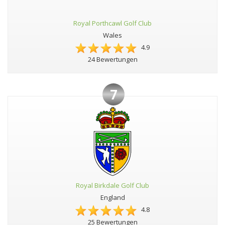
Royal Porthcawl Golf Club
Wales
4.9
24 Bewertungen
7
Royal Birkdale Golf Club
England
4.8
25 Bewertungen