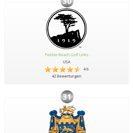
30
Pebble Beach Golf Links
USA
4.6
42 Bewertungen
31