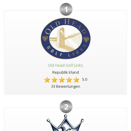
1
Old Head Golf Links
Republik Irland
5.0
33 Bewertungen
2