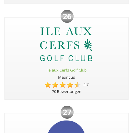
26
Ile aux Cerfs Golf Club
Mauritius
4.7
70 Bewertungen
27