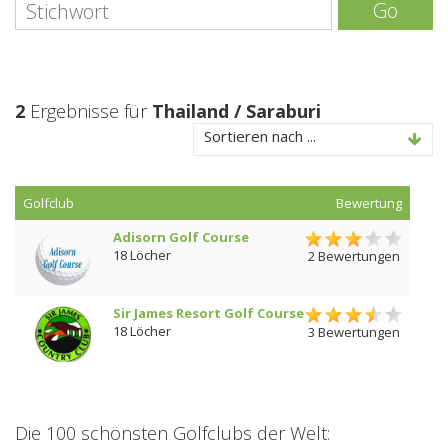
Go
2
Ergebnisse für
Thailand / Saraburi
Sortieren nach ...
Golfclub
Bewertung
Adisorn Golf Course
18 Löcher
2 Bewertungen
Sir James Resort Golf Course
18 Löcher
3 Bewertungen
Die 100 schönsten Golfclubs der Welt: