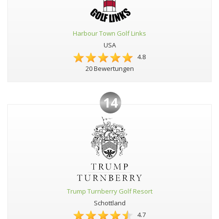
Harbour Town Golf Links
USA
4.8
20 Bewertungen
14
Trump Turnberry Golf Resort
Schottland
4.7