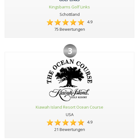
Kingsbarns Golf Links
Schottland
4.9
75 Bewertungen
3
Kiawah Island Resort Ocean Course
USA
4.9
21 Bewertungen