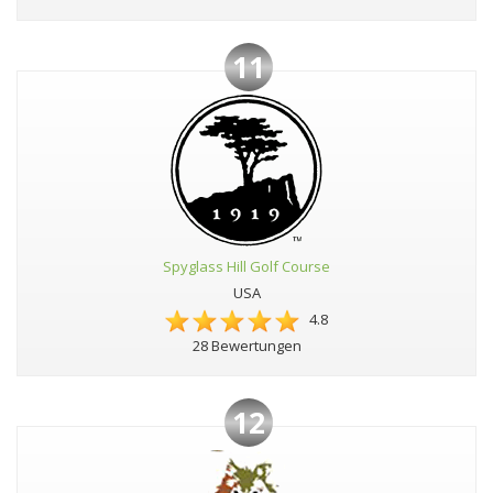
11
Spyglass Hill Golf Course
USA
4.8
28 Bewertungen
12