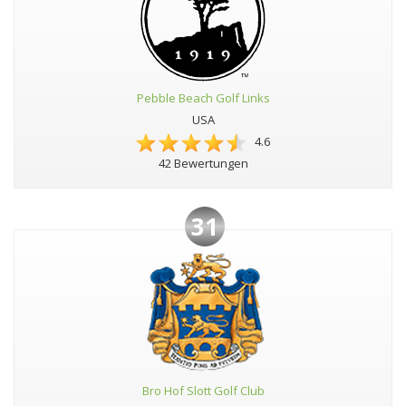
Pebble Beach Golf Links
USA
4.6
42 Bewertungen
31
Bro Hof Slott Golf Club