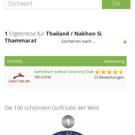
Go
1
Ergebnisse für
Thailand / Nakhon Si
Thammarat
Sortieren nach ...
Golfclub
Bewertung
Santiburi Samui Country Club
18 Löcher
23 Bewertungen
Die 100 schönsten Golfclubs der Welt:
1