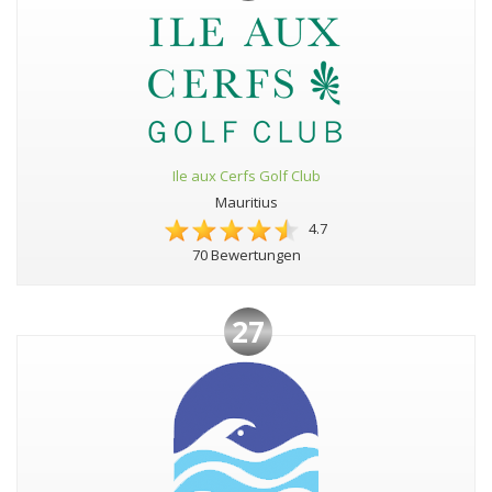
Ile aux Cerfs Golf Club
Mauritius
4.7
70 Bewertungen
27