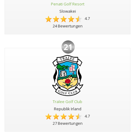
Penati Golf Resort
Slowakei
4.7
24 Bewertungen
21
Tralee Golf Club
Republik Irland
4.7
27 Bewertungen