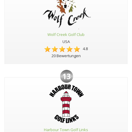
Wolf Creek Golf Club
USA
4.8
20 Bewertungen
13
Harbour Town Golf Links