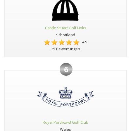
Castle Stuart Golf Links
Schottland
4.9
25 Bewertungen
6
Royal Porthcawl Golf Club
Wales