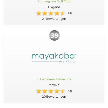
Sunningdale Golf Club
England
4.6
21 Bewertungen
39
El Camaleon Mayakoba
Mexiko
4.6
20 Bewertungen