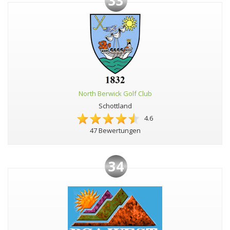
33
North Berwick Golf Club
Schottland
4.6
47 Bewertungen
34