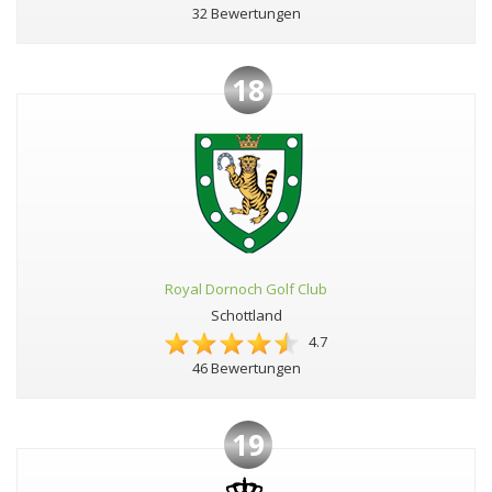
32 Bewertungen
18
Royal Dornoch Golf Club
Schottland
4.7
46 Bewertungen
19