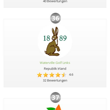
40 Bewertungen
36
Waterville Golf Links
Republik Irland
4.6
32 Bewertungen
37