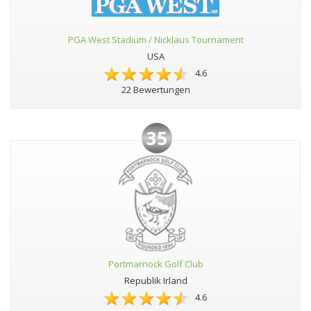
PGA West Stadium / Nicklaus Tournament
USA
4.6
22 Bewertungen
35
Portmarnock Golf Club
Republik Irland
4.6