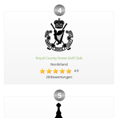
4
Royal County Down Golf Club
Nordirland
4.9
28 Bewertungen
5