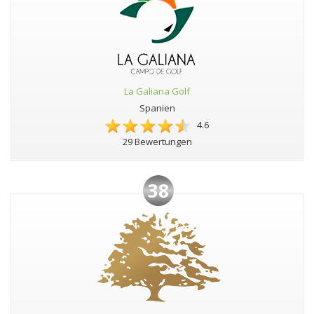
La Galiana Golf
Spanien
4.6
29 Bewertungen
38