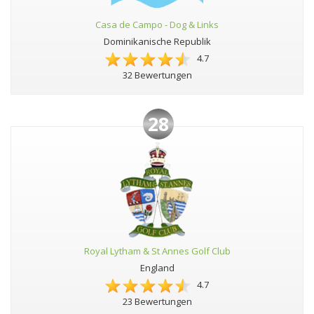
Casa de Campo - Dog & Links
Dominikanische Republik
4.7
32 Bewertungen
28
Royal Lytham & St Annes Golf Club
England
4.7
23 Bewertungen