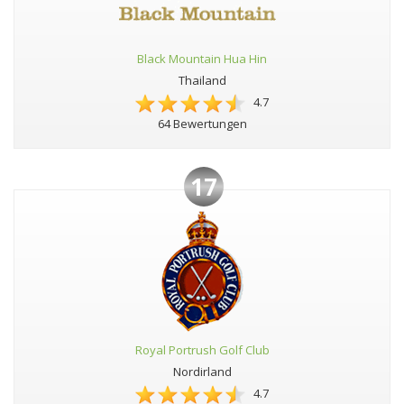
Black Mountain Hua Hin
Thailand
4.7
64 Bewertungen
17
Royal Portrush Golf Club
Nordirland
4.7