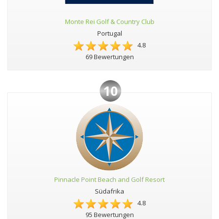
Monte Rei Golf & Country Club
Portugal
4.8
69 Bewertungen
10
Pinnacle Point Beach and Golf Resort
Südafrika
4.8
95 Bewertungen