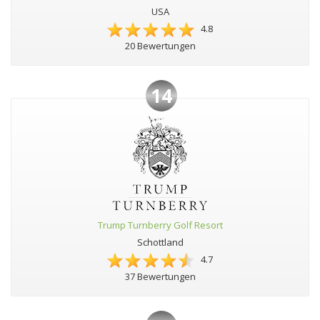
USA
4.8
20 Bewertungen
14
Trump Turnberry Golf Resort
Schottland
4.7
37 Bewertungen