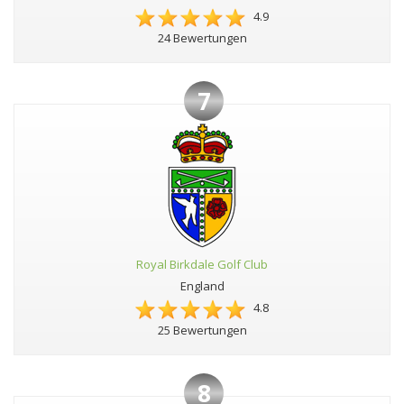
4.9
24 Bewertungen
7
Royal Birkdale Golf Club
England
4.8
25 Bewertungen
8