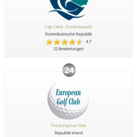
Cap Cana - Punta Espada
Dominikanische Republik
4.7
22 Bewertungen
24
The European Club
Republik Irland