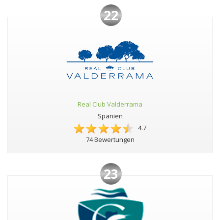
22
Real Club Valderrama
Spanien
4.7
74 Bewertungen
23