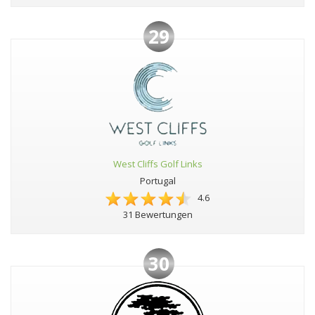
29
West Cliffs Golf Links
Portugal
4.6
31 Bewertungen
30