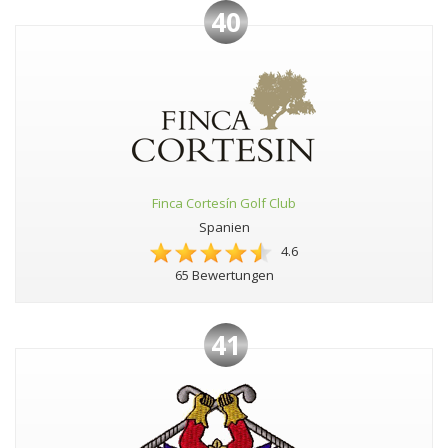
40
Finca Cortesín Golf Club
Spanien
4.6
65 Bewertungen
41