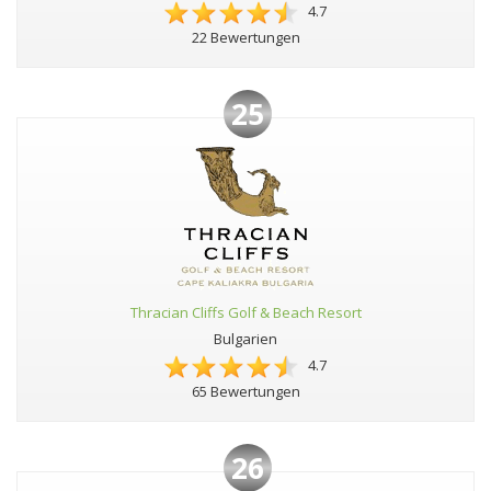
4.7
22 Bewertungen
25
Thracian Cliffs Golf & Beach Resort
Bulgarien
4.7
65 Bewertungen
26