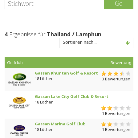
Go
4
Ergebnisse für
Thailand / Lamphun
Sortieren nach ...
Golfclub
Bewertung
Gassan Khuntan Golf & Resort
18 Löcher
3 Bewertungen
Gassan Lake City Golf Club & Resort
18 Löcher
1 Bewertungen
Gassan Marina Golf Club
18 Löcher
1 Bewertungen