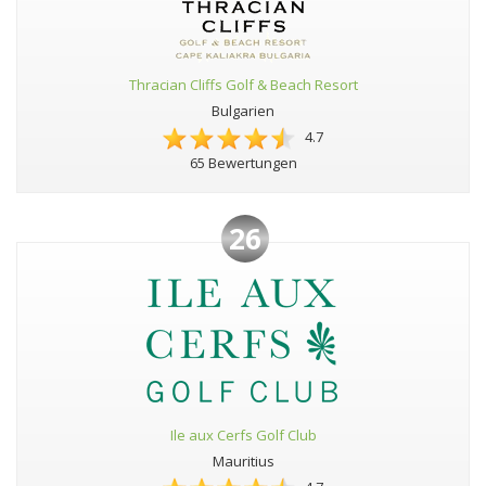
Thracian Cliffs Golf & Beach Resort
Bulgarien
4.7
65 Bewertungen
26
Ile aux Cerfs Golf Club
Mauritius