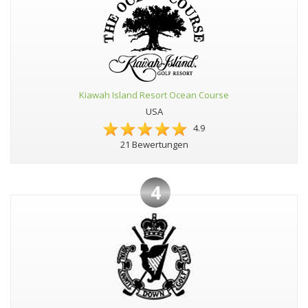
Kiawah Island Resort Ocean Course
USA
4.9
21 Bewertungen
4