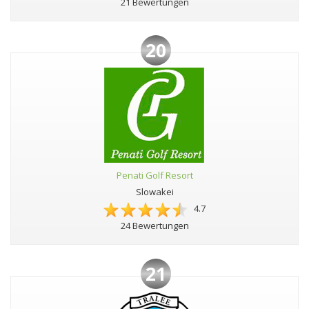
21 Bewertungen
20
Penati Golf Resort
Slowakei
4.7
24 Bewertungen
21