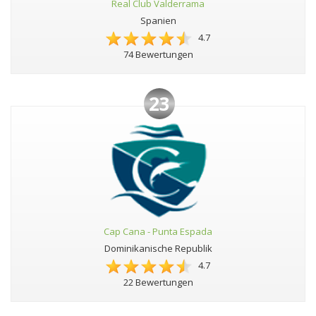
Real Club Valderrama
Spanien
4.7
74 Bewertungen
23
Cap Cana - Punta Espada
Dominikanische Republik
4.7
22 Bewertungen