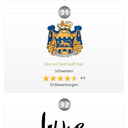
31
Bro Hof Slott Golf Club
Schweden
4.6
50 Bewertungen
32