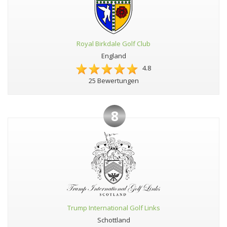
Royal Birkdale Golf Club
England
4.8
25 Bewertungen
8
Trump International Golf Links
Schottland