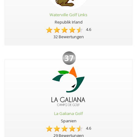
Waterville Golf Links
Republik Irland
4.6
32 Bewertungen
37
La Galiana Golf
Spanien
4.6
29 Bewertungen