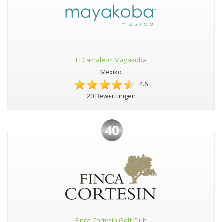
El Camaleon Mayakoba
Mexiko
4.6
20 Bewertungen
40
Finca Cortesín Golf Club