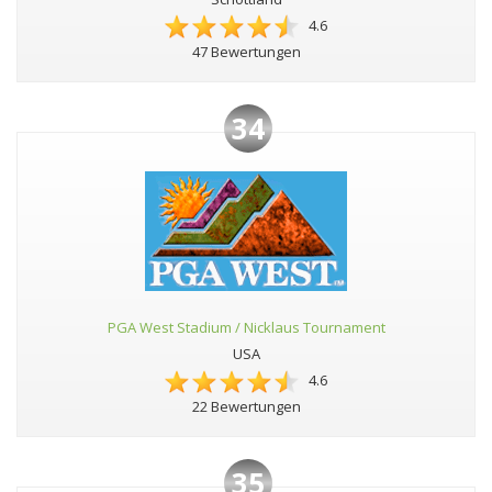
4.6
47 Bewertungen
34
PGA West Stadium / Nicklaus Tournament
USA
4.6
22 Bewertungen
35