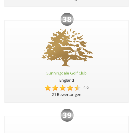
38
Sunningdale Golf Club
England
4.6
21 Bewertungen
39