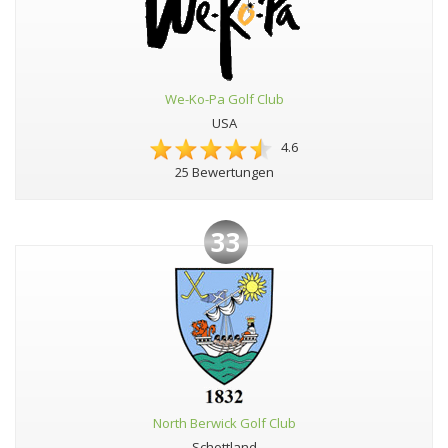
We-Ko-Pa Golf Club
USA
4.6
25 Bewertungen
33
North Berwick Golf Club
Schottland