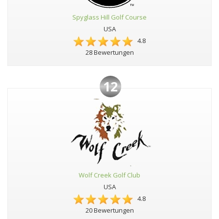
Spyglass Hill Golf Course
USA
4.8
28 Bewertungen
12
Wolf Creek Golf Club
USA
4.8
20 Bewertungen