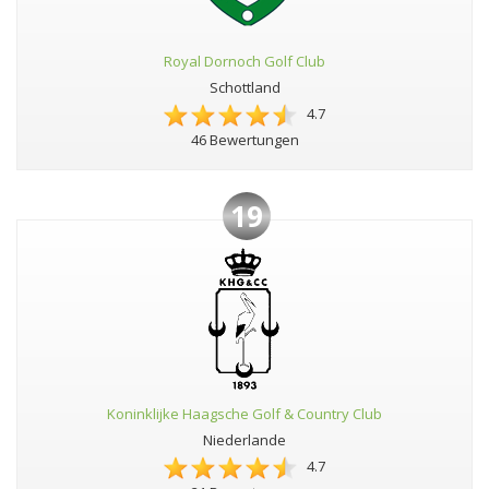
Royal Dornoch Golf Club
Schottland
4.7
46 Bewertungen
19
Koninklijke Haagsche Golf & Country Club
Niederlande
4.7