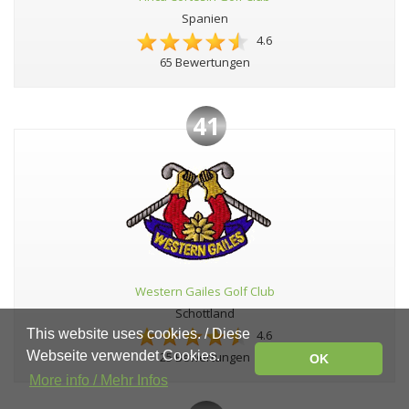
Spanien
4.6
65 Bewertungen
41
Western Gailes Golf Club
Schottland
This website uses cookies. / Diese
4.6
Webseite verwendet Cookies.
25 Bewertungen
OK
More info / Mehr Infos