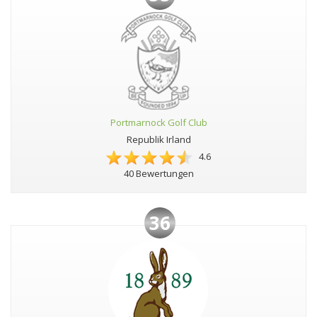
Portmarnock Golf Club
Republik Irland
4.6
40 Bewertungen
36