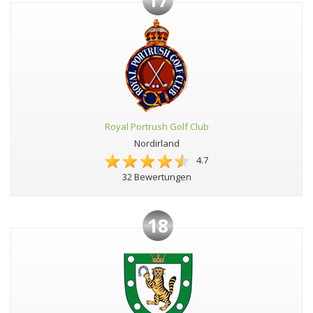
17
Royal Portrush Golf Club
Nordirland
4.7
32 Bewertungen
18