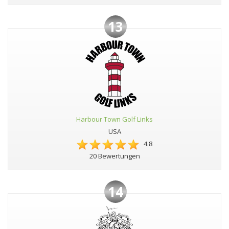
13
Harbour Town Golf Links
USA
4.8
20 Bewertungen
14