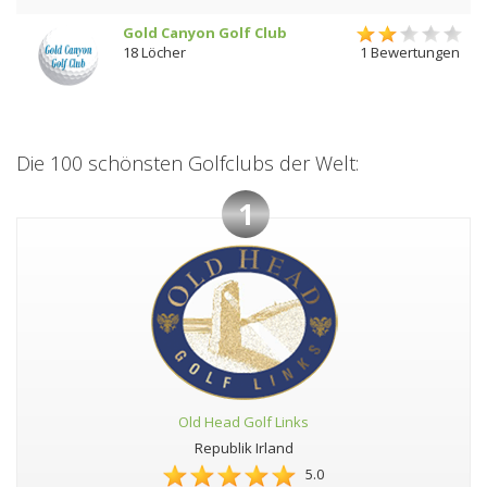
Gold Canyon Golf Club
18 Löcher
1 Bewertungen
Die 100 schönsten Golfclubs der Welt:
1
Old Head Golf Links
Republik Irland
5.0