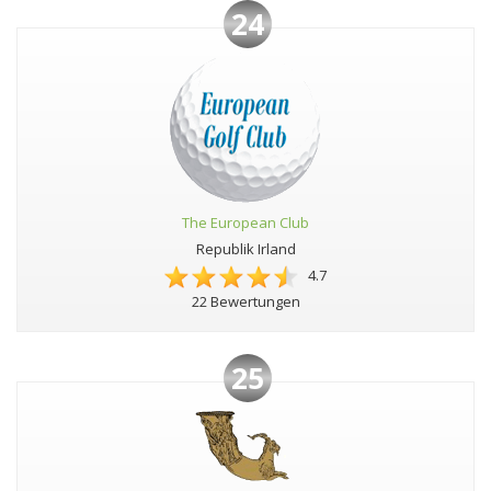
24
The European Club
Republik Irland
4.7
22 Bewertungen
25