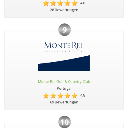
4.8
28 Bewertungen
9
Monte Rei Golf & Country Club
Portugal
4.8
69 Bewertungen
10