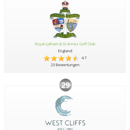
Royal Lytham & St Annes Golf Club
England
4.7
23 Bewertungen
29