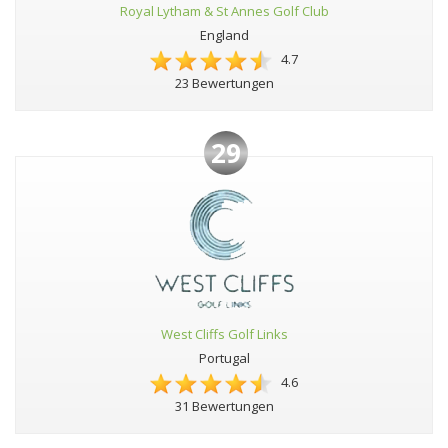
Royal Lytham & St Annes Golf Club
England
4.7
23 Bewertungen
29
West Cliffs Golf Links
Portugal
4.6
31 Bewertungen