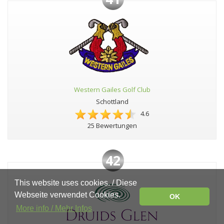
Western Gailes Golf Club
Schottland
4.6
25 Bewertungen
42
This website uses cookies. / Diese
Webseite verwendet Cookies.
OK
More info / Mehr Infos