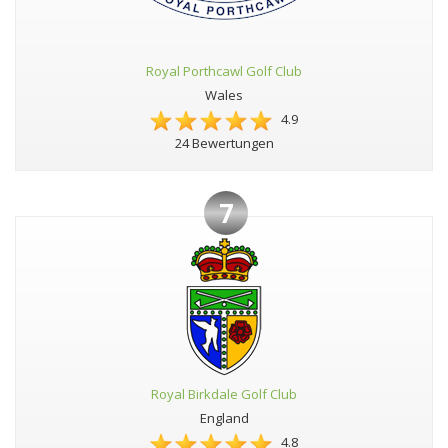
Royal Porthcawl Golf Club
Wales
4.9
24 Bewertungen
7
Royal Birkdale Golf Club
England
4.8