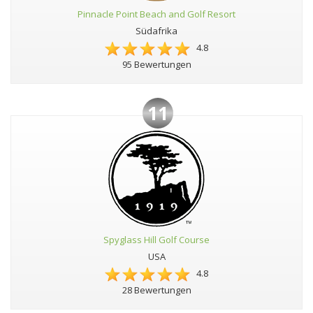
Pinnacle Point Beach and Golf Resort
Südafrika
4.8
95 Bewertungen
11
Spyglass Hill Golf Course
USA
4.8
28 Bewertungen