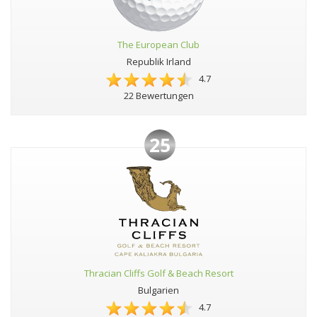
The European Club
Republik Irland
4.7
22 Bewertungen
25
Thracian Cliffs Golf & Beach Resort
Bulgarien
4.7