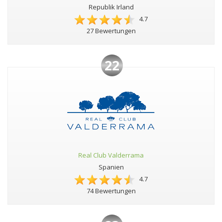
Republik Irland
4.7
27 Bewertungen
22
Real Club Valderrama
Spanien
4.7
74 Bewertungen