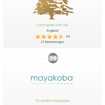
Sunningdale Golf Club
England
4.6
21 Bewertungen
39
El Camaleon Mayakoba