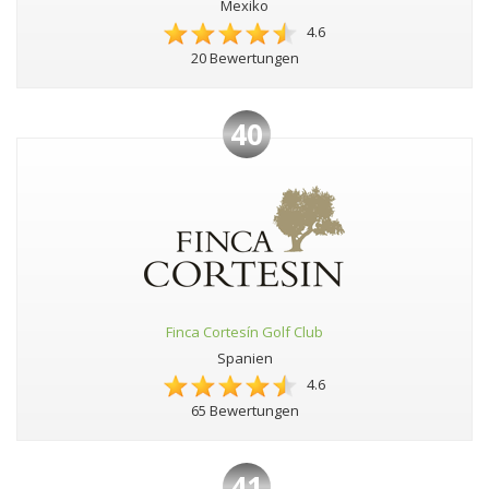
Mexiko
4.6
20 Bewertungen
40
Finca Cortesín Golf Club
Spanien
4.6
65 Bewertungen
41