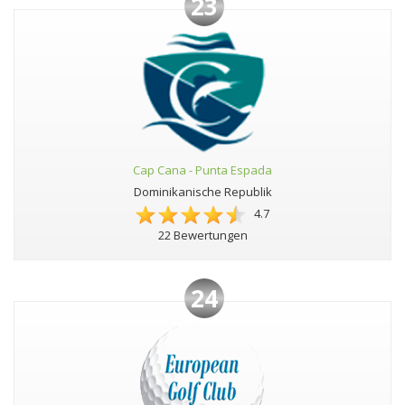
23
Cap Cana - Punta Espada
Dominikanische Republik
4.7
22 Bewertungen
24