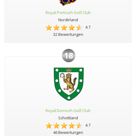
Royal Portrush Golf Club
Nordirland
4.7
32 Bewertungen
18
Royal Dornoch Golf Club
Schottland
4.7
46 Bewertungen