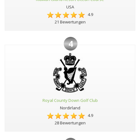
USA
4.9
21 Bewertungen
4
Royal County Down Golf Club
Nordirland
4.9
28 Bewertungen