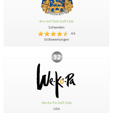
Bro Hof Slott Golf Club
Schweden
4.6
50 Bewertungen
32
We-Ko-Pa Golf Club
USA