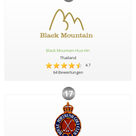
Black Mountain Hua Hin
Thailand
4.7
64 Bewertungen
17