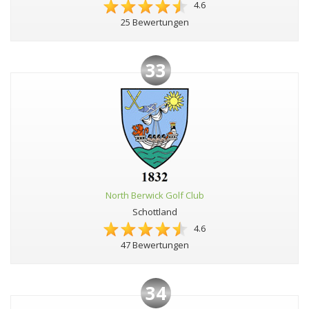
4.6
25 Bewertungen
33
North Berwick Golf Club
Schottland
4.6
47 Bewertungen
34