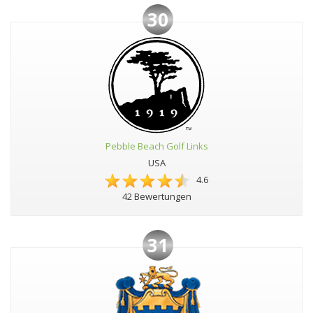
30
Pebble Beach Golf Links
USA
4.6
42 Bewertungen
31