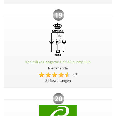
19
Koninklijke Haagsche Golf & Country Club
Niederlande
4.7
21 Bewertungen
20