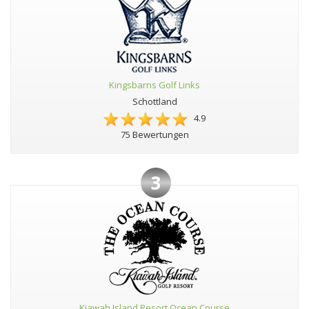
Kingsbarns Golf Links
Schottland
4.9
75 Bewertungen
3
Kiawah Island Resort Ocean Course