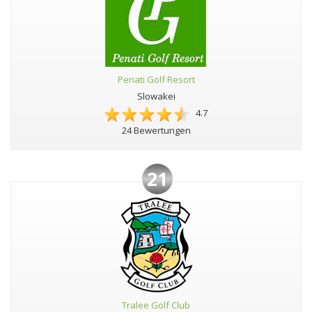
Penati Golf Resort
Slowakei
4.7
24 Bewertungen
21
Tralee Golf Club