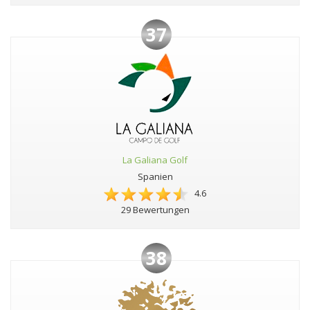
37
La Galiana Golf
Spanien
4.6
29 Bewertungen
38