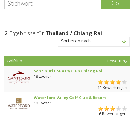
Go
2
Ergebnisse für
Thailand / Chiang Rai
Sortieren nach ...
Golfclub
Bewertung
Santiburi Country Club Chiang Rai
18 Löcher
11 Bewertungen
Waterford Valley Golf Club & Resort
18 Löcher
6 Bewertungen