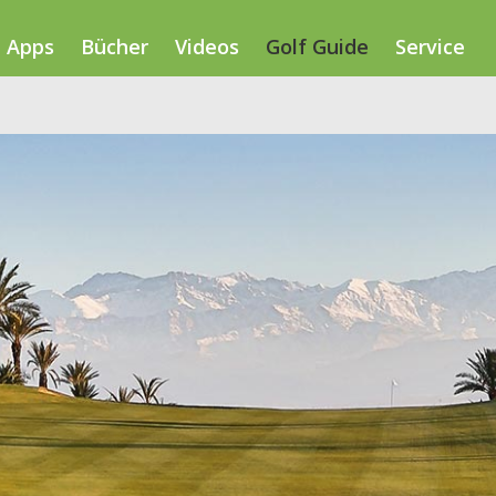
Apps
Bücher
Videos
Golf Guide
Service