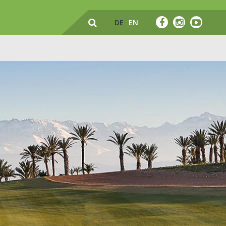
DE
EN