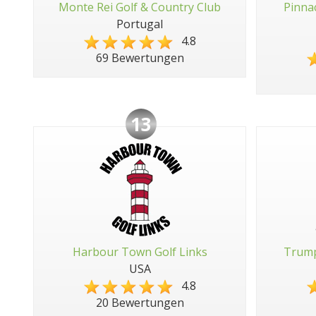
Monte Rei Golf & Country Club
Pinna
Portugal
4.8
69 Bewertungen
13
Harbour Town Golf Links
Trump
USA
4.8
20 Bewertungen