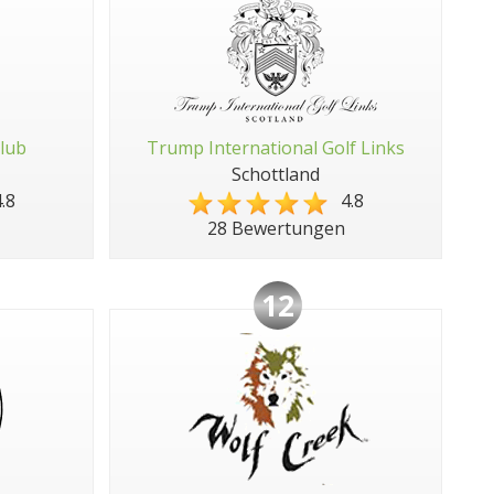
Club
Trump International Golf Links
Schottland
.8
4.8
28 Bewertungen
12