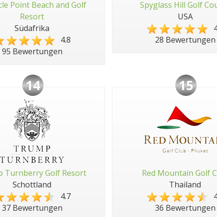
cle Point Beach and Golf
Spyglass Hill Golf Co
Resort
USA
Südafrika
4
4.8
28 Bewertungen
95 Bewertungen
14
15
 Turnberry Golf Resort
Red Mountain Golf C
Schottland
Thailand
4.7
4
37 Bewertungen
36 Bewertungen