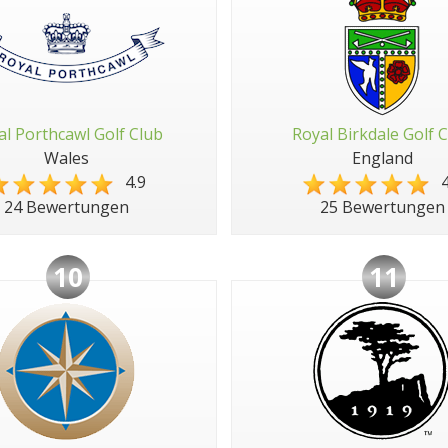
al Porthcawl Golf Club
Royal Birkdale Golf 
Wales
England
4.9
4
24 Bewertungen
25 Bewertungen
10
11