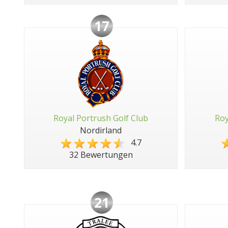
17
Royal Portrush Golf Club
Roy
Nordirland
4.7
32 Bewertungen
21