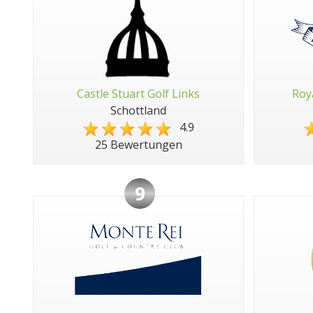
Castle Stuart Golf Links
Roy
Schottland
4.9
25 Bewertungen
9