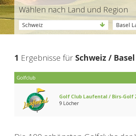
Wählen nach Land und Region
Schweiz
Basel L
1
Ergebnisse für
Schweiz / Base
Golfclub
Golf Club Laufental / Birs-Gol
9 Löcher