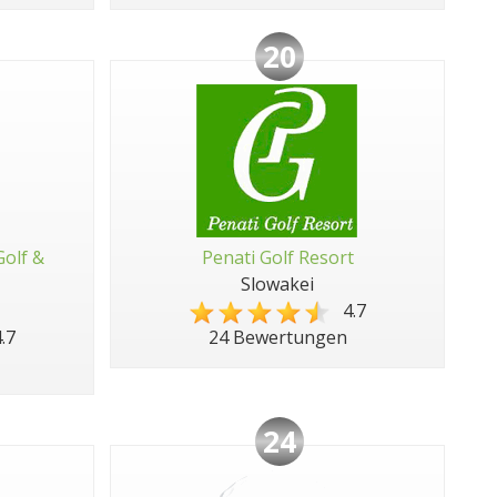
20
Golf &
Penati Golf Resort
Slowakei
4.7
.7
24 Bewertungen
24