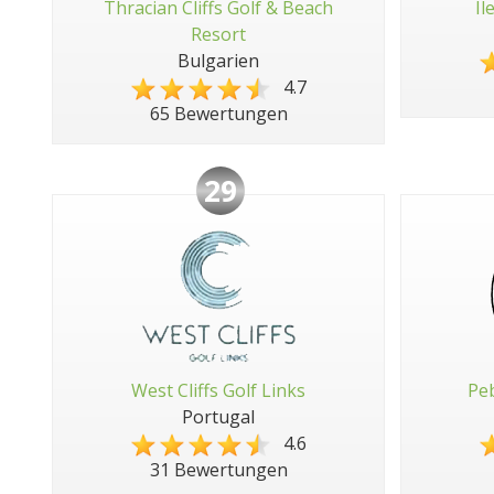
Thracian Cliffs Golf & Beach
Il
Resort
Bulgarien
4.7
65 Bewertungen
29
West Cliffs Golf Links
Peb
Portugal
4.6
31 Bewertungen