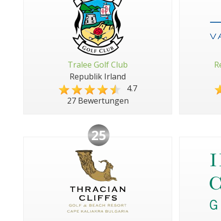
Tralee Golf Club
R
Republik Irland
4.7
27 Bewertungen
25