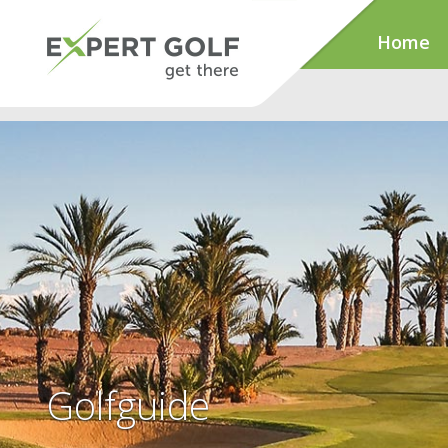
Home
Golfguide