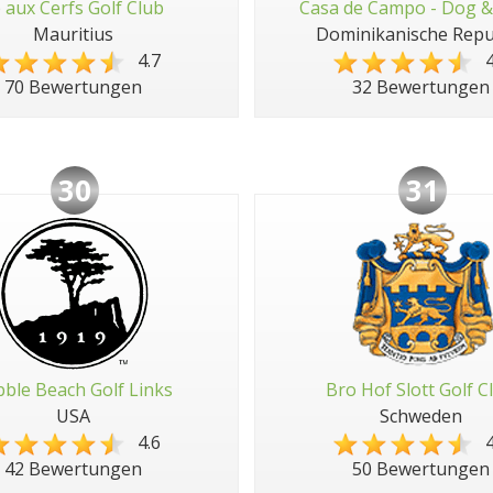
e aux Cerfs Golf Club
Casa de Campo - Dog &
Mauritius
Dominikanische Repu
4.7
4
70 Bewertungen
32 Bewertungen
30
31
ble Beach Golf Links
Bro Hof Slott Golf C
USA
Schweden
4.6
4
42 Bewertungen
50 Bewertungen