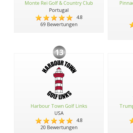
Monte Rei Golf & Country Club
Pinna
Portugal
4.8
69 Bewertungen
13
Harbour Town Golf Links
Trump
USA
4.8
20 Bewertungen