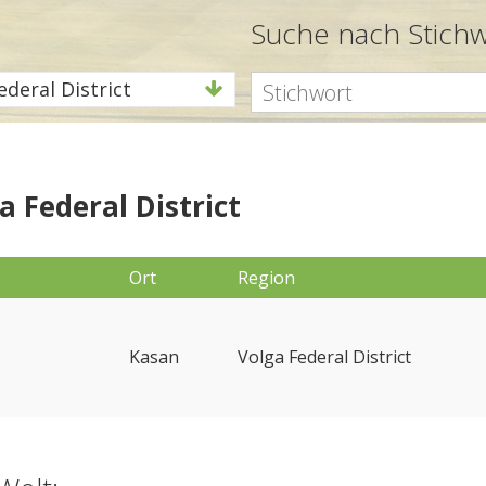
Suche nach Stich
ederal District
a Federal District
Ort
Region
Kasan
Volga Federal District