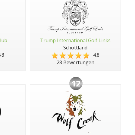
Club
Trump International Golf Links
Schottland
.8
4.8
28 Bewertungen
12