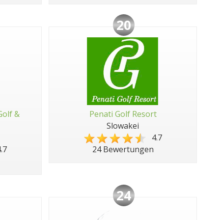
20
Golf &
Penati Golf Resort
Slowakei
4.7
.7
24 Bewertungen
24