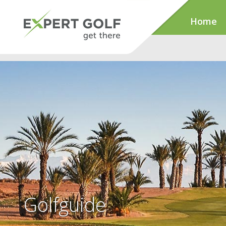
Home
Golfguide