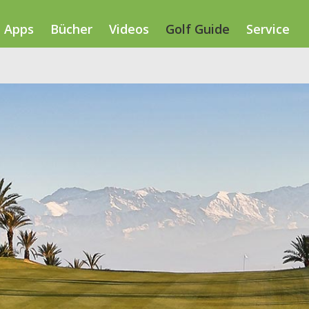
Apps
Bücher
Videos
Golf Guide
Service