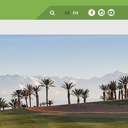
DE
EN