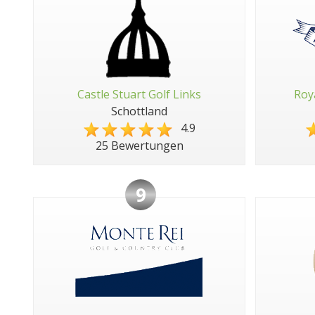
Castle Stuart Golf Links
Roy
Schottland
4.9
25 Bewertungen
9