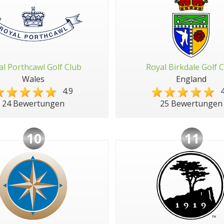
al Porthcawl Golf Club
Royal Birkdale Golf 
Wales
England
4.9
4
24 Bewertungen
25 Bewertungen
10
11