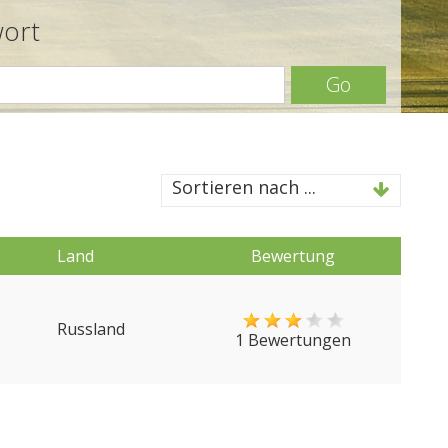
wort
Go
Sortieren nach ...
Land
Bewertung
Russland
1 Bewertungen