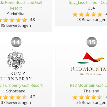
cle Point Beach and Golf
Spyglass Hill Golf Co
Resort
USA
Südafrika
4
4.8
28 Bewertungen
95 Bewertungen
14
15
 Turnberry Golf Resort
Red Mountain Golf C
Schottland
Thailand
4.7
4
37 Bewertungen
36 Bewertungen