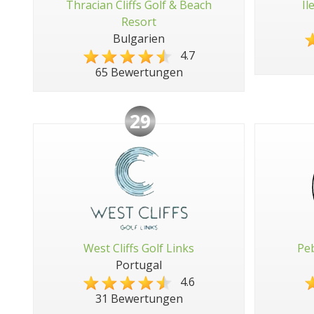
Thracian Cliffs Golf & Beach
Il
Resort
Bulgarien
4.7
65 Bewertungen
29
West Cliffs Golf Links
Peb
Portugal
4.6
31 Bewertungen