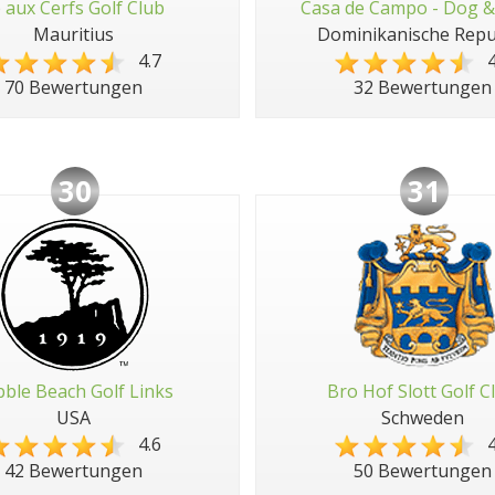
e aux Cerfs Golf Club
Casa de Campo - Dog &
Mauritius
Dominikanische Repu
4.7
4
70 Bewertungen
32 Bewertungen
30
31
ble Beach Golf Links
Bro Hof Slott Golf C
USA
Schweden
4.6
4
42 Bewertungen
50 Bewertungen