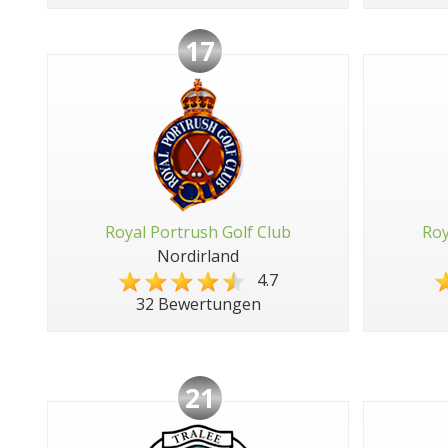
17
Royal Portrush Golf Club
Roy
Nordirland
4.7
32 Bewertungen
21