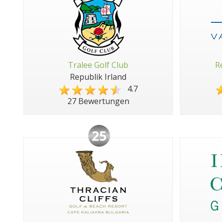
Tralee Golf Club
R
Republik Irland
4.7
27 Bewertungen
25