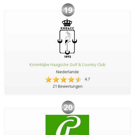
19
Koninklijke Haagsche Golf & Country Club
Niederlande
4.7
21 Bewertungen
20