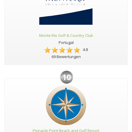
Monte Rei Golf & Country Club
Portugal
4.8
69 Bewertungen
10
Pinnacle Point Beach and Golf Resort