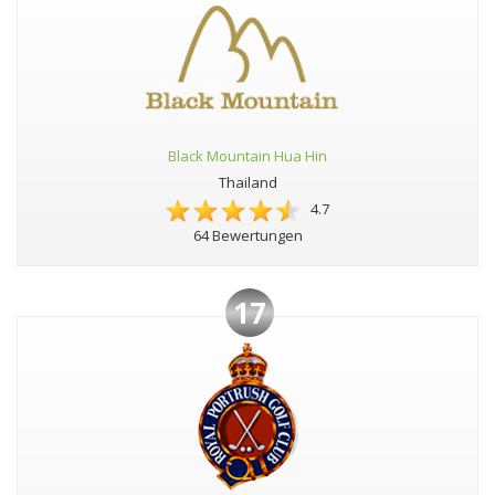
Black Mountain Hua Hin
Thailand
4.7
64 Bewertungen
17