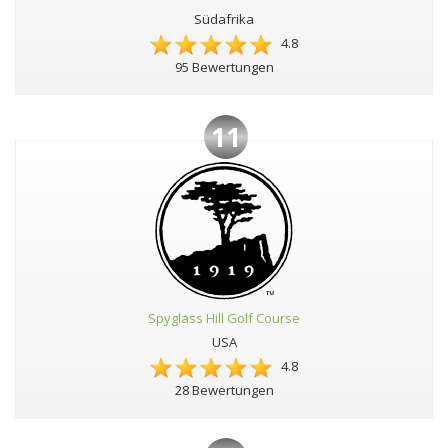
Südafrika
4.8
95 Bewertungen
11
Spyglass Hill Golf Course
USA
4.8
28 Bewertungen