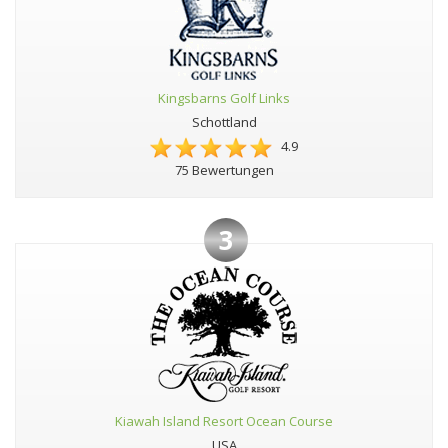
Kingsbarns Golf Links
Schottland
4.9
75 Bewertungen
3
Kiawah Island Resort Ocean Course
USA