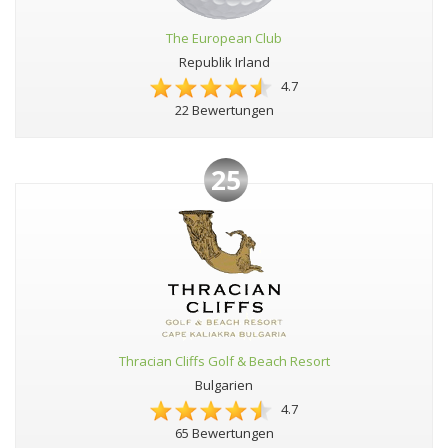
The European Club
Republik Irland
4.7
22 Bewertungen
25
Thracian Cliffs Golf & Beach Resort
Bulgarien
4.7
65 Bewertungen