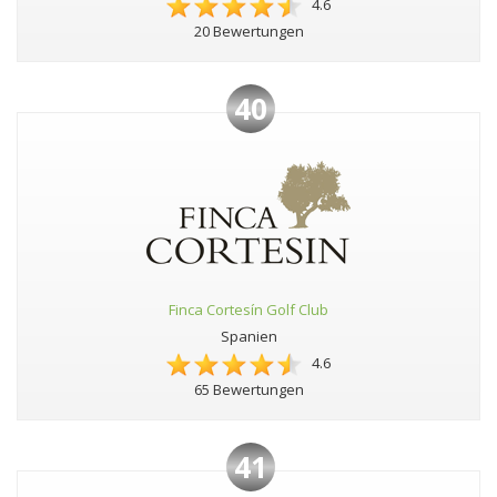
4.6
20 Bewertungen
40
Finca Cortesín Golf Club
Spanien
4.6
65 Bewertungen
41