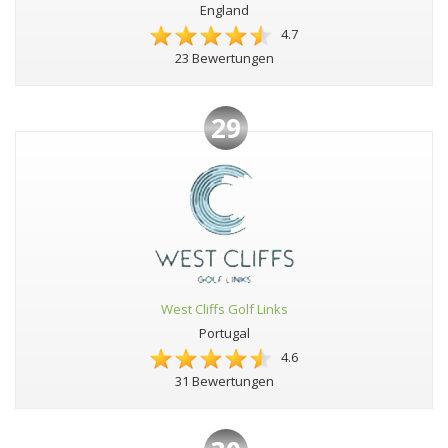
England
4.7
23 Bewertungen
29
West Cliffs Golf Links
Portugal
4.6
31 Bewertungen