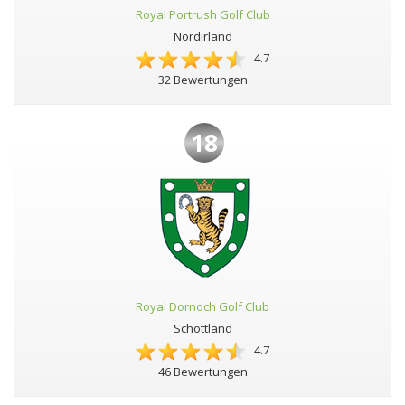
Royal Portrush Golf Club
Nordirland
4.7
32 Bewertungen
18
Royal Dornoch Golf Club
Schottland
4.7
46 Bewertungen