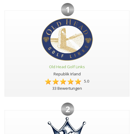
1
Old Head Golf Links
Republik Irland
5.0
33 Bewertungen
2