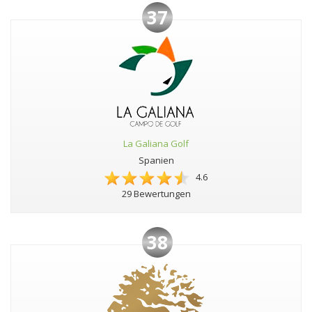
37
La Galiana Golf
Spanien
4.6
29 Bewertungen
38