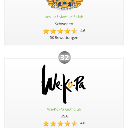
Bro Hof Slott Golf Club
Schweden
4.6
50 Bewertungen
32
We-Ko-Pa Golf Club
USA
4.6