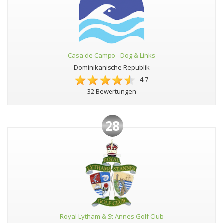
Casa de Campo - Dog & Links
Dominikanische Republik
4.7
32 Bewertungen
28
Royal Lytham & St Annes Golf Club