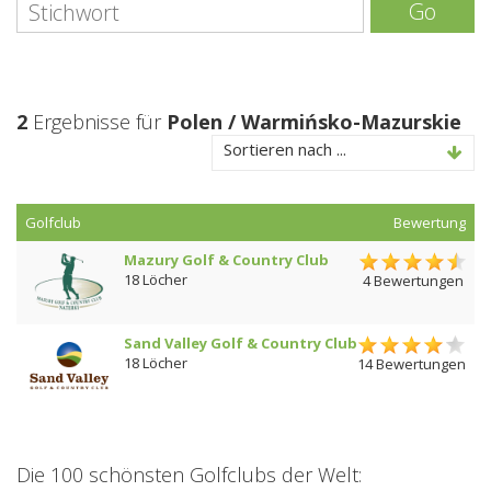
Go
2
Ergebnisse für
Polen / Warmińsko-Mazurskie
Sortieren nach ...
Golfclub
Bewertung
Mazury Golf & Country Club
18 Löcher
4 Bewertungen
Sand Valley Golf & Country Club
18 Löcher
14 Bewertungen
Die 100 schönsten Golfclubs der Welt: