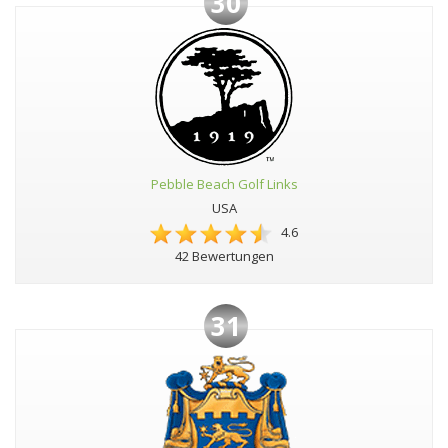
30
Pebble Beach Golf Links
USA
4.6
42 Bewertungen
31