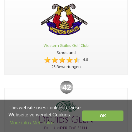
Western Gailes Golf Club
Schottland
4.6
25 Bewertungen
42
This website uses cookies. / Diese
Webseite verwendet Cookies.
OK
More info / Mehr Infos