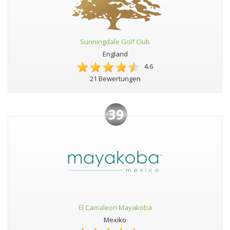
Sunningdale Golf Club
England
4.6
21 Bewertungen
39
El Camaleon Mayakoba
Mexiko