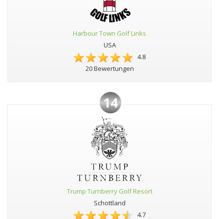
Harbour Town Golf Links
USA
4.8
20 Bewertungen
14
Trump Turnberry Golf Resort
Schottland
4.7