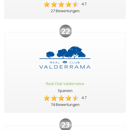
4.7
27 Bewertungen
22
Real Club Valderrama
Spanien
4.7
74 Bewertungen
23