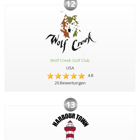
12
Wolf Creek Golf Club
USA
4.8
20 Bewertungen
13