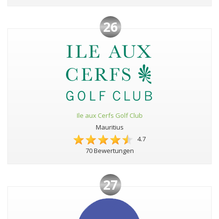
26
Ile aux Cerfs Golf Club
Mauritius
4.7
70 Bewertungen
27