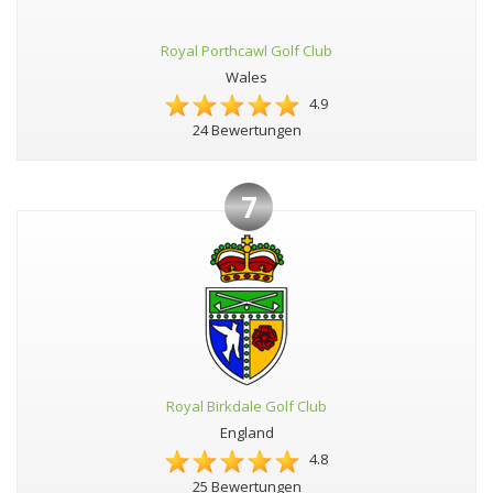
Royal Porthcawl Golf Club
Wales
4.9
24 Bewertungen
7
Royal Birkdale Golf Club
England
4.8
25 Bewertungen