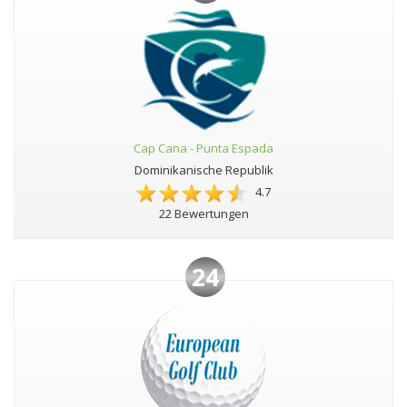
Cap Cana - Punta Espada
Dominikanische Republik
4.7
22 Bewertungen
24