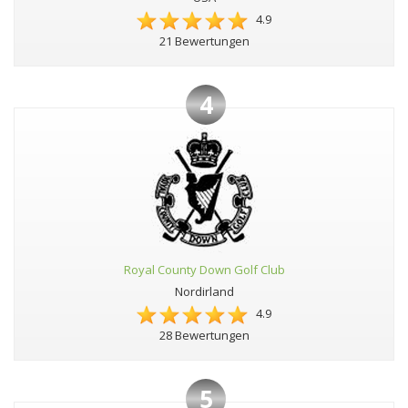
4.9
21 Bewertungen
4
Royal County Down Golf Club
Nordirland
4.9
28 Bewertungen
5