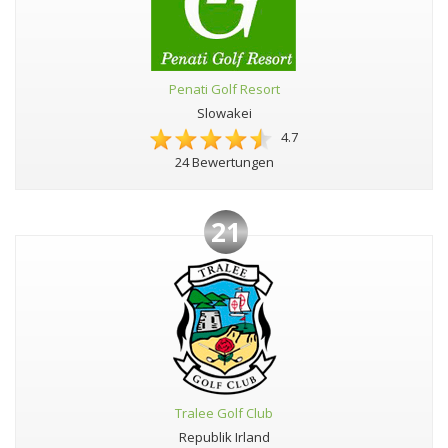
Penati Golf Resort
Slowakei
4.7
24 Bewertungen
21
Tralee Golf Club
Republik Irland