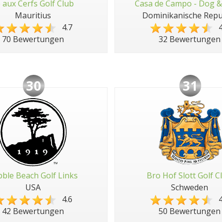
e aux Cerfs Golf Club
Casa de Campo - Dog &
Mauritius
Dominikanische Repu
4.7
4
70 Bewertungen
32 Bewertungen
30
31
ble Beach Golf Links
Bro Hof Slott Golf C
USA
Schweden
4.6
4
42 Bewertungen
50 Bewertungen