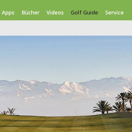
Apps
Bücher
Videos
Golf Guide
Service