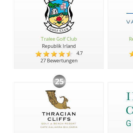
Tralee Golf Club
R
Republik Irland
4.7
27 Bewertungen
25