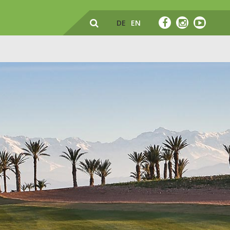
DE
EN