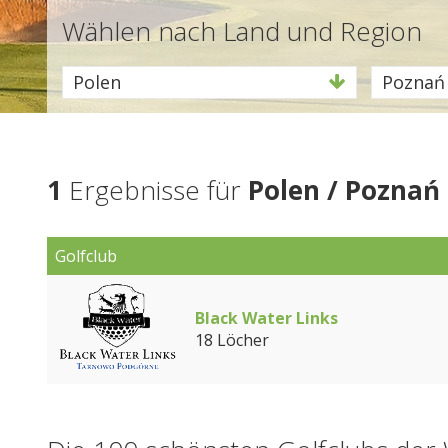
Wählen nach Land und Region
Polen
Poznań
1
Ergebnisse für
Polen / Poznań
Golfclub
Black Water Links
18 Löcher