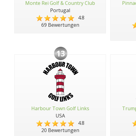
Monte Rei Golf & Country Club
Pinna
Portugal
4.8
69 Bewertungen
13
Harbour Town Golf Links
Trump
USA
4.8
20 Bewertungen