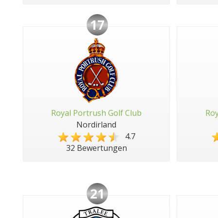
17
Royal Portrush Golf Club
Roy
Nordirland
4.7
32 Bewertungen
21