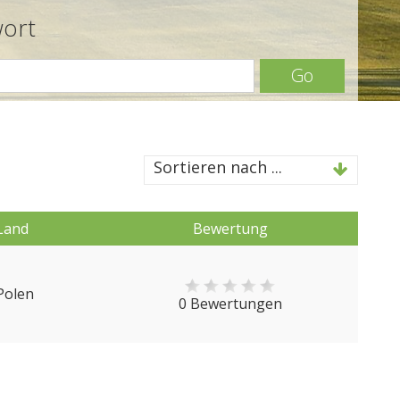
wort
Go
Sortieren nach ...
Land
Bewertung
Polen
0 Bewertungen