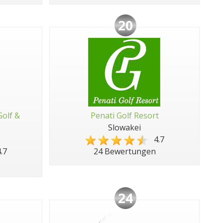
20
Golf &
Penati Golf Resort
Slowakei
4.7
.7
24 Bewertungen
24