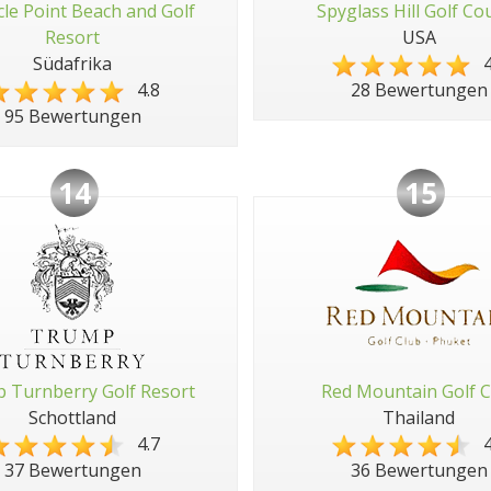
cle Point Beach and Golf
Spyglass Hill Golf Co
Resort
USA
Südafrika
4
4.8
28 Bewertungen
95 Bewertungen
14
15
 Turnberry Golf Resort
Red Mountain Golf C
Schottland
Thailand
4.7
4
37 Bewertungen
36 Bewertungen