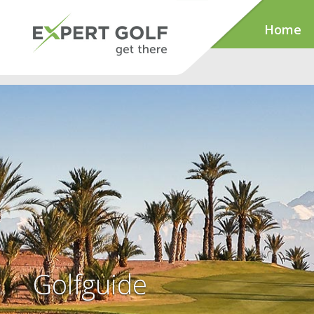
Home
Golfguide