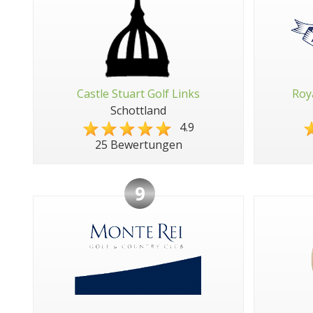
Castle Stuart Golf Links
Roy
Schottland
4.9
25 Bewertungen
9