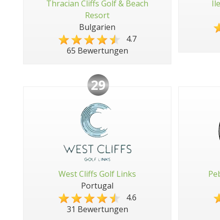
Thracian Cliffs Golf & Beach
Il
Resort
Bulgarien
4.7
65 Bewertungen
29
West Cliffs Golf Links
Peb
Portugal
4.6
31 Bewertungen