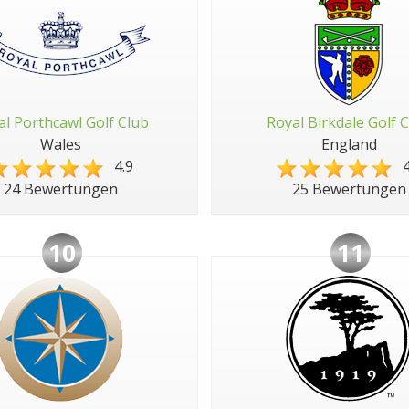
al Porthcawl Golf Club
Royal Birkdale Golf 
Wales
England
4.9
4
24 Bewertungen
25 Bewertungen
10
11