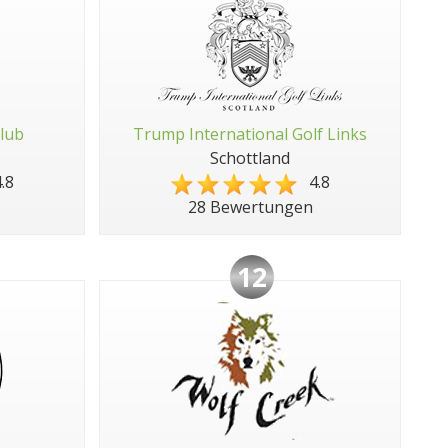
Club
Trump International Golf Links
Schottland
.8
4.8
28 Bewertungen
12